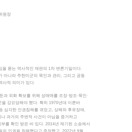
행위원장
 책임을 묻는 역사적인 재판의 1차 변론기일이다.
 아니라 주한미군의 묵인과 관리, 그리고 공동
역사적 의미가 있다.
둔과 외화 확보를 위해 성매매를 조장·방조·묵인·
을 강요당해야 했다. 특히 1970년대 이른바
취 등 심각한 인권침해를 겪었고, 상해와 후유장애,
험이나 과거의 주변적 사건이 아님을 증거하고
를 확인 받은 바 있다. 2014년 제기된 소송에서
의 인권을 침해했다고 주장했고, 2022년 9월