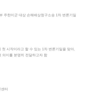
안부 주한미군 대상 손해배상청구소송 1차 변론기일
첫 시작이라고 할 수 있는 1차 변론기일을 맞아,
적 의미를 분명히 전달하고자 함
론센터