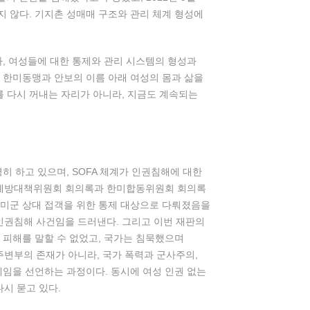
지 않다. 기지촌 성매매 구조와 관리 체계 형성에
라, 여성들에 대한 통제와 관리 시스템의 형성과
며, 한미동맹과 안보의 이름 아래 여성의 몸과 삶을
를 다시 꺼내는 자리가 아니라, 지금도 계속되는
 하고 있으며, SOFA 체계가 인권침해에 대한
범죄예방대책위원회 회의록과 한미합동위원회 회의록
와 미군 상대 접객을 위한 통제 대상으로 다뤄졌음을
 인권침해 사건임을 드러낸다. 그리고 이번 재판의
 피해를 말할 수 없었고, 국가는 침묵했으며
주변부의 존재가 아니라, 국가 폭력과 군사주의,
임을 선언하는 과정이다. 동시에 여성 인권 없는
시 묻고 있다.