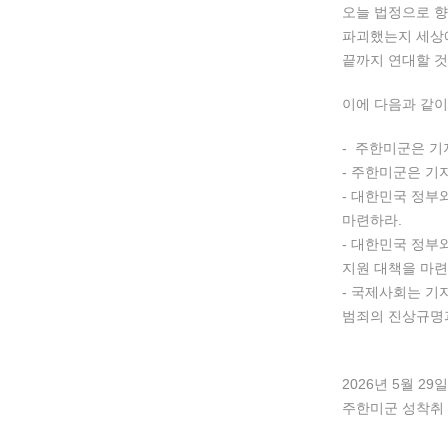
오늘 법정으로 향
파괴했는지 세상에
끝까지 연대할 것
이에 다음과 같이
- 주한미군은 기
- 주한미군은 기
- 대한민국 정부
마련하라.
- 대한민국 정부
지원 대책을 마련
- 국제사회는 기
범죄의 진상규명과
2026년 5월 29일
주한미군 성착취