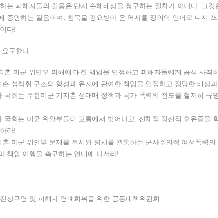
하는 피해자들의 걸음은 단지 손해배상을 청구하는 절차가 아니다. 그것
 증언하는 걸음이며, 침묵을 강요받아 온 역사를 정의의 언어로 다시 
이다!
 요구한다.
지촌 미군 위안부 피해에 대한 책임을 인정하고 피해자들에게 공식 사죄
지촌 성착취 구조의 형성과 유지에 관여한 책임을 인정하고 정당한 배상
와 국회는 주한미군 기지촌 성매매 정책과 국가 폭력의 전모를 철저히 규
와 국회는 미군 위안부들이 고통에서 벗어나고, 신체적.정신적 후유증을 
하라!
지촌 미군 위안부 문제를 전시와 평시를 관통하는 군사주의적 여성폭력의 
 책임 이행을 촉구하는 연대에 나서라!
 진상규명 및 피해자 명예회복을 위한 공동대책위원회