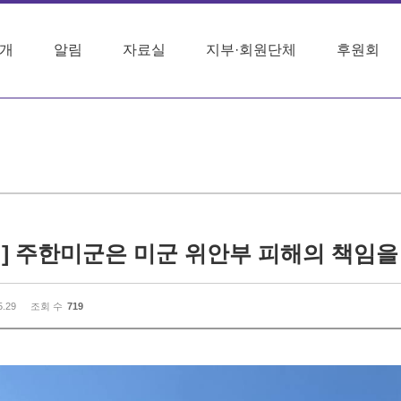
개
알림
자료실
지부·회원단체
후원회
5.29
조회 수
719