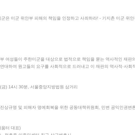
미군은 미군 위안부 피해의 책임을 인정하고 사죄하라! - 기지촌 미군 위
부 여성들이 주한미군을 대상으로 법적으로 책임을 묻는 역사적인 재판의 
 연대하여 원고들의 요구를 사회적으로 드러내고 이 재판의 역사적·사회
9일(금) 14시 30분, 서울중앙지방법원 삼거리
 진상규명 및 피해자 명예회복을 위한 공동대책위원회, 민변 공익인권변
(새움터 대표)