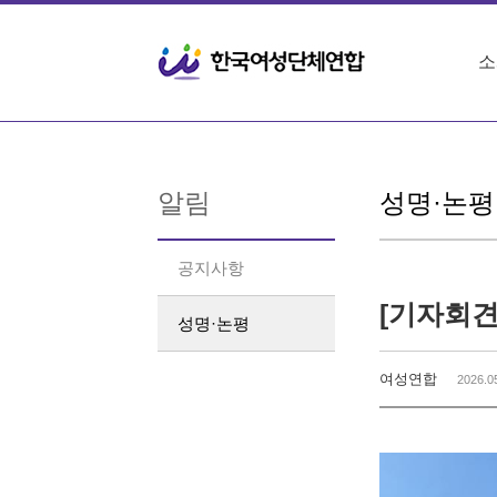
Sketchbook5, 스케치북5
Sketchbook5, 스케치북5
소
알림
성명·논평
공지사항
성명·논평
여성연합
2026.0