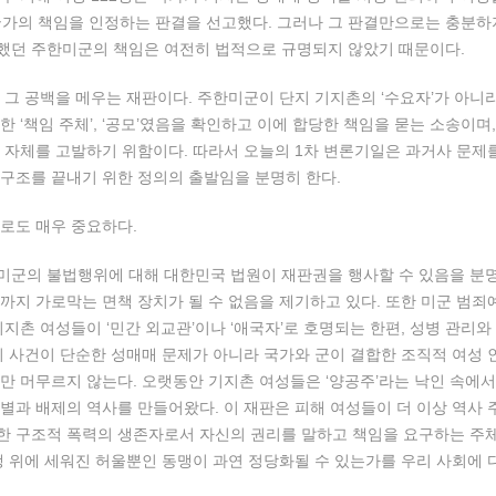
국가의 책임을 인정하는 판결을 선고했다. 그러나 그 판결만으로는 충분하
했던 주한미군의 책임은 여전히 법적으로 규명되지 않았기 때문이다.
 그 공백을 메우는 재판이다. 주한미군이 단지 기지촌의 ‘수요자’가 아니
한 ‘책임 주체’, ‘공모’였음을 확인하고 이에 합당한 책임을 묻는 소송이
 자체를 고발하기 위함이다. 따라서 오늘의 1차 변론기일은 과거사 문제
구조를 끝내기 위한 정의의 출발임을 분명히 한다.
로도 매우 중요하다.
미군의 불법행위에 대해 대한민국 법원이 재판권을 행사할 수 있음을 분명히
까지 가로막는 면책 장치가 될 수 없음을 제기하고 있다. 또한 미군 
기지촌 여성들이 ‘민간 외교관’이나 ‘애국자’로 호명되는 한편, 성병 관리
이 사건이 단순한 성매매 문제가 아니라 국가와 군이 결합한 조직적 여성
만 머무르지 않는다. 오랫동안 기지촌 여성들은 ‘양공주’라는 낙인 속에서
별과 배제의 역사를 만들어왔다. 이 재판은 피해 여성들이 더 이상 역사 
 구조적 폭력의 생존자로서 자신의 권리를 말하고 책임을 요구하는 주체
생 위에 세워진 허울뿐인 동맹이 과연 정당화될 수 있는가를 우리 사회에 다