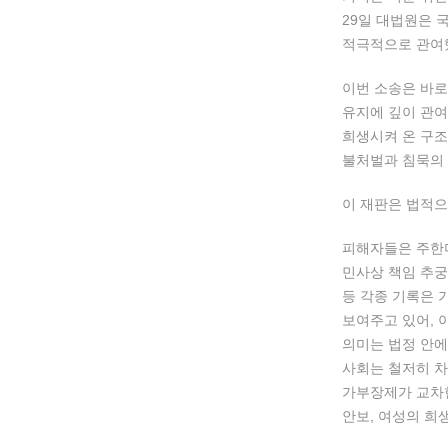
29일 대법원은 
적극적으로 관여
이번 소송은 바로
유지에 깊이 관여
희생시켜 온 구조
불처벌과 침묵의 
이 재판은 법적으
​피해자들은 주한
민사상 책임 추궁
등 각종 기록은 
보여주고 있어, 
의미는 법정 안에
사회는 철저히 차
가부장제가 교차한
안보, 여성의 희