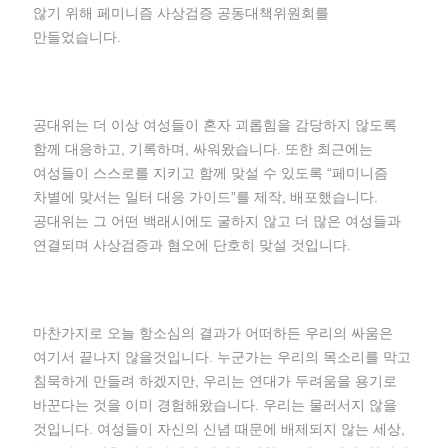
않기 위해 페미니즘 사상검증 공동대책위원회를
만들었습니다.
공대위는 더 이상 여성들이 혼자 괴롭힘을 감당하지 않도록
함께 대응하고, 기록하며, 싸워왔습니다. 또한 최근에는
여성들이 스스로를 지키고 함께 맞설 수 있도록 “페미니즘
차별에 맞서는 일터 대응 가이드”를 제작, 배포했습니다.
공대위는 그 어떤 백래시에도 굴하지 않고 더 많은 여성들과
연결되며 사상검증과 혐오에 단호히 맞설 것입니다.
마찬가지로 오늘 항소심의 결과가 어떠하든 우리의 싸움은
여기서 끝나지 않을것입니다. 누군가는 우리의 목소리를 막고
침묵하게 만들려 하겠지만, 우리는 연대가 두려움을 용기로
바꾼다는 것을 이미 경험해왔습니다. 우리는 물러서지 않을
것입니다. 여성들이 자신의 신념 때문에 배제되지 않는 세상,