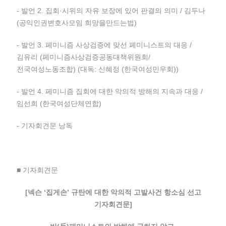
- 발언 2. 집회·시위의 자유 보장에 있어 판결의 의미 / 김두나
(공익인권변호사모임 희망을만드는법)
- 발언 3. 페미니즘 사상검증에 맞선 페미니스트의 대응 /
김유리 (페미니즘사상검증공동대책위원회/
전국여성노동조합) (대독: 신혜정 (한국여성민우회))
- 발언 4. 페미니즘 집회에 대한 악의적 방해의 지속과 대응 /
임선희 (한국여성단체연합)
- 기자회견문 낭독
■ 기자회견문
[넥슨 ‘집게손’ 규탄에 대한 악의적 고발사건 항소심 선고
기자회견문]