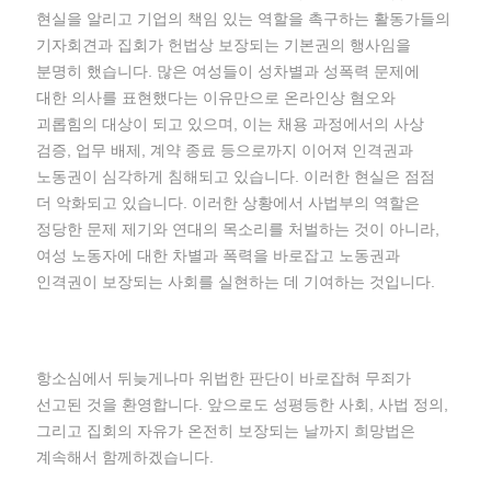
현실을 알리고 기업의 책임 있는 역할을 촉구하는 활동가들의
기자회견과 집회가 헌법상 보장되는 기본권의 행사임을
분명히 했습니다. 많은 여성들이 성차별과 성폭력 문제에
대한 의사를 표현했다는 이유만으로 온라인상 혐오와
괴롭힘의 대상이 되고 있으며, 이는 채용 과정에서의 사상
검증, 업무 배제, 계약 종료 등으로까지 이어져 인격권과
노동권이 심각하게 침해되고 있습니다. 이러한 현실은 점점
더 악화되고 있습니다. 이러한 상황에서 사법부의 역할은
정당한 문제 제기와 연대의 목소리를 처벌하는 것이 아니라,
여성 노동자에 대한 차별과 폭력을 바로잡고 노동권과
인격권이 보장되는 사회를 실현하는 데 기여하는 것입니다.
항소심에서 뒤늦게나마 위법한 판단이 바로잡혀 무죄가
선고된 것을 환영합니다. 앞으로도 성평등한 사회, 사법 정의,
그리고 집회의 자유가 온전히 보장되는 날까지 희망법은
계속해서 함께하겠습니다.