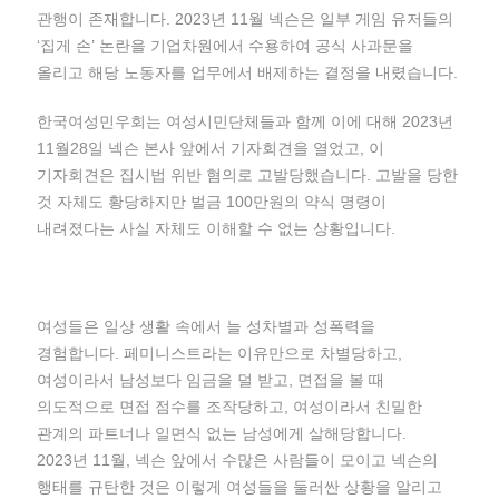
관행이 존재합니다. 2023년 11월 넥슨은 일부 게임 유저들의
‘집게 손’ 논란을 기업차원에서 수용하여 공식 사과문을
올리고 해당 노동자를 업무에서 배제하는 결정을 내렸습니다.
한국여성민우회는 여성시민단체들과 함께 이에 대해 2023년
11월28일 넥슨 본사 앞에서 기자회견을 열었고, 이
기자회견은 집시법 위반 혐의로 고발당했습니다. 고발을 당한
것 자체도 황당하지만 벌금 100만원의 약식 명령이
내려졌다는 사실 자체도 이해할 수 없는 상황입니다.
여성들은 일상 생활 속에서 늘 성차별과 성폭력을
경험합니다. 페미니스트라는 이유만으로 차별당하고,
여성이라서 남성보다 임금을 덜 받고, 면접을 볼 때
의도적으로 면접 점수를 조작당하고, 여성이라서 친밀한
관계의 파트너나 일면식 없는 남성에게 살해당합니다.
2023년 11월, 넥슨 앞에서 수많은 사람들이 모이고 넥슨의
행태를 규탄한 것은 이렇게 여성들을 둘러싼 상황을 알리고