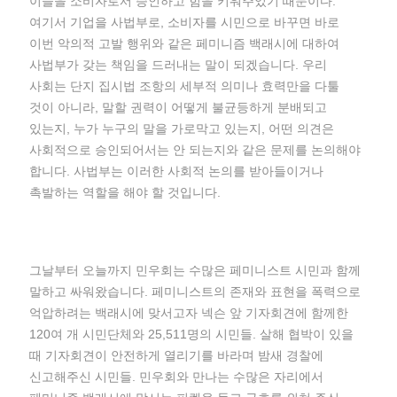
이들을 소비자로서 승인하고 힘을 키워주었기 때문이다.”
여기서 기업을 사법부로, 소비자를 시민으로 바꾸면 바로
이번 악의적 고발 행위와 같은 페미니즘 백래시에 대하여
사법부가 갖는 책임을 드러내는 말이 되겠습니다. 우리
사회는 단지 집시법 조항의 세부적 의미나 효력만을 다툴
것이 아니라, 말할 권력이 어떻게 불균등하게 분배되고
있는지, 누가 누구의 말을 가로막고 있는지, 어떤 의견은
사회적으로 승인되어서는 안 되는지와 같은 문제를 논의해야
합니다. 사법부는 이러한 사회적 논의를 받아들이거나
촉발하는 역할을 해야 할 것입니다.
그날부터 오늘까지 민우회는 수많은 페미니스트 시민과 함께
말하고 싸워왔습니다. 페미니스트의 존재와 표현을 폭력으로
억압하려는 백래시에 맞서고자 넥슨 앞 기자회견에 함께한
120여 개 시민단체와 25,511명의 시민들. 살해 협박이 있을
때 기자회견이 안전하게 열리기를 바라며 밤새 경찰에
신고해주신 시민들. 민우회와 만나는 수많은 자리에서