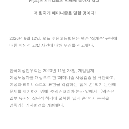
반(反)페미니스트의 방해에 굴하지 않고
더 힘차게 페미니즘을 말할 것이다!
2026년 6월 12일, 오늘 수원고등법원은 넥슨 ‘집게손’ 규탄에
대한 악의적 고발 사건에 대해 무죄를 선고했다.
한국여성민우회는 2023년 11월 28일, 게임업계
여성노동자를 대상으로 한 ‘페미니즘 사상검증’을 규탄하고,
여성과 페미니스트의 표현을 억압하는 ‘집게 손’ 억지 논란에
문제를 제기하기 위해 ㈜넥슨코리아 본사 앞에서 〈넥슨은
일부 유저의 집단적 착각에 굴복한 ‘집게 손’ 억지 논란을
멈춰라〉기자회견을 개최했다.