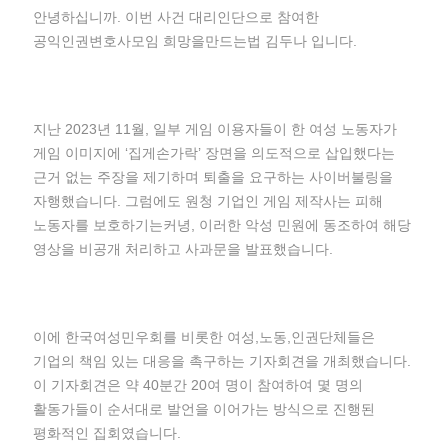
안녕하십니까. 이번 사건 대리인단으로 참여한
공익인권변호사모임 희망을만드는법 김두나 입니다.
지난 2023년 11월, 일부 게임 이용자들이 한 여성 노동자가
게임 이미지에 ‘집게손가락’ 장면을 의도적으로 삽입했다는
근거 없는 주장을 제기하며 퇴출을 요구하는 사이버불링을
자행했습니다. 그럼에도 원청 기업인 게임 제작사는 피해
노동자를 보호하기는커녕, 이러한 악성 민원에 동조하여 해당
영상을 비공개 처리하고 사과문을 발표했습니다.
이에 한국여성민우회를 비롯한 여성,노동,인권단체들은
기업의 책임 있는 대응을 촉구하는 기자회견을 개최했습니다.
이 기자회견은 약 40분간 20여 명이 참여하여 몇 명의
활동가들이 순서대로 발언을 이어가는 방식으로 진행된
평화적인 집회였습니다.