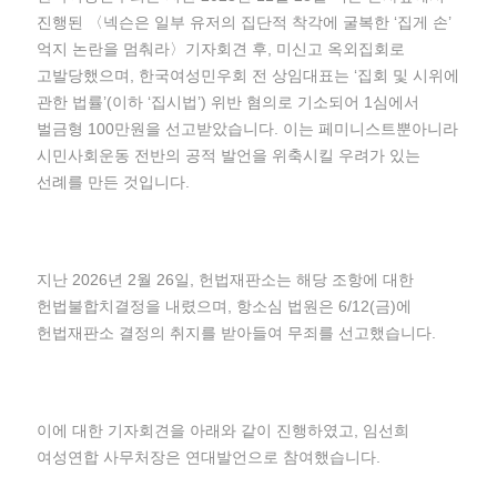
진행된 〈넥슨은 일부 유저의 집단적 착각에 굴복한 ‘집게 손’
억지 논란을 멈춰라〉기자회견 후, 미신고 옥외집회로
고발당했으며, 한국여성민우회 전 상임대표는 ‘집회 및 시위에
관한 법률’(이하 ‘집시법’) 위반 혐의로 기소되어 1심에서
벌금형 100만원을 선고받았습니다. 이는 페미니스트뿐아니라
시민사회운동 전반의 공적 발언을 위축시킬 우려가 있는
선례를 만든 것입니다.
지난 2026년 2월 26일, 헌법재판소는 해당 조항에 대한
헌법불합치결정을 내렸으며, 항소심 법원은 6/12(금)에
헌법재판소 결정의 취지를 받아들여 무죄를 선고했습니다.
이에 대한 기자회견을 아래와 같이 진행하였고, 임선희
여성연합 사무처장은 연대발언으로 참여했습니다.