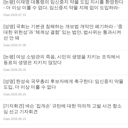
[논평] 이재명 대통령의 임신중지 약물 도입 지시를 환영한다
- 더 이상 미룰 수 없다. 임신중지 약물 지체 없이 도입하라-
Date
2026.07.15
[성명] 국회는 기본권 침해하는 개보법 개악안 폐기하라 - ‘중
대한 위헌성’과 ‘체계상 결함’ 있는 법안, 법사위는 통과시켜
선 안 돼
Date
2026.07.08
[논평] 여성 소방관의 죽음, 시민의 생명을 지키는 조직에서
동료의 생명은 지키지 않았다
Date
2026.06.26
[성명] 한성숙 국무총리 후보자에게 촉구한다: 임신중지 약물
도입, 더 이상 미룰 수 없다
Date
2026.06.25
[기자회견] 넥슨 '집게손' 규탄에 대한 악의적 고발 사건 항소
심 선고 기자회견
Date
2026.06.15