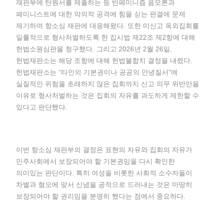
재판부에 탄원서를 제출하는 등 반페미니즘 음모론과
페미니스트에 대한 악의적 공격에 힘을 싣는 판결에 문제
제기하며 항소심 재판에 대응해왔다. 또한 미신고 옥외집회를
일률적으로 형사처벌하도록 한 집시법 제22조 제2항에 대해
헌법소원심판을 청구했다. 그리고 2026년 2월 26일,
헌법재판소는 해당 조항에 대해 헌법불합치 결정을 내렸다.
헌법재판소는 “타인의 기본권이나 공공의 안녕질서"에
실질적인 위험을 초래하지 않은 집회까지 신고 의무 위반만을
이유로 형사처벌하는 것은 집회의 자유를 과도하게 제한할 수
있다고 판단했다.
이번 항소심 재판부의 결정은 표현의 자유와 집회의 자유가
민주사회에서 보장되어야 할 기본권임을 다시 확인한
의미있는 판단이다. 특히 여성을 비롯한 사회적 소수자들이
차별과 혐오에 맞서 신념을 공적으로 드러내는 것은 마땅히
보장되어야 할 권리임을 분명히 했다는 점에서 중요하다.