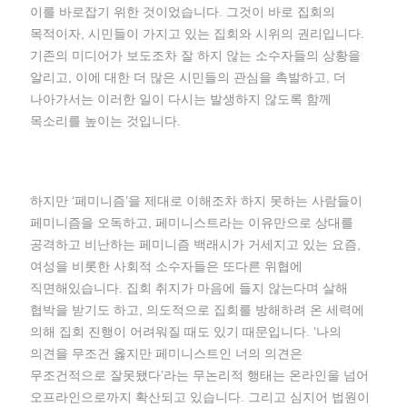
이를 바로잡기 위한 것이었습니다. 그것이 바로 집회의
목적이자, 시민들이 가지고 있는 집회와 시위의 권리입니다.
기존의 미디어가 보도조차 잘 하지 않는 소수자들의 상황을
알리고, 이에 대한 더 많은 시민들의 관심을 촉발하고, 더
나아가서는 이러한 일이 다시는 발생하지 않도록 함께
목소리를 높이는 것입니다.
하지만 ‘페미니즘’을 제대로 이해조차 하지 못하는 사람들이
페미니즘을 오독하고, 페미니스트라는 이유만으로 상대를
공격하고 비난하는 페미니즘 백래시가 거세지고 있는 요즘,
여성을 비롯한 사회적 소수자들은 또다른 위협에
직면해있습니다. 집회 취지가 마음에 들지 않는다며 살해
협박을 받기도 하고, 의도적으로 집회를 방해하려 온 세력에
의해 집회 진행이 어려워질 때도 있기 때문입니다. ‘나의
의견을 무조건 옳지만 페미니스트인 너의 의견은
무조건적으로 잘못됐다’라는 무논리적 행태는 온라인을 넘어
오프라인으로까지 확산되고 있습니다. 그리고 심지어 법원이