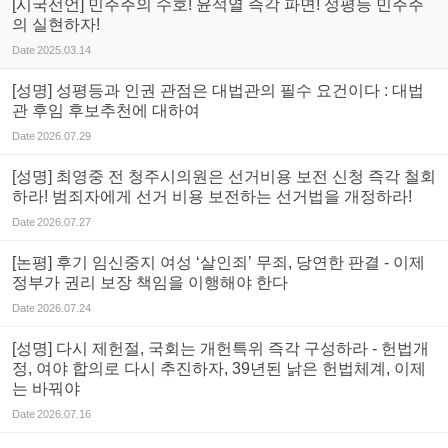
[시국선언] 민주주의 수호! 윤석열 즉각 파면! 성평등 민주주
의 실현하자!
Date
2025.03.14
[성명] 성평등과 인권 관점은 대법관의 필수 요건이다 : 대법
관 후임 후보추천에 대하여
Date
2026.07.29
[성명] 최영중 전 청주시의원은 선거비용 보전 신청 즉각 철회
하라! 범죄자에게 선거 비용 보전하는 선거법을 개정하라!
Date
2026.07.27
[논평] 후기 임신중지 여성 ‘살인죄’ 무죄, 당연한 판결 - 이제
정부가 권리 보장 책임을 이행해야 한다
Date
2026.07.24
[성명] 다시 제헌절, 국회는 개헌특위 즉각 구성하라 - 헌법개
정, 여야 합의로 다시 추진하자, 39년된 낡은 헌법체계, 이제
는 바꿔야
Date
2026.07.16