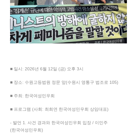
■ 일시: 2026년 6월 12일 (금) 오후 3시
■ 장소: 수원고등법원 정문 앞(수원시 영통구 법조로 105)
■ 주최: 한국여성민우회
■ 프로그램 (사회: 최희연 한국여성민우회 상임대표)
- 발언 1. 사건 경과와 한국여성민우회 입장 / 이민주
(한국여성민우회)