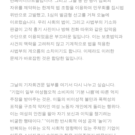
반페미니스트들입니다. 그리고 그들 중 한 명이 집회의
자유를 제약하는 한계적 법 조항을 이용하여 민우회를 집시법
위반으로 고발했고, 1심의 벌금형 선고를 거쳐 오늘에
이르렀습니다. 우리 사회의 법이, 그리고 사법부의 기소와
판결이 고작 흉기 사진이나 방해 전화 따위와 같은 입막음
수단으로 이용되었음은 부끄러운 일입니다. 이는 보호법익과
사건의 맥락을 고려하지 않고 기계적으로 법을 적용한
사법부의 게으름의 소치이기도 합니다. 이제라도 이러한
문제가 바로잡힌 것은 합당한 일입니다.
그날의 기자회견문 일부를 여기서 다시 나누고 싶습니다.
“기업이 일부 여성혐오적 소비자의 ‘기분 나쁨’에 따른 억지
주장을 받아주는 것은, 이들의 비이성적 불만과 폭력성의
표적을 구조적 약자인 여성 노동자 개인에게 돌리는 행위다.
이는 여성의 안전을 팔아 자기 보신과 이익을 챙기려는
비굴한 행태이다.” “이러한 반사회적 여성 공격 ‘놀이’가
반복되는 이유는 오직 사회적 영향력이 있는 주체인 기업이