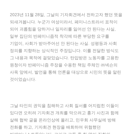
2023년 11월 28일, 그날의 기자회견에서 전하고자 했던 뜻을
되새겨봅니다. 누군가 여성이라서, 페미니스트라서 표적이
되어 괴롭힘을 당하거나 일자리를 잃어선 안 된다는 사실,
일부 집단의 반페미니즘적 착각에 따른 부당한 요구를
기업이, 사회가 받아주어선 안 된다는 사실. 성평등과 사회
정의를 지향하는 상식적인 주장입니다. 이를 전달한 방식도
그 내용과 목적에 걸맞았습니다. 탄압받은 노동자를 고용한
원청이자 반페미니즘 주장을 수용한 책임 주체인 ㈜넥슨의
사옥 앞에서, 발언을 통해 언론을 대상으로 시민의 뜻을 알린
것이었습니다.
그날 타인의 권익을 침해하고 사회 질서를 어지럽힌 이들이
있다면 오히려 기자회견 개최를 막으려고 흉기 사진과 함께
살해 협박 글을 온라인상에 올리고, 민우회 사무실에 방해
전화를 하고, 기자회견 현장을 배회하며 위협했던