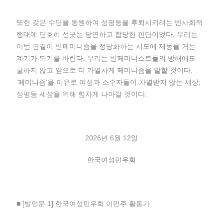
또한 갖은 수단을 동원하여 성평등을 후퇴시키려는 반사회적
행태에 단호히 선긋는 당연하고 합당한 판단이었다. 우리는
이번 판결이 반페미니즘을 정당화하는 시도에 제동을 거는
계기가 되기를 바란다. 우리는 반페미니스트들의 방해에도
굴하지 않고 앞으로 더 가열차게 페미니즘을 말할 것이다.
‘페미니즘’을 이유로 여성과 소수자들이 차별받지 않는 세상,
성평등 세상을 위해 힘차게 나아갈 것이다.
2026년 6월 12일
한국여성민우회
■
[발언문 1] 한국여성민우회 이민주 활동가