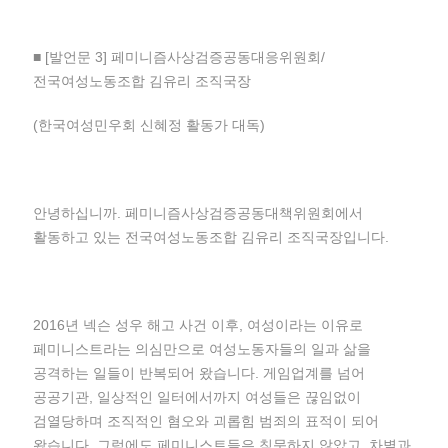
■ [발언문 3] 페미니즘사상검증공동대응위원회/
전국여성노동조합 김유리 조직국장
(한국여성민우회 신혜정 활동가 대독)
안녕하십니까. 페미니즘사상검증공동대책위원회에서
활동하고 있는 전국여성노동조합 김유리 조직국장입니다.
2016년 넥슨 성우 해고 사건 이후, 여성이라는 이유로
페미니스트라는 의심만으로 여성노동자들의 일과 삶을
공격하는 일들이 반복되어 왔습니다. 게임업계를 넘어
공공기관, 일상적인 일터에서까지 여성들은 끊임없이
검열당하며 조직적인 혐오와 괴롭힘 범죄의 표적이 되어
왔습니다. 그럼에도 페미니스트들은 침묵하지 않았고, 차별과