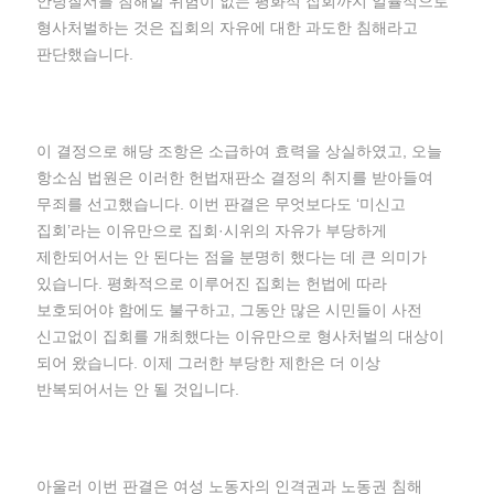
안녕질서를 침해할 위험이 없는 평화적 집회까지 일률적으로
형사처벌하는 것은 집회의 자유에 대한 과도한 침해라고
판단했습니다.
이 결정으로 해당 조항은 소급하여 효력을 상실하였고, 오늘
항소심 법원은 이러한 헌법재판소 결정의 취지를 받아들여
무죄를 선고했습니다. 이번 판결은 무엇보다도 ‘미신고
집회’라는 이유만으로 집회·시위의 자유가 부당하게
제한되어서는 안 된다는 점을 분명히 했다는 데 큰 의미가
있습니다. 평화적으로 이루어진 집회는 헌법에 따라
보호되어야 함에도 불구하고, 그동안 많은 시민들이 사전
신고없이 집회를 개최했다는 이유만으로 형사처벌의 대상이
되어 왔습니다. 이제 그러한 부당한 제한은 더 이상
반복되어서는 안 될 것입니다.
아울러 이번 판결은 여성 노동자의 인격권과 노동권 침해