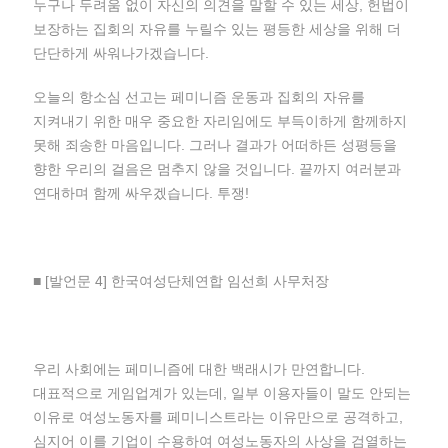
누구나 두려움 없이 자신의 의견을 말할 수 있는 세상, 헌법이
보장하는 집회의 자유를 누릴수 있는 평등한 세상을 위해 더
단단하게 싸워나가겠습니다.
오늘의 항소심 선고는 페미니즘 운동과 집회의 자유를
지켜내기 위한 매우 중요한 자리임에도 부득이하게 함께하지
못해 죄송한 마음입니다. 그러나 결과가 어떠하든 성평등을
향한 우리의 걸음은 멈추지 않을 것입니다. 끝까지 여러분과
연대하며 함께 싸우겠습니다. 투쟁!
■ [발언문 4] 한국여성단체연합 임선희 사무처장
우리 사회에는 페미니즘에 대한 백래시가 만연합니다.
대표적으로 게임업계가 있는데, 일부 이용자들이 말도 안되는
이유로 여성노동자를 페미니스트라는 이유만으로 공격하고,
심지어 이를 기업이 수용하여 여성노동자의 사상을 검열하는