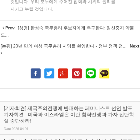
것입니다. 우리 모두에게 주어진 집회와 시위의 권리를
지키고 누릴 것입니다.
Prev
[성명] 한성숙 국무총리 후보자에게 촉구한다: 임신중지 약물
도...
[논평] 20년 만의 여성 국무총리 지명을 환영한다 - 정부 정책 전...
Next
[기자회견] 제국주의전쟁에 반대하는 페미니스트 선언 발표
기자회견 - 미국과 이스라엘은 이란 침략전쟁과 가자 집단학
살 중단하라!
Date
2026.04.01