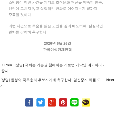
소방청이 이번 사건을 계기로 조직문화 혁신을 약속한 만큼,
선언에 그치지 않고 실질적인 변화로 이어지는지 끝까지
주목할 것이다.
이번 사건으로 목숨을 잃은 고인을 깊이 애도하며, 실질적인
변화를 강력히 촉구한다.
2026년 6월 26일
한국여성단체연합
Prev
[성명] 국회는 기본권 침해하는 개보법 개악안 폐기하라 -
‘중대...
[성명] 한성숙 국무총리 후보자에게 촉구한다: 임신중지 약물 도...
Next