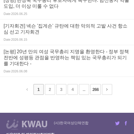
[성명] 한성숙 국무총리 후보자에게 촉구한다: 임신중지 약물
도입, 더 이상 미룰 수 없다
Date
2026.06.25
[기자회견] 넥슨 '집게손' 규탄에 대한 악의적 고발 사건 항소
심 선고 기자회견
Date
2026.06.15
[논평] 20년 만의 여성 국무총리 지명을 환영한다 - 정부 정책
전반에 성평등 관점을 반영하는 책임 있는 국무총리가 되기
를 기대한다 -
Date
2026.06.08
1
2
3
4
...
266
(사)한국여성단체연합