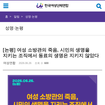
Sketchbook5, 스케치북5
Sketchbook5, 스케치북5
홈
알림
성명·논평
성명·논평
[논평] 여성 소방관의 죽음, 시민의 생명을
지키는 조직에서 동료의 생명은 지키지 않았다
여성연합
2026.06.26
조회 수
600