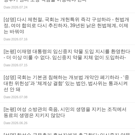
Date
2026.07.24
[성명] 다시 제헌절, 국회는 개헌특위 즉각 구성하라 - 헌법개
정, 여야 합의로 다시 추진하자, 39년된 낡은 헌법체계, 이제
는 바꿔야
Date
2026.07.16
[논평] 이재명 대통령의 임신중지 약물 도입 지시를 환영한다
- 더 이상 미룰 수 없다. 임신중지 약물 지체 없이 도입하라-
Date
2026.07.15
[성명] 국회는 기본권 침해하는 개보법 개악안 폐기하라 - ‘중
대한 위헌성’과 ‘체계상 결함’ 있는 법안, 법사위는 통과시켜
선 안 돼
Date
2026.07.08
[논평] 여성 소방관의 죽음, 시민의 생명을 지키는 조직에서
동료의 생명은 지키지 않았다
Date
2026.06.26