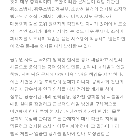
것이 매우 충격적이다. 또한 이러한 문제들이 책임 기관인
광산소방서, 광주소방안전본부, 소방청 본청의 철저한 조직적
방관으로 조직 내에서는 제대로 다뤄지지도 못하다가
대통령과 같은 고위 권력자의 직접적인 지시가 있어야 비로소
적극적인 조사와 대응이 시작되는 것도 매우 문제다. 조직이
피해자를 보호하며 책임을 묻는 시스템이 작동하지 않는다면
이 같은 문제는 언제든 다시 발생할 수 있다.
공무원 사회는 국가가 엄격한 절차를 통해 채용하고 시민의
세금으로 운영되는 공적 영역인 만큼, 조직 내 성차별과 인권
침해, 권력 남용 문제에 대해 더욱 무거운 책임을 져야 한다.
이번 사건은 해당 조직만의 문제가 아니다. 공직사회 전반의
성인지 감수성과 인권 의식을 다시 점검할 계기로 삼아
정부는 공공기관 내의 권력남용, 성차별·성희롱 및 괴롭힘에
대한 실태를 점검하고 근본적인 해결 방안을 구체적으로
마련해야 한다. 특히 본 사건과 관련하여 가해 행위는 물론
은폐와 묵살에 관여한 모든 관계자에 대해 직급과 지위를
막론하고 철저한 조사가 이루어져야 하며, 그 결과에 따라
법적 처벌과 엄중한 징계를 받아야 한다. 여성연합은