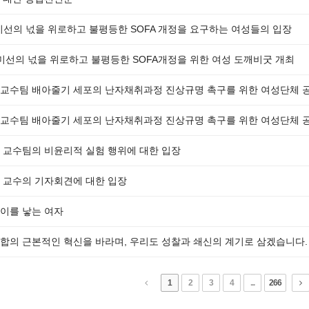
미선의 넋을 위로하고 불평등한 SOFA 개정을 요구하는 여성들의 입장
 미선의 넋을 위로하고 불평등한 SOFA개정을 위한 여성 도깨비굿 개최
교수팀 배아줄기 세포의 난자채취과정 진상규명 촉구를 위한 여성단체 
교수팀 배아줄기 세포의 난자채취과정 진상규명 촉구를 위한 여성단체 
 교수팀의 비윤리적 실험 행위에 대한 입장
 교수의 기자회견에 대한 입장
이를 낳는 여자
합의 근본적인 혁신을 바라며, 우리도 성찰과 쇄신의 계기로 삼겠습니다.
1
2
3
4
...
266