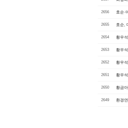
2656
효순·
2655
효순,
2654
황우석
2653
황우석
2652
황우석
2651
황우석
2650
황금아
2649
환경연