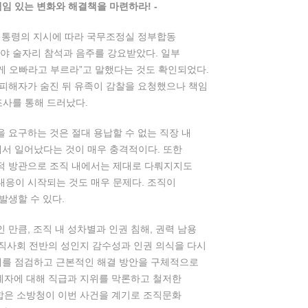
임 있는 변화와 해결책을 마련하라! -
 대통령의 지시에 따라 국무조정실 정부합동
심야 술자리 참석과 음주를 강요받았다. 일부
게 오빠라고 부르라”고 말했다는 것도 확인되었다.
 피해자가 숨진 뒤 유족이 감찰을 요청했으나 책임
조사를 통해 드러났다.
을 요구하는 것은 절대 용납할 수 없는 직장 내
에서 일어났다는 것이 매우 충격적이다. 또한
적 방관으로 조직 내에서는 제대로 다뤄지지도
대응이 시작되는 것도 매우 문제다. 조직이
발생할 수 있다.
만큼, 조직 내 성차별과 인권 침해, 권력 남용
공직사회 전반의 성인지 감수성과 인권 의식을 다시
실태를 점검하고 근본적인 해결 방안을 구체적으로
관계자에 대해 직급과 지위를 막론하고 철저한
연합은 소방청이 이번 사건을 계기로 조직문화