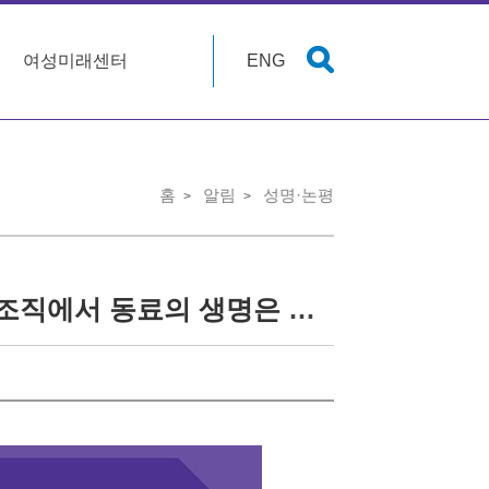
여성미래센터
ENG
홈
알림
성명·논평
[논평] 여성 소방관의 죽음, 시민의 생명을 지키는 조직에서 동료의 생명은 지키지 않았다