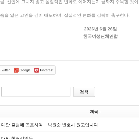
큼, 선언에 그치지 않고 실질적인 변화로 이어지는지 끝까지 주목할 것이
숨을 잃은 고인을 깊이 애도하며, 실질적인 변화를 강력히 촉구한다.
2026년 6월 26일
한국여성단체연합
Twitter
Google
Pinterest
검색
제목
 대안 출범에 즈음하여 _ 박원순 변호사 원고입니다.
 대안 창립선언문