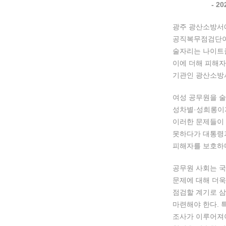
- 
광주 광산소방서에
공직복무점검단이 
술자리는 나이트클
이에 더해 피해자
기관인 광산소방
여성 공무원을 술
성차별·성희롱이자
이러한 문제들이 
못하다가 대통령과
피해자를 보호하며
공무원 사회는 국
문제에 대해 더욱
점검할 계기로 삼
마련해야 한다. 
조사가 이루어져야