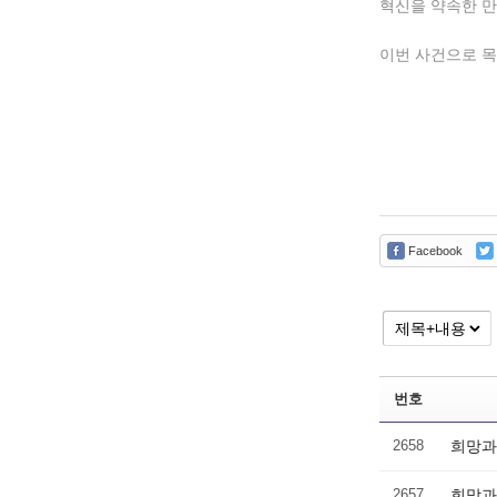
혁신을 약속한 만
이번 사건으로 목
Facebook
번호
2658
희망과
2657
희망과