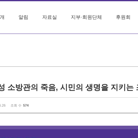
개
알림
자료실
지부·회원단체
후원회
6.26
조회 수
574