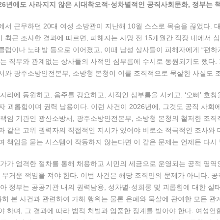
2026년에도 사라지지 않은 시대착오적·성차별적인 공직사회문화, 정부는 책
서 근무하던 20대 여성 소방관이 지난해 10월 스스로 목숨을 끊었다.
최근 조사한 결과에 따르면, 피해자는 사망 전 15개월간 직장 내에서 
럽이나 노래방 등으로 이어졌고, 이때 남성 상사들이 피해자에게 “편하
는 직무와 관계없는 상사들의 사적인 심부름에 수시로 동원되기도 했다.
서와 광주소방안전본부, 소방청 본청이 이를 조직적으로 묵살한 사실도 
자리에 동원하고, 음주를 강요하고, 사적인 심부름을 시키고, ‘오빠’ 호칭
 괴롭힘이며 권력 남용이다. 이런 사건이 2026년에, 그것도 공직 사회
책임 기관인 광산소방서, 광주소방안전본부, 소방청 본청의 철저한 조직
 같은 고위 권력자의 직접적인 지시가 있어야 비로소 적극적인 조사와 
 책임을 묻는 시스템이 작동하지 않는다면 이 같은 문제는 언제든 다시 
가가 엄격한 절차를 통해 채용하고 시민의 세금으로 운영되는 공적 영역인 
 무거운 책임을 져야 한다. 이번 사건은 해당 조직만의 문제가 아니다. 
아 정부는 공공기관 내의 권력남용, 성차별·성희롱 및 괴롭힘에 대한 
특히 본 사건과 관련하여 가해 행위는 물론 은폐와 묵살에 관여한 모든 
 하며, 그 결과에 따라 법적 처벌과 엄중한 징계를 받아야 한다. 여성