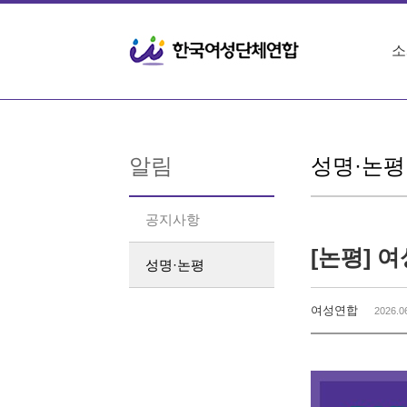
Sketchbook5, 스케치북5
Sketchbook5, 스케치북5
소
알림
성명·논평
공지사항
성명·논평
여성연합
2026.0