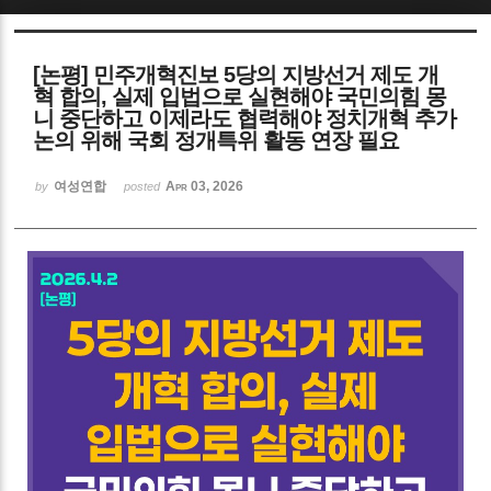
Sketchbook5, 스케치북5
[논평] 민주개혁진보 5당의 지방선거 제도 개
혁 합의, 실제 입법으로 실현해야 국민의힘 몽
니 중단하고 이제라도 협력해야 정치개혁 추가
논의 위해 국회 정개특위 활동 연장 필요
여성연합
Apr 03, 2026
by
posted
Sketchbook5, 스케치북5