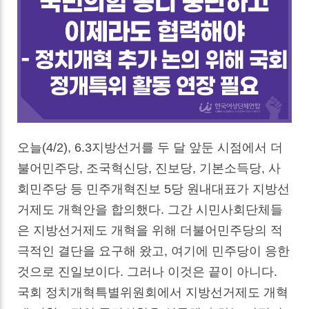
오늘(4/2), 6.3지방선거를 두 달 앞둔 시점에서 더
불어민주당, 조국혁신당, 진보당, 기본소득당, 사
회민주당 등 민주개혁진보 5당 원내대표가 지방선
거제도 개혁안을 합의했다. 그간 시민사회단체들
은 지방선거제도 개혁을 위해 더불어민주당의 적
극적인 결단을 요구해 왔고, 여기에 민주당이 응한
것으로 진일보이다. 그러나 이것은 끝이 아니다.
국회 정치개혁특별위원회에서 지방선거제도 개혁