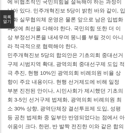
에 비협조적인 국민의힘을 설득해야 하는 과정이
남아 있다. 민주개혁진보 5당이 밝힌 바와 같이, 입
목록
법화 실무협의체 운영은 물론 앞으로 남은 입법화
열기
과정에 최선을 다해야 한다. 국민의힘 또한 더 이
상 부정선거론을 내세우며 몽니를 부릴 것이 아니
라 적극적으로 협력해야 한다.
민주개혁진보 5당의 합의안은 기초의회 중대선거
구제 시범지역 확대, 광역의회 중대선구제 도입 적
극 추진, 현행 10%인 광역의회 비례의원 비율 상
향이 주요 내용이다. 현행 선거제도에 비해 일정
부분 진전된 안이나, 시민사회가 제시했던 기초의
회 3-5인 선거구제 법제화, 광역의회 비례의원 최
소 30% 상향, 광역단체장 결선투표제 도입, 성평
등 공천 법제화 중 일부만 반영되었다는 점에서 아
쉬움이 크다. 한편, 반 발짝 전진한 이와 같은 합의