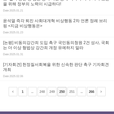
을 위해 정부의 노력이 시급하다!
Date
2025.01.21
윤석열 즉각 퇴진 사회대개혁 비상행동 2차 언론 정례 브리
핑 <지금 비상행동은>
Date
2025.01.23
[논평] 비동의강간죄 도입 촉구 국민동의청원 2건 성사, 국회
는 더 이상 형법상 강간죄 개정 유예하지 말라
Date
2025.01.31
[기자회견] 헌정질서회복을 위한 신속한 판단 촉구 기자회견
개최
Date
2025.02.06
1
...
248
249
250
251
...
266