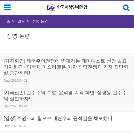
Sketchbook5, 스케치북5
Sketchbook5, 스케치북5
홈
알림
성명·논평
성명·논평
[기자회견] 제국주의전쟁에 반대하는 페미니스트 선언 발표
기자회견 - 미국과 이스라엘은 이란 침략전쟁과 가자 집단학
살 중단하라!
Date
2026.04.01
[시국선언] 민주주의 수호! 윤석열 즉각 파면! 성평등 민주주
의 실현하자!
Date
2025.03.14
[입장] 주권자의 힘으로 내란수괴 윤석열을 체포했다
Date
2025.01.15