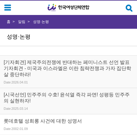
Sketchbook5, 스케치북5
Sketchbook5, 스케치북5
홈
알림
성명·논평
성명·논평
[기자회견] 제국주의전쟁에 반대하는 페미니스트 선언 발표
기자회견 - 미국과 이스라엘은 이란 침략전쟁과 가자 집단학
살 중단하라!
Date
2026.04.01
[시국선언] 민주주의 수호! 윤석열 즉각 파면! 성평등 민주주
의 실현하자!
Date
2025.03.14
롯데호텔 성희롱 사건에 대한 성명서
Date
2002.01.09