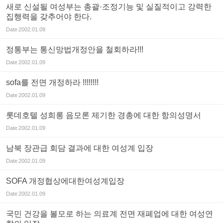
새로 신설될 여성부는 총괄·조정기능 및 실질적이고 강력한
집행력을 갖추어야 한다.
Date
2002.01.09
정통부는 통신망법개정안을 철회하라!!!
Date
2002.01.09
sofa를 전면 개정하라 !!!!!!!!
Date
2002.01.09
롯데호텔 성희롱 음모론 제기한 경총에 대한 항의성명서
Date
2002.01.09
남북 장관급 회담 결과에 대한 여성계 입장
Date
2002.01.09
SOFA 개정협상에대한여성계입장
Date
2002.01.09
국민 건강을 볼모로 하는 의료계 전면 재폐업에 대한 여성연