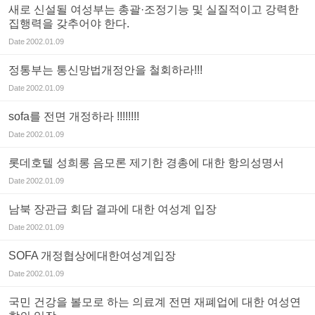
새로 신설될 여성부는 총괄·조정기능 및 실질적이고 강력한
집행력을 갖추어야 한다.
Date
2002.01.09
정통부는 통신망법개정안을 철회하라!!!
Date
2002.01.09
sofa를 전면 개정하라 !!!!!!!!
Date
2002.01.09
롯데호텔 성희롱 음모론 제기한 경총에 대한 항의성명서
Date
2002.01.09
남북 장관급 회담 결과에 대한 여성계 입장
Date
2002.01.09
SOFA 개정협상에대한여성계입장
Date
2002.01.09
국민 건강을 볼모로 하는 의료계 전면 재폐업에 대한 여성연