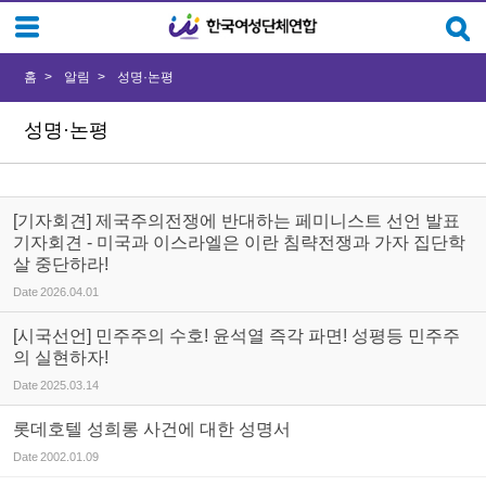
Sketchbook5, 스케치북5
Sketchbook5, 스케치북5
홈
알림
성명·논평
성명·논평
[기자회견] 제국주의전쟁에 반대하는 페미니스트 선언 발표
기자회견 - 미국과 이스라엘은 이란 침략전쟁과 가자 집단학
살 중단하라!
Date
2026.04.01
[시국선언] 민주주의 수호! 윤석열 즉각 파면! 성평등 민주주
의 실현하자!
Date
2025.03.14
롯데호텔 성희롱 사건에 대한 성명서
Date
2002.01.09