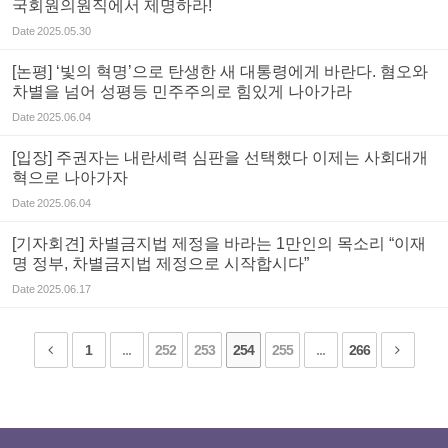
국회원의원직에서 제명하라!
Date
2025.05.30
[논평] ‘빛의 혁명’으로 탄생한 새 대통령에게 바란다. 혐오와
차별을 넘어 성평등 민주주의로 힘있게 나아가라
Date
2025.06.04
[입장] 주권자는 내란세력 심판을 선택했다 이제는 사회대개
혁으로 나아가자
Date
2025.06.04
[기자회견] 차별금지법 제정을 바라는 1만인의 목소리 “이재
명 정부, 차별금지법 제정으로 시작합시다”
Date
2025.06.17
1
...
252
253
254
255
...
266