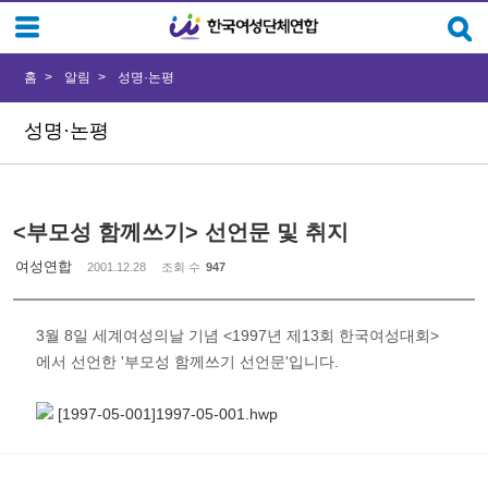
Sketchbook5, 스케치북5
Sketchbook5, 스케치북5
홈
알림
성명·논평
성명·논평
<부모성 함께쓰기> 선언문 및 취지
여성연합
2001.12.28
조회 수
947
3월 8일 세계여성의날 기념 <1997년 제13회 한국여성대회>
에서 선언한 '부모성 함께쓰기 선언문'입니다.
[1997-05-001]1997-05-001.hwp