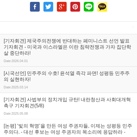
[기자회견] 제국주의전쟁에 반대하는 페미니스트 선언 발표
기자회견 - 미국과 이스라엘은 이란 침략전쟁과 가자 집단학
살 중단하라!
Date
2026.04.01
[시국선언] 민주주의 수호! 윤석열 즉각 파면! 성평등 민주주
의 실현하자!
Date
2025.03.14
[기자회견] 사법부의 정치개입 규탄! 내란청산과 사회대개혁
촉구 기자회견(5/8)
Date
2025.05.08
[논평] ‘빛의 혁명’을 만든 여성 주권자들, 이제는 성평등 민주
주의다. - 대선 후보는 여성 주권자의 목소리에 응답하라 -