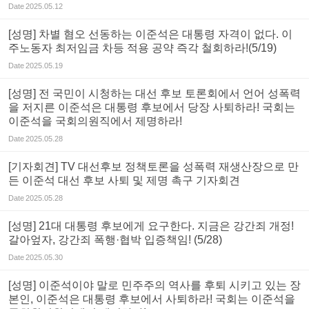
Date
2025.05.12
[성명] 차별 혐오 선동하는 이준석은 대통령 자격이 없다. 이
주노동자 최저임금 차등 적용 공약 즉각 철회하라!(5/19)
Date
2025.05.19
[성명] 전 국민이 시청하는 대선 후보 토론회에서 언어 성폭력
을 저지른 이준석은 대통령 후보에서 당장 사퇴하라! 국회는
이준석을 국회의원직에서 제명하라!
Date
2025.05.28
[기자회견] TV 대선후보 정책토론을 성폭력 재생산장으로 만
든 이준석 대선 후보 사퇴 및 제명 촉구 기자회견
Date
2025.05.28
[성명] 21대 대통령 후보에게 요구한다. 지금은 강간죄 개정!
갈아엎자, 강간죄 폭행·협박 입증책임! (5/28)
Date
2025.05.30
[성명] 이준석이야 말로 민주주의 역사를 후퇴 시키고 있는 장
본인, 이준석은 대통령 후보에서 사퇴하라! 국회는 이준석을