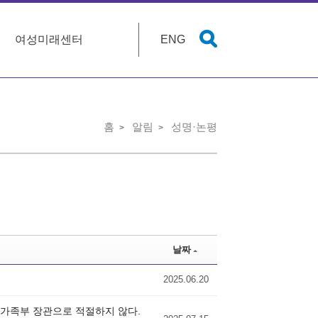
여성미래센터
ENG
홈
알림
성명·논평
날짜
2025.06.20
성가족부 장관으로 적절하지 않다.