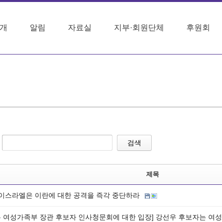
개
알림
자료실
지부·회원단체
후원회
검색
제목
] 이스라엘은 이란에 대한 공격을 즉각 중단하라
우 여성가족부 장관 후보자 인사청문회에 대한 입장] 강선우 후보자는 여