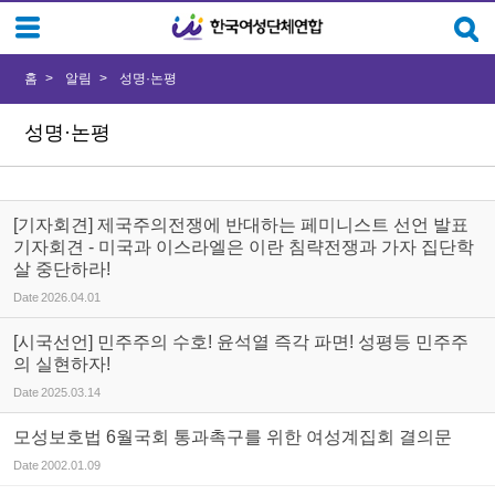
Sketchbook5, 스케치북5
Sketchbook5, 스케치북5
홈
알림
성명·논평
성명·논평
[기자회견] 제국주의전쟁에 반대하는 페미니스트 선언 발표
기자회견 - 미국과 이스라엘은 이란 침략전쟁과 가자 집단학
살 중단하라!
Date
2026.04.01
[시국선언] 민주주의 수호! 윤석열 즉각 파면! 성평등 민주주
의 실현하자!
Date
2025.03.14
모성보호법 6월국회 통과촉구를 위한 여성계집회 결의문
Date
2002.01.09