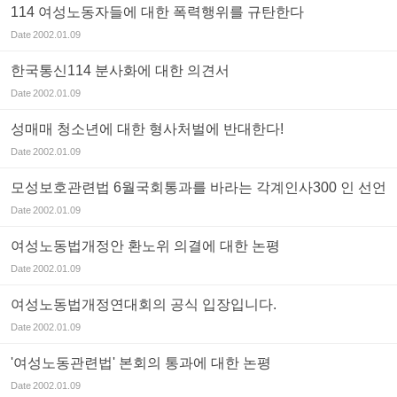
114 여성노동자들에 대한 폭력행위를 규탄한다
Date
2002.01.09
한국통신114 분사화에 대한 의견서
Date
2002.01.09
성매매 청소년에 대한 형사처벌에 반대한다!
Date
2002.01.09
모성보호관련법 6월국회통과를 바라는 각계인사300 인 선언
Date
2002.01.09
여성노동법개정안 환노위 의결에 대한 논평
Date
2002.01.09
여성노동법개정연대회의 공식 입장입니다.
Date
2002.01.09
'여성노동관련법' 본회의 통과에 대한 논평
Date
2002.01.09