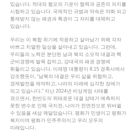
있습니다. 적대와 혐오의 기운이 협력과 공존의 의지를
시험하고 있습니다. 국제적인 규범과 약속은 약화 되고
통제받지 않는 패권과 특권이 그 자리를 대체하고
있습니다.
우리는 이 복합 위기에 적응하고 살아남기 위해 각자
바쁘고 치열한 일상을 살아내고 있습니다. 그런데,
우리들의 노력은 분단된 남과 북의 소모적 대결과 핵
군비경쟁에 발목 잡히고, 강대국의 패권 경쟁에
휘둘리고 있습니다. 이재명 대통령이 8.15 경축사에서
강조했듯이, “남북의 대결은 우리 삶을 위협하고,
경제발전을 제약하고, 나라의 미래에 심각한 장애가
되고 있습니다.” 지난 2024년 비상계엄 사태를
겪으면서, 한반도의 위태로운 대결 상태가 예측하지
못한 변수로 인해 국지전, 나아가 전면전으로 뒤바뀔
수 있음을 새삼 깨달았습니다. 평화가 민생이고 평화가
복지이며 평화가 민주주의이고 우리 모두의
미래입니다.