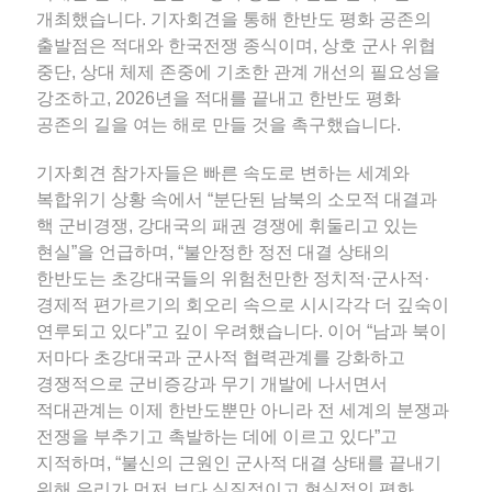
개최했습니다. 기자회견을 통해 한반도 평화 공존의
출발점은 적대와 한국전쟁 종식이며, 상호 군사 위협
중단, 상대 체제 존중에 기초한 관계 개선의 필요성을
강조하고, 2026년을 적대를 끝내고 한반도 평화
공존의 길을 여는 해로 만들 것을 촉구했습니다.
기자회견 참가자들은 빠른 속도로 변하는 세계와
복합위기 상황 속에서 “분단된 남북의 소모적 대결과
핵 군비경쟁, 강대국의 패권 경쟁에 휘둘리고 있는
현실”을 언급하며, “불안정한 정전 대결 상태의
한반도는 초강대국들의 위험천만한 정치적·군사적·
경제적 편가르기의 회오리 속으로 시시각각 더 깊숙이
연루되고 있다”고 깊이 우려했습니다. 이어 “남과 북이
저마다 초강대국과 군사적 협력관계를 강화하고
경쟁적으로 군비증강과 무기 개발에 나서면서
적대관계는 이제 한반도뿐만 아니라 전 세계의 분쟁과
전쟁을 부추기고 촉발하는 데에 이르고 있다”고
지적하며, “불신의 근원인 군사적 대결 상태를 끝내기
위해 우리가 먼저 보다 실질적이고 현실적인 평화