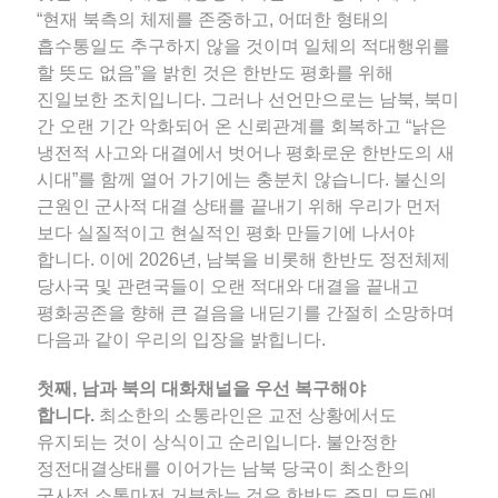
“현재 북측의 체제를 존중하고, 어떠한 형태의
흡수통일도 추구하지 않을 것이며 일체의 적대행위를
할 뜻도 없음”을 밝힌 것은 한반도 평화를 위해
진일보한 조치입니다. 그러나 선언만으로는 남북, 북미
간 오랜 기간 악화되어 온 신뢰관계를 회복하고 “낡은
냉전적 사고와 대결에서 벗어나 평화로운 한반도의 새
시대”를 함께 열어 가기에는 충분치 않습니다. 불신의
근원인 군사적 대결 상태를 끝내기 위해 우리가 먼저
보다 실질적이고 현실적인 평화 만들기에 나서야
합니다. 이에 2026년, 남북을 비롯해 한반도 정전체제
당사국 및 관련국들이 오랜 적대와 대결을 끝내고
평화공존을 향해 큰 걸음을 내딛기를 간절히 소망하며
다음과 같이 우리의 입장을 밝힙니다.
첫째, 남과 북의 대화채널을 우선 복구해야
합니다.
최소한의 소통라인은 교전 상황에서도
유지되는 것이 상식이고 순리입니다. 불안정한
정전대결상태를 이어가는 남북 당국이 최소한의
군사적 소통마저 거부하는 것은 한반도 주민 모두에