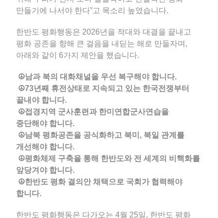
만들기에 나서야 한다”고 목소리 높였습니다.
한반도 평화행동은 2026년을 적대와 대결을 끝내고
평화 공존을 향해 큰 걸음을 내딛는 해로 만들자며,
아래와 같이 6가지 제안을 했습니다.
☮️남과 북의 대화채널을 우선 복구해야 합니다.
☮️73년째 휴전상태로 지속되고 있는 한국전쟁부터
끝내야 합니다.
☮️접경지역 군사훈련과 한미연합군사연습을
중단해야 합니다.
☮️남북 평화공존을 공식화하고 북미, 북일 관계를
개선해야 합니다.
☮️평화체제 구축을 통해 한반도와 전 세계의 비핵화를
앞당겨야 합니다.
☮️한반도 평화 결의안 채택으로 국회가 협력해야
합니다.
한반도 평화행동은 다가오는 4월 25일, 한반도 평화