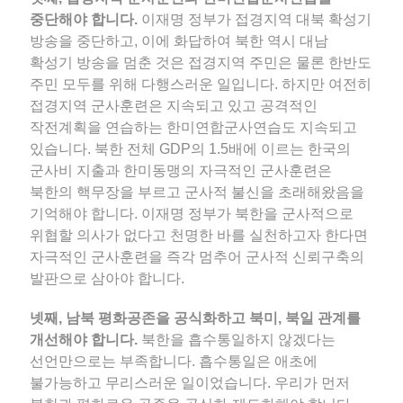
중단해야 합니다.
이재명 정부가 접경지역 대북 확성기
방송을 중단하고, 이에 화답하여 북한 역시 대남
확성기 방송을 멈춘 것은 접경지역 주민은 물론 한반도
주민 모두를 위해 다행스러운 일입니다. 하지만 여전히
접경지역 군사훈련은 지속되고 있고 공격적인
작전계획을 연습하는 한미연합군사연습도 지속되고
있습니다. 북한 전체 GDP의 1.5배에 이르는 한국의
군사비 지출과 한미동맹의 자극적인 군사훈련은
북한의 핵무장을 부르고 군사적 불신을 초래해왔음을
기억해야 합니다. 이재명 정부가 북한을 군사적으로
위협할 의사가 없다고 천명한 바를 실천하고자 한다면
자극적인 군사훈련을 즉각 멈추어 군사적 신뢰구축의
발판으로 삼아야 합니다.
넷째, 남북 평화공존을 공식화하고 북미, 북일 관계를
개선해야 합니다.
북한을 흡수통일하지 않겠다는
선언만으로는 부족합니다. 흡수통일은 애초에
불가능하고 무리스러운 일이었습니다. 우리가 먼저