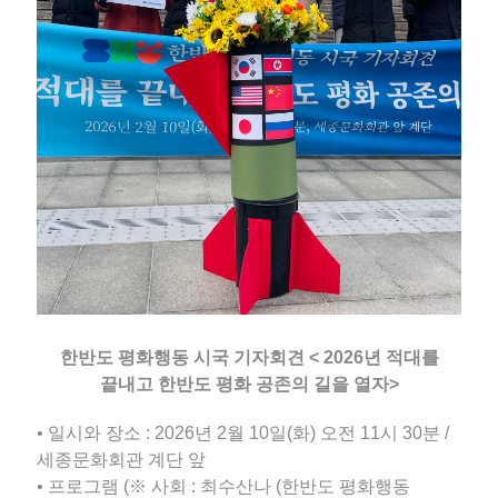
한반도 평화행동 시국 기자회견 < 2026년 적대를
끝내고 한반도 평화 공존의 길을 열자>
• 일시와 장소 : 2026년 2월 10일(화) 오전 11시 30분 /
세종문화회관 계단 앞
• 프로그램 (※ 사회 : 최수산나 (한반도 평화행동