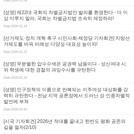
Date
2026.01.08
[성명] 제22대 국회의 차별금지법안 발의를 환영한다 - 더 이
상 미루지 말라, 국회는 차별금지법 조속히 제정하라!
Date
2026.01.14
[선거제도·정치 개혁 촉구 시민사회-제정당 기자회견] 지방선
거제도를 바꿔 비례성·다양성·대표성 높이자!
Date
2026.01.21
[성명] 무분별한 압수수색은 공권력 남용이다 - 성신여대 시
위 학생에 대한 경찰의 과잉수사를 규탄한다
Date
2026.01.23
[성명] 인구정책의 이름으로 반복되는 이주여성 대상화를 강
력히 규탄한다 - 전남 지역 공론장에서 드러난 성·인종차별적
발언에 부쳐
Date
2026.02.05
[시국 기자회견] 2026년 적대를 끝내고 한반도 평화 공존의
길을 열자(2/10)