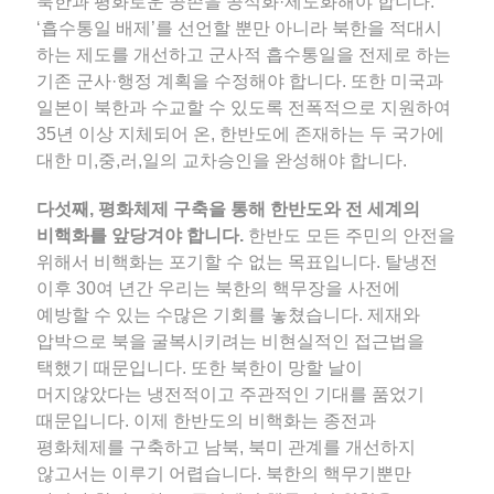
북한과 평화로운 공존을 공식화·제도화해야 합니다.
‘흡수통일 배제’를 선언할 뿐만 아니라 북한을 적대시
하는 제도를 개선하고 군사적 흡수통일을 전제로 하는
기존 군사·행정 계획을 수정해야 합니다. 또한 미국과
일본이 북한과 수교할 수 있도록 전폭적으로 지원하여
35년 이상 지체되어 온, 한반도에 존재하는 두 국가에
대한 미,중,러,일의 교차승인을 완성해야 합니다.
다섯째, 평화체제 구축을 통해 한반도와 전 세계의
비핵화를 앞당겨야 합니다.
한반도 모든 주민의 안전을
위해서 비핵화는 포기할 수 없는 목표입니다. 탈냉전
이후 30여 년간 우리는 북한의 핵무장을 사전에
예방할 수 있는 수많은 기회를 놓쳤습니다. 제재와
압박으로 북을 굴복시키려는 비현실적인 접근법을
택했기 때문입니다. 또한 북한이 망할 날이
머지않았다는 냉전적이고 주관적인 기대를 품었기
때문입니다. 이제 한반도의 비핵화는 종전과
평화체제를 구축하고 남북, 북미 관계를 개선하지
않고서는 이루기 어렵습니다. 북한의 핵무기뿐만