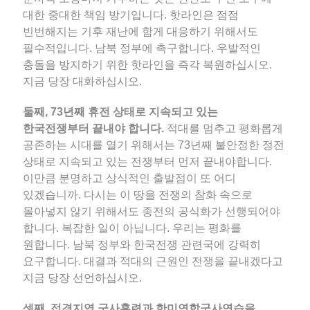
대한 중대한 책임 방기입니다. 핫라인은 점점
빈번해지는 기후 재난에 함게 대응하기 위해서도
필수적입니다. 남북 정부에 촉구합니다. 우발적인
충돌을 방지하기 위한 핫라인을 즉각 복원하십시오.
지금 당장 대화하십시오.
둘째, 73년째 휴전 상태로 지속되고 있는
한국전쟁부터 끝내야 합니다.
적대를 멈추고 평화롭게
공존하는 시대를 열기 위해서는 73년째 불안정한 정전
상태로 지속되고 있는 전쟁부터 먼저 끝내야합니다.
이만큼 분명하고 상식적인 출발점이 또 어디
있겠습니까. 다시는 이 땅을 전쟁의 참화 속으로
몰아넣지 않기 위해서도 종전의 공식화가 선행되어야
합니다. 복잡한 일이 아닙니다. 우리는 평화를
원합니다. 남북 정부와 한국전쟁 관련국에 강력히
요구합니다. 대결과 적대의 근원인 전쟁을 끝내겠다고
지금 당장 선언하십시오.
셋째, 접경지역 군사훈련과 한미연합군사연습을