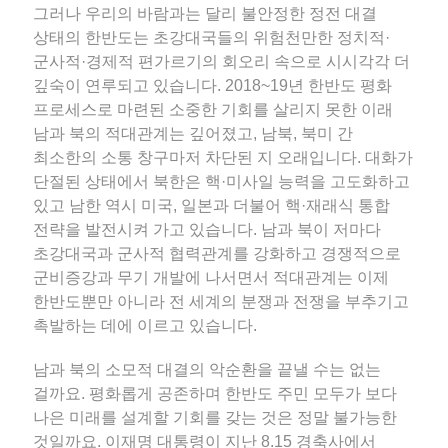
그러나 우리의 바람과는 달리 불안정한 정전 대결
상태의 한반도는 초강대국들의 위험천만한 정치적·
군사적·경제적 편가르기의 회오리 속으로 시시각각 더
깊숙이 연루되고 있습니다. 2018~19년 한반도 평화
프로세스로 마련된 소중한 기회를 살리지 못한 이래
남과 북의 적대관계는 깊어졌고, 남북, 북미 간
최소한의 소통 창구마저 차단된 지 오래입니다. 대화가
단절된 상태에서 북한은 핵·미사일 능력을 고도화하고
있고 남한 역시 미국, 일본과 더불어 핵·재래식 통합
전략을 발전시켜 가고 있습니다. 남과 북이 저마다
초강대국과 군사적 협력관계를 강화하고 경쟁적으로
군비증강과 무기 개발에 나서면서 적대관계는 이제
한반도뿐만 아니라 전 세계의 분쟁과 전쟁을 부추기고
촉발하는 데에 이르고 있습니다.
남과 북의 소모적 대결의 악순환을 끝낼 수는 없는
걸까요. 평화롭게 공존하며 한반도 주민 모두가 보다
나은 미래를 설계할 기회를 갖는 것은 정말 불가능한
것일까요. 이재명 대통령이 지난 8.15 경축사에서