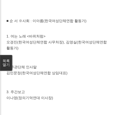
■ 순 서 ※사회 : 이아름(한국여성단체연합 활동가)
1. 여는 노래 <바위처럼>
오경진(한국여성단체연합 사무처장), 김영실(한국여성단체연합
활동가)
목록
열기
2. 주관단체 인사말
김민문정(한국여성단체연합 상임대표)
3. 주간보고
이나영(정의기억연대 이사장)