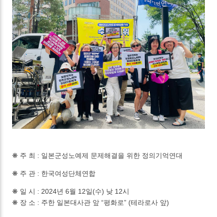
❋ 주 최 : 일본군성노예제 문제해결을 위한 정의기억연대
❋ 주 관 : 한국여성단체연합
❋ 일 시 : 2024년 6월 12일(수) 낮 12시
❋ 장 소 : 주한 일본대사관 앞 “평화로” (테라로사 앞)