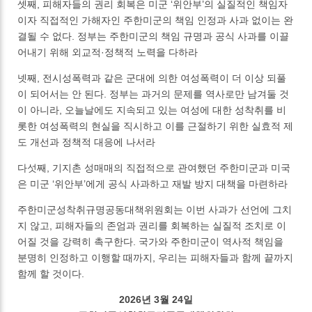
셋째, 피해자들의 권리 회복은 미군 ‘위안부’의 실질적인 책임자
이자 직접적인 가해자인 주한미군의 책임 인정과 사과 없이는 완
결될 수 없다. 정부는 주한미군의 책임 규명과 공식 사과를 이끌
어내기 위해 외교적·정책적 노력을 다하라
넷째, 전시성폭력과 같은 군대에 의한 여성폭력이 더 이상 되풀
이 되어서는 안 된다. 정부는 과거의 문제를 역사로만 남겨둘 것
이 아니라, 오늘날에도 지속되고 있는 여성에 대한 성착취를 비
롯한 여성폭력의 현실을 직시하고 이를 근절하기 위한 실효적 제
도 개선과 정책적 대응에 나서라
다섯째, 기지촌 성매매의 직접적으로 관여했던 주한미군과 미국
은 미군 ‘위안부’에게 공식 사과하고 재발 방지 대책을 마련하라
주한미군성착취규명공동대책위원회는 이번 사과가 선언에 그치
지 않고, 피해자들의 존엄과 권리를 회복하는 실질적 조치로 이
어질 것을 강력히 촉구한다. 국가와 주한미군이 역사적 책임을
분명히 인정하고 이행할 때까지, 우리는 피해자들과 함께 끝까지
함께 할 것이다.
2026년 3월 24일