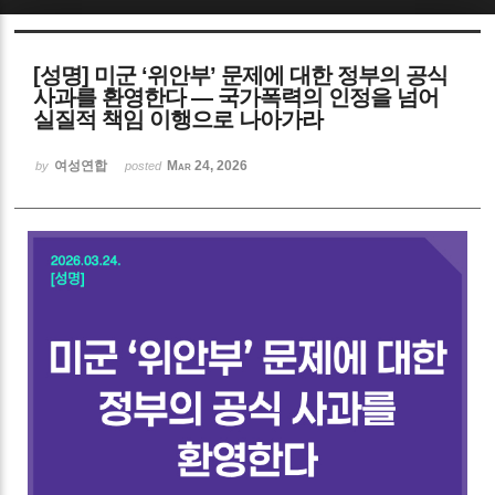
Sketchbook5, 스케치북5
[성명] 미군 ‘위안부’ 문제에 대한 정부의 공식
사과를 환영한다 ― 국가폭력의 인정을 넘어
실질적 책임 이행으로 나아가라
여성연합
Mar 24, 2026
by
posted
Sketchbook5, 스케치북5