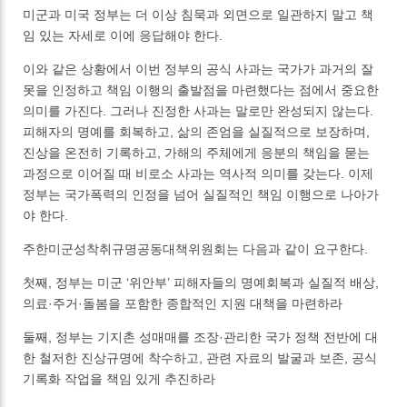
미군과 미국 정부는 더 이상 침묵과 외면으로 일관하지 말고 책
임 있는 자세로 이에 응답해야 한다.
이와 같은 상황에서 이번 정부의 공식 사과는 국가가 과거의 잘
못을 인정하고 책임 이행의 출발점을 마련했다는 점에서 중요한
의미를 가진다. 그러나 진정한 사과는 말로만 완성되지 않는다.
피해자의 명예를 회복하고, 삶의 존엄을 실질적으로 보장하며,
진상을 온전히 기록하고, 가해의 주체에게 응분의 책임을 묻는
과정으로 이어질 때 비로소 사과는 역사적 의미를 갖는다. 이제
정부는 국가폭력의 인정을 넘어 실질적인 책임 이행으로 나아가
야 한다.
주한미군성착취규명공동대책위원회는 다음과 같이 요구한다.
첫째, 정부는 미군 ‘위안부’ 피해자들의 명예회복과 실질적 배상,
의료·주거·돌봄을 포함한 종합적인 지원 대책을 마련하라
둘째, 정부는 기지촌 성매매를 조장·관리한 국가 정책 전반에 대
한 철저한 진상규명에 착수하고, 관련 자료의 발굴과 보존, 공식
기록화 작업을 책임 있게 추진하라