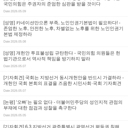
국민의힘은 주권자의 준엄한 심판을 받을 것이다
Date
2026.05.09
[성명] 카네이션만으론 부족, 노인인권기본법이 필요하다! -
존엄한 노후, 안전한 노후, 차별없는 노후를 위한 노인인권기
본법 제정하라
Date
2026.05.08
[성명] 개헌안 투표불성립 규탄한다 - 국민의힘 의원들은 헌
법기관으로서 역사적 책임을 방기하지 말라
Date
2026.05.07
[기자회견] 국회는 지방선거 동시개헌안을 반드시 가결하라 -
개헌안 국회 본회의 표결을 즈음한 시민사회·국회 기자회견
Date
2026.05.07
[논평] ‘오빠’는 필요 없다 - 더불어민주당의 성인지적 관점의
부재에 대한 점검과 성찰을 촉구한다
Date
2026.05.05
[기자회견] 6.3 지방선거 광주특별시 광역선거 평등권 침해