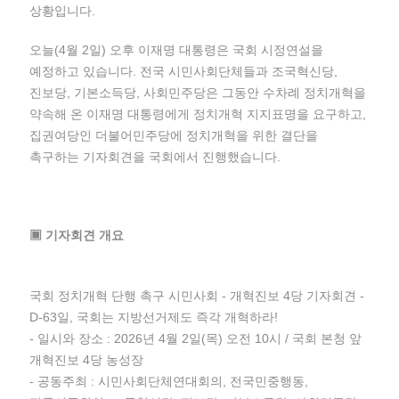
상황입니다.
오늘(4월 2일) 오후 이재명 대통령은 국회 시정연설을
예정하고 있습니다. 전국 시민사회단체들과 조국혁신당,
진보당, 기본소득당, 사회민주당은 그동안 수차례 정치개혁을
약속해 온 이재명 대통령에게 정치개혁 지지표명을 요구하고,
집권여당인 더불어민주당에 정치개혁을 위한 결단을
촉구하는 기자회견을 국회에서 진행했습니다.
▣ 기자회견 개요
국회 정치개혁 단행 촉구 시민사회 - 개혁진보 4당 기자회견 -
D-63일, 국회는 지방선거제도 즉각 개혁하라!
- 일시와 장소 : 2026년 4월 2일(목) 오전 10시 / 국회 본청 앞
개혁진보 4당 농성장
- 공동주최 : 시민사회단체연대회의, 전국민중행동,