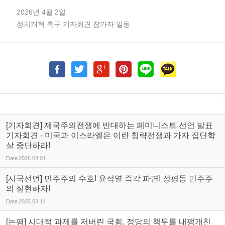
2026년 4월 2일
정치개혁 촉구 기자회견 참가자 일동
[기자회견] 제국주의전쟁에 반대하는 페미니스트 선언 발표
기자회견 - 미국과 이스라엘은 이란 침략전쟁과 가자 집단학
살 중단하라!
Date
2026.04.01
[시국선언] 민주주의 수호! 윤석열 즉각 파면! 성평등 민주주
의 실현하자!
Date
2025.03.14
[논평] 시대적 과제를 저버린 국회, 정당의 책무를 내팽개친