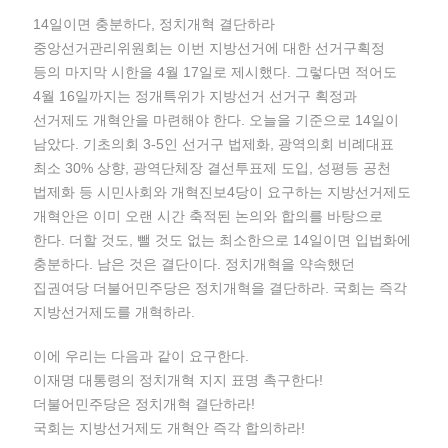
14일이면 충분하다, 정치개혁 결단하라
중앙선거관리위원회는 이번 지방선거에 대한 선거구획정
등의 마지막 시한을 4월 17일로 제시했다. 그렇다면 적어도
4월 16일까지는 정개특위가 지방선거 선거구 획정과
선거제도 개혁안을 마련해야 한다. 오늘을 기준으로 14일이
남았다. 기초의회 3-5인 선거구 법제화, 광역의회 비례대표
최소 30% 상향, 광역단체장 결선투표제 도입, 성평등 공천
법제화 등 시민사회와 개혁진보4당이 요구하는 지방선거제도
개혁안은 이미 오랜 시간 축적된 논의와 합의를 바탕으로
한다. 더할 것도, 뺄 것도 없는 최소한으로 14일이면 입법화에
충분하다. 남은 것은 결단이다. 정치개혁을 약속했던
집권여당 더불어민주당은 정치개혁을 결단하라. 국회는 즉각
지방선거제도를 개혁하라.
이에 우리는 다음과 같이 요구한다.
이재명 대통령의 정치개혁 지지 표명 촉구한다!
더불어민주당은 정치개혁 결단하라!
국회는 지방선거제도 개혁안 즉각 합의하라!