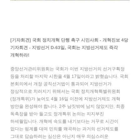
[기자회견] 국회 정치개혁 단행 촉구 시민사회 - 개혁진보 4당
기자회견 - 지방선거 D-63일, 국회는 지방선거제도 즉각
개혁하라!
중앙선거관리위원회는 국회가 이번 지방선거의 선거구획정
등을 처리할 마지막 시한을 4월 17일이라고 밝혔습니다. 국회
본회의에서 개정 공직선거법이 통과되어 지방선거가
정상적으로 치러지기 위해서는 국회 정치개혁특별위원회
(정개특위)가 늦어도 4월 16일 이전에 지방선거제도 개혁
방안을 완성해야 합니다. 2주 남짓밖에 남지 않았지만, 최종
독촉장을 받아 들고도 정개특위 논의는 지지부진
하세월입니다. 개혁에 속도를 내기보다는 거꾸로 시간이
없다는 핑계를 대며 민의를 왜곡하는 과거의 선거제도를
그대로 답습하려는 심산은 아닌지 매우 의심스러운