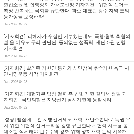
헌법소원 및 집행정지 가처분신청 기자회견 - 위헌적 선거구
획정 반복하는 국회를 규탄한다! 과소 대표된 광주 지역 표의
등가성을 보장하라!
Date
2026.04.29
[기자회견] ‘피해자가 수십번 거부했는데도 ‘폭행∙협박 최협의
설’을 이유로 무죄 판단된 ‘동의없는 성폭력’ 재판소원 진행
기자회견
Date
2026.04.23
[기자회견] 발의된 개헌안 통과와 시민참여 후속개헌 촉구 시
민서명운동 시작 기자회견
Date
2026.04.23
[기자회견] 개헌거부 입장 철회 촉구 및 개헌 질의서 전달 기
자회견 - 국민의힘은 지방선거 동시개헌에 동참하라
Date
2026.04.22
[성명] 땜질에 그친 지방선거제도 개혁, 개탄스럽다 기득권 유
지 위한 위헌적 선거구획정 강행 규탄한다 위헌적 지구당 봉
쇄조항 삭제해야 민주주의 강화 위해 정치개혁 논의 지속해