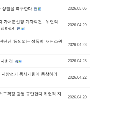
검과 성찰을 촉구한다
2026.05.05
지 가처분신청 기자회견 - 위헌적
2026.04.29
보장하라!
 판단된 ‘동의없는 성폭력’ 재판소원
2026.04.23
 기자회견
2026.04.23
힘은 지방선거 동시개헌에 동참하라
2026.04.22
선거구획정 강행 규탄한다 위헌적 지
2026.04.20