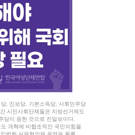
혁신당, 진보당, 기본소득당, 사회민주당
 그간 시민사회단체들은 지방선거제도
주당이 응한 것으로 진일보이다.
제도 개혁에 비협조적인 국민의힘을
, 입법화 실무협의체 운영은 물론