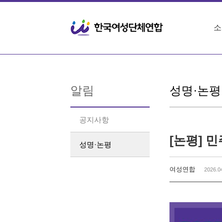
Sketchbook5, 스케치북5
Sketchbook5, 스케치북5
소
알림
성명·논평
공지사항
성명·논평
여성연합
2026.0