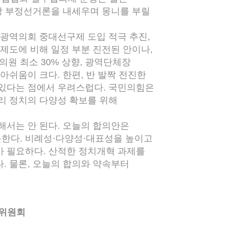
이상 부정선거론을 내세우며 몽니를 부릴
광역의회 중대선구제 도입 적극 추진,
거제도에 비해 일정 부분 진전된 안이나,
의원 최소 30% 상향, 광역단체장
아쉬움이 크다. 한편, 반 발짝 전진한
 있다는 점에서 우려스럽다. 국민의힘은
리 정치의 다양성 확보를 위해
서는 안 된다. 오늘의 합의안은
한다. 비례성·다양성·대표성을 높이고
가 필요하다. 산적한 정치개혁 과제를
. 물론, 오늘의 합의와 약속부터
위원회