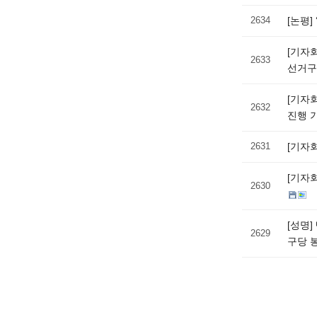
2634
[논평
[기자
2633
선거구
[기자
2632
진행 
2631
[기자
[기자
2630
[성명
2629
구당 