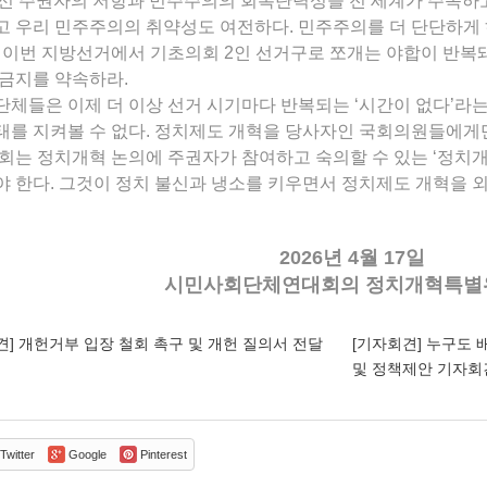
 맞선 주권자의 저항과 민주주의의 회복탄력성을 전 세계가 주목하
 우리 민주주의의 취약성도 여전하다. 민주주의를 더 단단하게 
 이번 지방선거에서 기초의회 2인 선거구로 쪼개는 야합이 반복돼
금지를 약속하라.
체들은 이제 더 이상 선거 시기마다 반복되는 ‘시간이 없다’라는
를 지켜볼 수 없다. 정치제도 개혁을 당사자인 국회의원들에게만
회는 정치개혁 논의에 주권자가 참여하고 숙의할 수 있는 ‘정치개
 한다. 그것이 정치 불신과 냉소를 키우면서 정치제도 개혁을 외
2026년 4월 17일
시민사회단체연대회의 정치개혁특별
] 개헌거부 입장 철회 촉구 및 개헌 질의서 전달
[기자회견] 누구도 
및 정책제안 기자
Twitter
Google
Pinterest