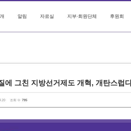
개
알림
자료실
지부·회원단체
후원회
4.20
조회 수
795