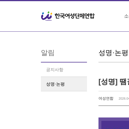
Sketchbook5, 스케치북5
Sketchbook5, 스케치북5
소
알림
성명·논평
공지사항
성명·논평
여성연합
2026.0