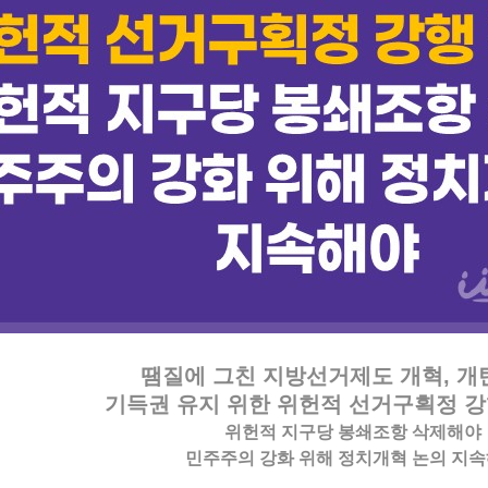
땜질에 그친 지방선거제도 개혁, 
기득권 유지 위한 위헌적 선거구획정 
위헌적 지구당 봉쇄조항 삭제해야
민주주의 강화 위해 정치개혁 논의 지