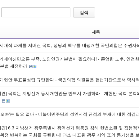
검색
제목
] 시대적 과제를 저버린 국회, 정당의 책무를 내팽개친 국민의힘은 주권자
] 카네이션만으론 부족, 노인인권기본법이 필요하다! - 존엄한 노후, 안전
본법 제정하라
] 개헌안 투표불성립 규탄한다 - 국민의힘 의원들은 헌법기관으로서 역사
회견] 국회는 지방선거 동시개헌안을 반드시 가결하라 - 개헌안 국회 본회
견
] ‘오빠’는 필요 없다 - 더불어민주당의 성인지적 관점의 부재에 대한 점
회견] 6.3 지방선거 광주특별시 광역선거 평등권 침해 헌법소원 및 집행정
획정 반복하는 국회를 규탄한다! 과소 대표된 광주 지역 표의 등가성을 