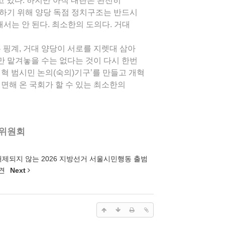
고 있다. 하지만 아직 내란은 완전히
하기 위해 양당 독점 정치구조는 반드시
서는 안 된다. 최소한의 도의다. 거대
 핑계, 거대 양당이 서로를 지렛대 삼아
 맡겨놓을 수는 없다는 것이 다시 한번
혁 범시민 논의(숙의)기구’를 만들고 개혁
면해 온 국회가 할 수 있는 최소한의
위원회
배제되지 않는 2026 지방선거 서울시민행동 출범
회견
Next