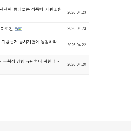
 판단된 ‘동의없는 성폭력’ 재판소원
2026.04.23
 기자회견
2026.04.23
힘은 지방선거 동시개헌에 동참하라
2026.04.22
선거구획정 강행 규탄한다 위헌적 지
2026.04.20