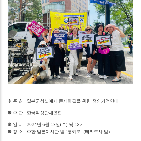
❋ 주 최 : 일본군성노예제 문제해결을 위한 정의기억연대
❋ 주 관 : 한국여성단체연합
❋ 일 시 : 2024년 6월 12일(수) 낮 12시
❋ 장 소 : 주한 일본대사관 앞 “평화로” (테라로사 앞)