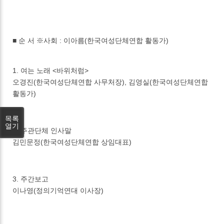
■ 순 서 ※사회 : 이아름(한국여성단체연합 활동가)
1. 여는 노래 <바위처럼>
오경진(한국여성단체연합 사무처장), 김영실(한국여성단체연합
활동가)
목록
열기
2. 주관단체 인사말
김민문정(한국여성단체연합 상임대표)
3. 주간보고
이나영(정의기억연대 이사장)