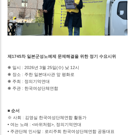
제1745차 일본군성노예제 문제해결을 위한 정기 수요시위
❋ 일시 : 2026년 3월 25일(수) 낮 12시
❋ 장소 : 주한 일본대사관 앞 평화로
❋ 주최 : 정의기억연대
❋ 주관 : 한국여성단체연합
■ 순서
※ 사회 : 김영실 한국여성단체연합 활동가
• 여는 노래 : <바위처럼>, 정의기억연대
• 주관단체 인사말 : 로리주희 한국여성단체연합 공동대표