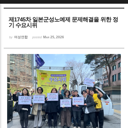
Sketchbook5, 스케치북5
제1745차 일본군성노예제 문제해결을 위한 정
기 수요시위
여성연합
Mar 25, 2026
by
posted
Sketchbook5, 스케치북5