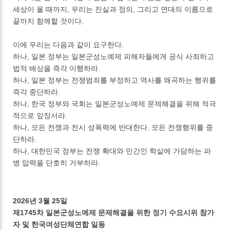
세상이 올 때까지, 우리는 진실과 정의, 그리고 연대의 이름으로
끝까지 함께할 것이다.
이에 우리는 다음과 같이 요구한다.
하나, 일본 정부는 일본군성노예제 피해자들에게 공식 사죄하고
법적 배상을 즉각 이행하라.
하나, 일본 정부는 전쟁범죄를 부정하고 역사를 왜곡하는 행위를
즉각 중단하라.
하나, 한국 정부와 국회는 일본군성노예제 문제해결을 위해 적극
적으로 앞장서라.
하나, 모든 전쟁과 전시 성폭력에 반대한다. 모든 전쟁행위를 중
단하라.
하나, 대한민국 정부는 전쟁 확대와 민간인 학살에 가담하는 파
병 압력을 단호히 거부하라.
2026년 3월 25일
제1745차 일본군성노예제 문제해결을 위한 정기 수요시위 참가
자 및 한국여성단체연합 일동