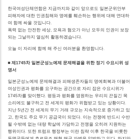
한국여성단체연합은 지금까지와 같이 앞으로도 일본군위안부
피해자에 대한 인권침해와 명예를 훼손하는 행위에 대해 연대하
여 함께 싸울 것입니다.
폭력 없는 안전한 세상, 모욕과 혐오가 아닌 모두의 인권이 보장
되는 그날까지 열심히 활동하겠습니다.
오늘 이 자리에 함께 해 주신 여러분을 환영합니다.
■ 제1745차 일본군성노예제 문제해결을 위한 정기 수요시위 성
명서
일본군성노예제 문제해결과 피해생존자들의 명예회복과 더불어
여성인권과 평화를 요구하는 공간으로 자리 잡은 수요시위가
1745차를 맞이했다. 평등과 평화를 염원하는 우리의 끈질긴 목
소리에도 불구하고 전 세계의 평화가 위협받고 있는 상황이다.
지난 5년간 전 세계의 무기 거래 규모는 지속적으로 증가하고 있
고, 한국도 주요 무기 공급국이 되었다. 이는 전쟁에 반드시 수반
될 수밖에 없는 대량 학살에 가담하고 전쟁을 오히려 지원하는
행위이다. 또한 트럼프 행정부는 이란 침략 이후 한국을 비롯한
동맹국들에게 호르무즈 해협 해군 파병을 압박하고 있다. 하지만