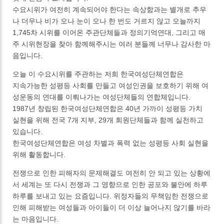
수요시위가 여전히 계속되어야 한다는 속상함과는 별개로 추우
나 더우나 비가 오나 눈이 오나 한 번도 거르지 않고 오늘까지
1,745차 시위를 이어온 주관단체들과 정의기억연대, 그리고 매
주 시위현장을 찾아 함께해주시는 여러 분들께 너무나 감사한 마
음입니다.
오늘 이 수요시위를 주관하는 저희 한국여성단체연합은
지속가능한 성평등 사회를 만들고 여성인권을 보호하기 위해 여
성운동의 연대를 이뤄나가는 여성단체들의 연합체입니다.
1987년 창립된 한국여성단체연합은 40년 가까이 성평등 가치
실현을 위해 전국 7개 지부, 29개 회원단체들과 함께 실천하고
있습니다.
한국여성단체연합은 여성 차별과 폭력 없는 성평등 사회 실현을
위해 활동합니다.
전쟁으로 인한 피해자의 문제해결도 여전히 안 되고 있는 상황에
서 세계는 또 다시 전쟁과 그 영향으로 인한 공포와 불안에 하루
하루를 보내고 있는 요즘입니다. 위정자들의 무책임한 전쟁으로
인해 피해받는 여성들과 아이들이 더 이상 늘어나지 않기를 바라
는 마음입니다.