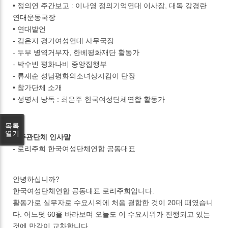
• 정의연 주간보고 : 이나영 정의기억연대 이사장, 대독 강경란
연대운동국장
• 연대발언
- 김은지 경기여성연대 사무국장
- 두부 병역거부자, 한베평화재단 활동가
- 박수빈 평화나비 중앙집행부
- 류재순 성남평화의소녀상지킴이 단장
• 참가단체 소개
• 성명서 낭독 : 최은주 한국여성단체연합 활동가
목록
열기
■ 주관단체 인사말
- 로리주희 한국여성단체연합 공동대표
안녕하십니까?
한국여성단체연합 공동대표 로리주희입니다.
활동가로 실무자로 수요시위에 처음 결합한 것이 20대 때였습니
다. 어느덧 60을 바라보며 오늘도 이 수요시위가 진행되고 있는
것에 만감이 교차합니다.