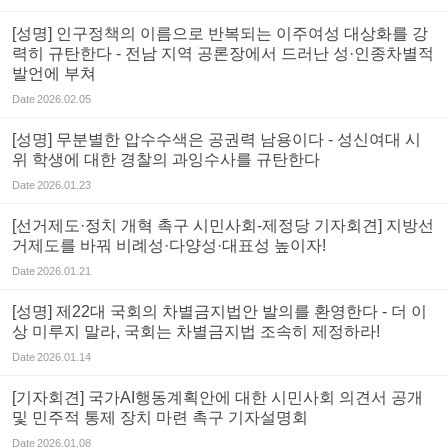
[성명] 인구정책의 이름으로 반복되는 이주여성 대상화를 강
력히 규탄한다 - 전남 지역 공론장에서 드러난 성·인종차별적
발언에 부쳐
Date
2026.02.05
[성명] 무분별한 압수수색은 공권력 남용이다 - 성신여대 시
위 학생에 대한 경찰의 과잉수사를 규탄한다
Date
2026.01.23
[선거제도·정치 개혁 촉구 시민사회-제정당 기자회견] 지방선
거제도를 바꿔 비례성·다양성·대표성 높이자!
Date
2026.01.21
[성명] 제22대 국회의 차별금지법안 발의를 환영한다 - 더 이
상 미루지 말라, 국회는 차별금지법 조속히 제정하라!
Date
2026.01.14
[기자회견] 국가AI행동계획안에 대한 시민사회 의견서 공개
및 민주적 통제 장치 마련 촉구 기자설명회
Date
2026.01.08