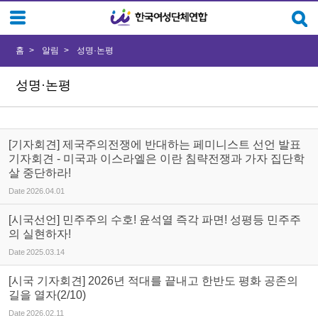
Sketchbook5, 스케치북5
Sketchbook5, 스케치북5
홈
알림
성명·논평
성명·논평
[기자회견] 제국주의전쟁에 반대하는 페미니스트 선언 발표
기자회견 - 미국과 이스라엘은 이란 침략전쟁과 가자 집단학
살 중단하라!
Date
2026.04.01
[시국선언] 민주주의 수호! 윤석열 즉각 파면! 성평등 민주주
의 실현하자!
Date
2025.03.14
[시국 기자회견] 2026년 적대를 끝내고 한반도 평화 공존의
길을 열자(2/10)
Date
2026.02.11