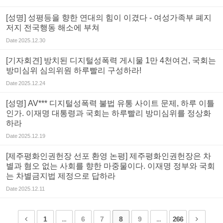
[성명] 성평등을 향한 연대의 힘이 이겼다 - 여성가족부 폐지
저지 전국행동 해소에 부쳐
Date
2025.12.30
[기자회견] 방치된 디지털성폭력 게시물 1만 4천여건, 국회는
방미심위 심의위원 하루빨리 구성하라!
Date
2025.12.24
[성명] AV*** 디지털성폭력 불법 유통 사이트 문제, 하루 이틀
인가. 이재명 대통령과 국회는 하루빨리 방미심위를 정상화
하라
Date
2025.12.19
[제주평화인권헌장 선포 환영 논평] 제주평화인권헌장은 차
별과 혐오 없는 사회를 향한 마중물이다. 이재명 정부와 국회
는 차별금지법 제정으로 답하라
Date
2025.12.11
1
...
6
7
8
9
...
266