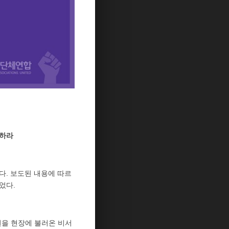
임하라
다. 보도된 내용에 따르
이었다.
원을 현장에 불러온 비서