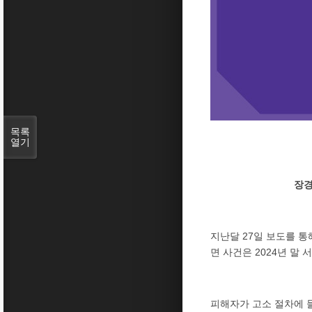
목록
열기
장경
지난달 27일 보도를 
면 사건은 2024년 말
피해자가 고소 절차에 