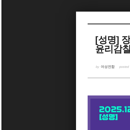
Sketchbook5, 스케치북5
[성명] 
윤리감찰
Sketchbook5, 스케치북5
여성연합
by
posted