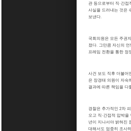
관 등으로부터 직·간접
사실을 드러내는 것은 
보낸다.
국회의원은 모든 주권자
졌다. 그만큼 자신의 언
프레임 전환을 통한 정
사건 보도 직후 더불어
은 장경태 의원이 자숙
결과에 따른 책임을 다할
경찰은 추가적인 2차 
오고 직·간접적 압박을
년이 지나서야 밝혀진 점
대해서도 엄중히 조사하