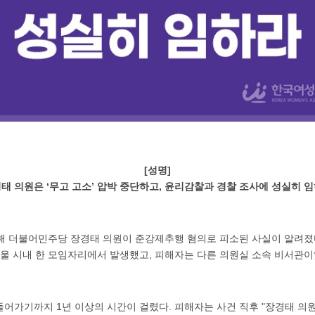
[성명]
태 의원은 ‘무고 고소’ 압박 중단하고, 윤리감찰과 경찰 조사에 성실히 
통해 더불어민주당 장경태 의원이 준강제추행 혐의로 피소된 사실이 알려졌
 서울 시내 한 모임자리에서 발생했고, 피해자는 다른 의원실 소속 비서관
들어가기까지 1년 이상의 시간이 걸렸다. 피해자는 사건 직후 "장경태 의