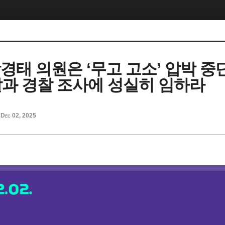
장경태 의원은 ‘무고 고소’ 압박 중
과 경찰 조사에 성실히 임하라
Dec 02, 2025