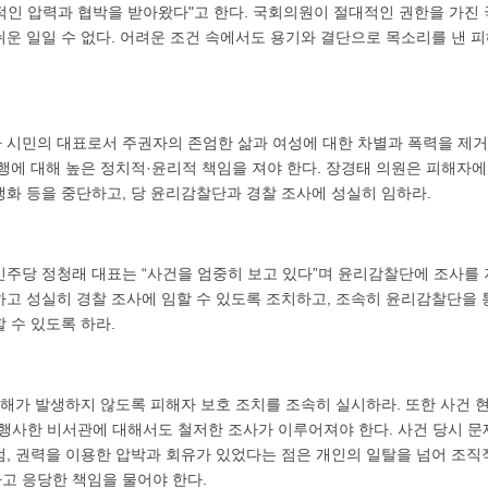
적인 압력과 협박을 받아왔다"고 한다. 국회의원이 절대적인 권한을 가진
쉬운 일일 수 없다. 어려운 조건 속에서도 용기와 결단으로 목소리를 낸 
 시민의 대표로서 주권자의 존엄한 삶과 여성에 대한 차별과 폭력을 제거
행에 대해 높은 정치적·윤리적 책임을 져야 한다. 장경태 의원은 피해자에 대
쟁화 등을 중단하고, 당 윤리감찰단과 경찰 조사에 성실히 임하라.
민주당 정청래 대표는 “사건을 엄중히 보고 있다”며 윤리감찰단에 조사를
하고 성실히 경찰 조사에 임할 수 있도록 조치하고, 조속히 윤리감찰단을 
 수 있도록 하라.
피해가 발생하지 않도록 피해자 보호 조치를 조속히 실시하라. 또한 사건 
 행사한 비서관에 대해서도 철저한 조사가 이루어져야 한다. 사건 당시 문
, 권력을 이용한 압박과 회유가 있었다는 점은 개인의 일탈을 넘어 조직
고 응당한 책임을 물어야 한다.