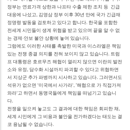
정부는 연료가격 상한과 나프타 수출 제한 조치 등 긴급
대응에 나섰고, 김영삼 정부 이후 30년 만에 국가 긴급재
정명령 발동을 검토하고 있다고 합니다. 한국을 포함한
전세계 시민들이 생계 위협을 받고 있으며 끝을 알 수 없
는 경제·안보 불안 상황에 놓여 있습니다.
그럼에도 이러한 사태를 촉발한 미국과 이스라엘은 책임
있는 전쟁 종결 의지를 전혀 보이지 않고 있습니다. 트럼
프 대통령은 호르무즈 해협이 열리지 않으면 이란의 발전
소와 유정, 담수화 시설까지 파괴할 수 있다고 위협하면
서 지상군 추가 파병까지 시사하고 있습니다. 그러면서도
석유가 없으면 ‘미국에서 사가라‘, ’해협으로 가 직접가져
와라‘고 하면서 동맹국들에게 책임을 떠넘기고 있습니
다.
전쟁을 일으켜 놓고도 그 결과에 대한 책임은 회피한 채,
세계 시민에게 그 비용과 불안을 전가하겠다는 태도는 결
코 용납될 수 없습니다.