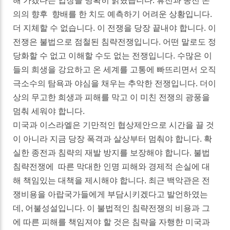
해 가겠다는 입장을 명확히 밝혔습니다. 휴전과 종전 논
의의 향후 향배를 한 치도 예측하기 어려운 상황입니다.
더 지체할 수 없습니다. 이 전쟁을 당장 끝내야 합니다. 이
전쟁은 불법으로 점철된 침략전쟁입니다. 어떤 말로도 정
당화할 수 없고 이해할 수도 없는 전쟁입니다. 수많은 이
들의 희생을 강요하고 온 세계를 고통에 빠뜨리면서 오직
극소수의 탐욕과 야심을 채우는 추악한 전쟁입니다. 더이
상의 무고한 희생과 피해를 막고 이 미친 전쟁의 광풍을
멈춰 세워야 합니다.
미국과 이스라엘은 기만적인 협상제안으로 시간을 끌 것
이 아니라 지금 당장 폭격과 살상부터 멈춰야 합니다. 확
실한 종전과 침략의 재발 방지를 보장해야 합니다. 불법
침략전쟁에 따른 막대한 인명 피해와 경제적 손실에 대
해 책임있는 대책을 제시해야 합니다. 최근 백악관은 전
쟁비용을 아랍국가들에게 부담시키겠다고 발언하였는
데, 어불성설입니다. 이 불법적인 침략전쟁의 비용과 그
에 따른 피해를 책임져야 할 것은 침략을 자행한 미국과