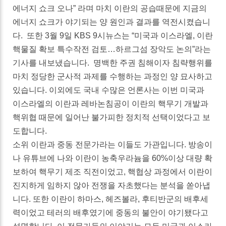
에너지 쇼크 오나” 라며 마치 이란의 공습때문에 지금의
에너지 쇼크가 야기되는 양 원인과 결과를 역전시켰습니
다. 또한 3월 9일 KBS 9시뉴스는 “미국과 이스라엘, 이란
핵물질 확보 특수작전 검토…하르그섬 장악도 논의”라는
기사를 내보냈습니다. 명백한 주권 침해이자 침략행위를
마치 정당한 군사적 과제를 수행하는 과정인 양 묘사하고
있습니다. 이외에도 국내 수많은 언론사는 이번 미국과
이스라엘의 이란과 레바논침공이 이란의 핵무기 개발과
핵위협 때문에 일어난 불가피한 정치적 선택이었다고 보
도합니다.
소위 이란과 중동 전문가라는 이들도 가관입니다. 방송이
나 유튜브에 나와 이란이 농축우라늄을 60%이상 대량 확
보하여 핵무기 제조 직전이었고, 핵협상 과정에서 이란이
진지하게 임하지 않아 전쟁을 자초했다는 분석을 쏟아냅
니다. 또한 이란이 하마스, 헤즈볼라, 후티반군의 배후세
력이었고 테러의 배후였기에 중동의 불안이 야기됐다고