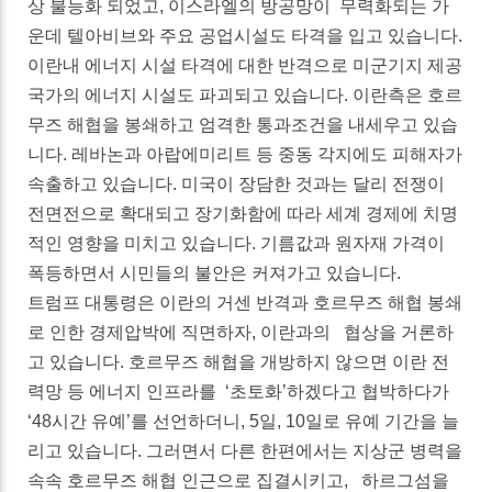
상 불능화 되었고, 이스라엘의 방공망이 무력화되는 가
운데 텔아비브와 주요 공업시설도 타격을 입고 있습니다.
이란내 에너지 시설 타격에 대한 반격으로 미군기지 제공
국가의 에너지 시설도 파괴되고 있습니다. 이란측은 호르
무즈 해협을 봉쇄하고 엄격한 통과조건을 내세우고 있습
니다. 레바논과 아랍에미리트 등 중동 각지에도 피해자가
속출하고 있습니다. 미국이 장담한 것과는 달리 전쟁이
전면전으로 확대되고 장기화함에 따라 세계 경제에 치명
적인 영향을 미치고 있습니다. 기름값과 원자재 가격이
폭등하면서 시민들의 불안은 커져가고 있습니다.
트럼프 대통령은 이란의 거센 반격과 호르무즈 해협 봉쇄
로 인한 경제압박에 직면하자, 이란과의 협상을 거론하
고 있습니다. 호르무즈 해협을 개방하지 않으면 이란 전
력망 등 에너지 인프라를 ‘초토화’하겠다고 협박하다가
‘48시간 유예’를 선언하더니, 5일, 10일로 유예 기간을 늘
리고 있습니다. 그러면서 다른 한편에서는 지상군 병력을
속속 호르무즈 해협 인근으로 집결시키고, 하르그섬을