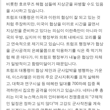
비롯한 호르무즈 해협 섬들에 지상군을 파병할 수도 있음
을 시사하고 있습니다.
트럼프 대통령은 미국과 이란의 협상이 잘 되고 있는 것
처럼 주장하지만, 미국이 협상을 미끼로 시간을 끌면서
지상전을 준비하고 있다는 의심이 이란측만이 아니라 미
국의 우방, 심지어 미 행정부와 의회 내에서도 꼬리를 물
고 연속적으로 제기되고 있습니다. 트럼프 행정부가 협상
을 군사공격의 은폐물쯤으로 악용하기를 식은 죽 먹기처
럼 해 온 데다가, 미 트럼프 행정부가 내놓은 협상안 자체
가 일방적이고 함량미달이기 때문입니다.
트럼프 대통령이 협상 제안과 군사압박을 병행하는 가운
데, 이스라엘은 이란의 주요 군사지휘자를 표적 살해하
고, 대학과 연구시설 등 테헤란 일대를 700차례 집중 폭
격하면서 집요한 공격을 이어가고 있습니다. 네타냐후 총
리는 미국 뉴스맥스와의 인터뷰에서 전쟁종료의 “구체적
인 일정은 정하고 싶지 않다”며 고강도 군사작전을 계속