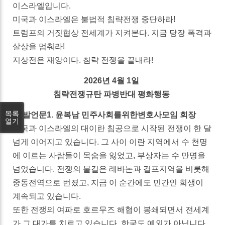
이스라엘입니다.
미국과 이스라엘은 불법적 침략전쟁 중단하라!
트럼프의 거짓협상 전세계가 지켜본다. 지금 당장 폭격과
살상을 멈춰라!
지상전은 재앙이다. 침략 전쟁을 끝내라!
2026년 4월 1일
침략전쟁규탄 파병반대 평화행동
목록
▣ 발언문1. 윤복남 민주사회를위한변호사모임 회장
열기
미국과 이스라엘의 대이란 침공으로 시작된 전쟁이 한 달
넘게 이어지고 있습니다. 그 사이 이란 지역에서 수 천명
에 이르는 사람들이 목숨을 잃었고, 부상자는 수 만명을
넘었습니다. 전쟁의 불길은 레바논과 걸프지역을 비롯해
중동전역으로 번졌고, 지금 이 순간에도 민간인 희생이
계속되고 있습니다.
또한 전쟁의 여파로 호르무즈 해협이 봉쇄되면서 전세계
가 그 대가를 치르고 있습니다. 한국도 예외가 아닙니다.