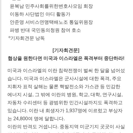
윤복남 민주사회를위한변호사모임 회장
이동하 사단법인 아디 활동가
안준영 서비스연맹택배노조 통일위원장
파병 반대 국민동의청원 참여 호소
º기자회견문 낭독
[기자회견문]
협상을 원한다면 미국과 이스라엘은 폭격부터 중단하라!
미국과 이스라엘의 이란 침략전쟁이 벌써 한 달을 넘어섰
습니다. 미국과 이스라엘은 군사시설에 대한 폭격, 주요
지휘자 표적 살해는 물론 핵발전소와 가스관 등 민감한
에너지 시설, 그 밖에 이란의 병원, 학교, 대학, 연구시설,
자동차 수리센터 등 광범위한 민간시설까지도 폭격하고
있습니다. 이란 내 희생자가 1,937명에 이르렀고 부상자
는 24,800여 명에 달합니다.
이란의 반격도 거셉니다. 중동지역 미군기지 곳곳이 사실