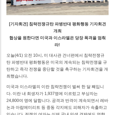
[기자회견] 침략전쟁규탄 파병반대 평화행동 기자회견
개최
협상을 원한다면 미국과 이스라엘은 당장 폭격을 멈춰
라!
오늘(4/1) 오전 10시, 미 대사관 건너편에서 침략전쟁규
탄 파병반대 평화행동은 미국의 계속되는 침략전쟁을 규
탄하고 즉각 전쟁을 중단할 것을 촉구하는 기자회견을 개
최했습니다.
미국과 이스라엘의 이란 침략전쟁이 벌써 한 달 째입니
다. 이란 내 희생자가 1,937명에 이르렀고 부상자는
24,800여 명에 달합니다. 공격과 반격이 계속되면서 레바
논과 아랍에미리트 등 중동 각지에도 피해자가 속출하고
있습니다. 전쟁의 여파는 이제 국내 민생 경제에도 영향