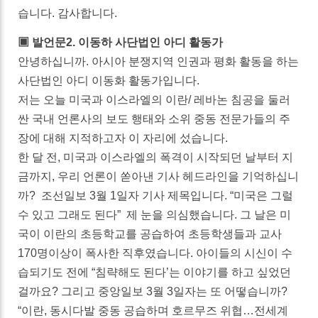
습니다. 감사합니다.
▣ 발언문2. 이동하 사단법인 아디 활동가
안녕하십니까. 아시아 분쟁지역 인권과 평화 활동을 하는
사단법인 아디 이동화 활동가입니다.
저는 오늘 미국과 이스라엘의 이란/ 레바논 침공을 둘러
싼 국내 언론사의 보도 행태와 소위 중동 전문가들의 주
장에 대해 지적하고자 이 자리에 섰습니다.
한 달 전, 미국과 이스라엘의 폭격이 시작되던 날부터 지
금까지, 우리 언론이 쏟아낸 기사 헤드라인을 기억하십니
까? 조선일보 3월 1일자 기사 제목입니다. “미국은 그럴
수 있고 그래도 된다” 제 눈을 의심했습니다. 그 날은 미
국이 이란의 초등학교를 공습하여 초등학생들과 교사
170명이상이 폭사한 직후였습니다. 아이들의 시신이 수
습되기도 전에 “침략해도 된다’는 이야기를 하고 싶었던
걸까요? 그리고 중앙일보 3월 3일자는 또 어떻습니까?
“이란, 동시다발 중동 공습하며 호르무즈 위협…전세계