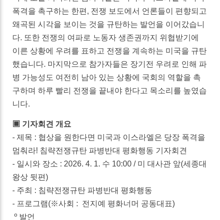
폭격을 촉구하는 한편, 전쟁 보도에서 언론들이 편향되고
왜곡된 시각을 보이는 것을 규탄하는 발언을 이어갔습니
다. 또한 전쟁의 여파로 노동자 생존권까지 위협받기에
이른 상황에 우려를 표하고 전쟁을 계속하는 미국을 규탄
했습니다. 마지막으로 참가자들은 장기전 우려로 인해 파
병 가능성도 여전히 남아 있는 상황에 국회의 역할을 촉
구하며 하루 빨리 전쟁을 끝내야 한다고 목소리를 높였습
니다.
▣ 기자회견 개요
- 제목 : 협상을 원한다면 미국과 이스라엘은 당장 폭격을
멈춰라! 침략전쟁규탄 파병반대 평화행동 기자회견
- 일시와 장소 : 2026. 4. 1. 수 10:00 / 미 대사관 앞(세종대
왕상 뒷편)
- 주최 : 침략전쟁규탄 파병반대 평화행동
- 프로그램(※사회 : 전지예 평화너머 공동대표)
º 발언