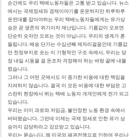
순간에도 우리 택배노동자들은 고통 받고 있습니다. 뉴스
에서는 국제정세와 경제이야기를 운운하지만 하루하루
운전대를 잡아야하는 우리 택배노동자들에게는 유가상
승은 곧 생존의 위기이자 재난입니다. 기름값이 오르면
단순히 숫자만 오르는 것이 아닙니다. 우리의 생계가 흔
들립니다. 배송 단가는 수십년째 제자리걸음인데 기름값
만 천정부지로 솟는 이 기형적인 구조 속에서, 우리는 당
장 내일 시동을 걸 돈조차 걱정해야 하는 벼랑 끝에 내몰
렸습니다.
그러나 그 어떤 곳에서도 이 증가한 비용에 대한 책임을
지려하지 않습니다. 결국 이 모든 비용에 대한 부담은 고
스란히 현장에서 뛰는 택배 노동자 개개인에게 전가 되고
있습니다.
우리는 이미 과로와 저임금, 불안정한 노동 환경 속에서
버텨왔습니다. 그런데 이제는 국제 정세로 인한 유가 상
승까지 감당하라고 강요받고 있습니다.
우리는 묻습니다. 왜 미국의 패권전쟁으로 인하여 우리나