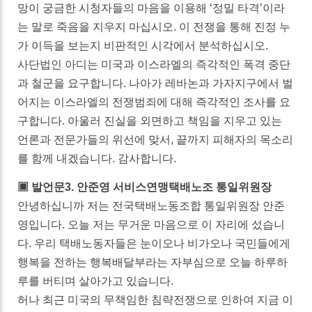
망이 궁금한 시청자들의 마음을 이용해 ‘정밀 타격’이라
는 말로 죽음을 지우지 마십시오. 이 전쟁을 통해 진정 누
가 이득을 보는지 비판적인 시각에서 분석하십시오.
사단법인 아디는 미국과 이스라엘의 즉각적인 폭격 중단
과 철군을 요구합니다. 나아가 레바논과 가자지구에서 벌
어지는 이스라엘의 전쟁범죄에 대해 즉각적인 조사를 요
구합니다. 아울러 진실을 외면하고 책임을 지우고 있는
언론과 전문가들의 위선에 맞서, 끝까지 피해자의 목소리
를 함께 내겠습니다. 감사합니다.
▣ 발언문3. 안준영 서비스연맹택배노조 통일위원장
안녕하십니까 저는 전국택배노동조합 통일위원장 안준
영입니다. 오늘 저는 무거운 마음으로 이 자리에 섰습니
다. 우리 택배노동자들은 눈이오나 비가오나 국민들에게
행복을 전하는 행복배달부라는 자부심으로 오늘 하루하
루를 버티며 살아가고 있습니다.
허나 최근 미국의 무책임한 침략전쟁으로 인하여 지금 이