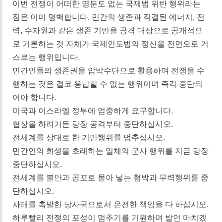
이번 전쟁이 어떠한 명분도 없는 국제법 위반 행위라는
점은 이미 명백합니다. 민간의 생존과 직결된 에너지, 전
력, 수자원과 같은 생존 기반을 공격 대상으로 공개적으
로 거론하는 것 자체가 국제인도법의 정신을 전면으로 거
스르는 행위입니다.
민간인들의 생존권을 압박수단으로 활용하며 전쟁을 수
행하는 것은 결코 용납할 수 없는 행위이며 즉각 중단되
어야 합니다.
미국과 이스라엘 정부에 엄중하게 요구합니다.
협상을 하려거든 당장 공격부터 중단하십시오.
전세계를 상대로 한 기만행위를 멈추십시오.
민간인의 희생을 초래하는 일체의 군사 행위를 지금 당장
중단하십시오.
전세계를 불안과 공포로 몰아 넣는 협박과 무력행위를 중
단하십시오.
사태를 촉발한 당사국으로서 온전한 책임을 다 하십시오.
하루빨리 전쟁의 포성이 멈추기를 기원하며 발언 마치겠