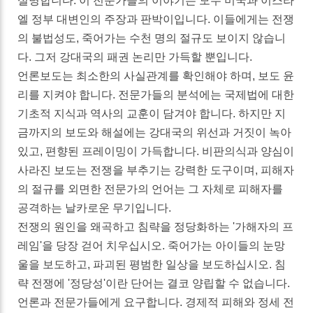
설명합니다. 이 전문가들의 이야기는 모두 미국과 이스라
엘 정부 대변인의 주장과 판박이입니다. 이들에게는 전쟁
의 불법성도, 죽어가는 수천 명의 절규도 보이지 않습니
다. 그저 강대국의 패권 논리만 가득할 뿐입니다.
언론보도는 최소한의 사실관계를 확인해야 하며, 보도 윤
리를 지켜야 합니다. 전문가들의 분석에는 국제법에 대한
기초적 지식과 역사의 교훈이 담겨야 합니다. 하지만 지
금까지의 보도와 해설에는 강대국의 위선과 거짓이 녹아
있고, 편향된 프레이밍이 가득합니다. 비판의식과 양심이
사라진 보도는 전쟁을 부추기는 강력한 도구이며, 피해자
의 절규를 외면한 전문가의 언어는 그 자체로 피해자를
공격하는 날카로운 무기입니다.
전쟁의 원인을 왜곡하고 침략을 정당화하는 '가해자의 프
레임'을 당장 걷어 치우십시오. 죽어가는 아이들의 눈망
울을 보도하고, 파괴된 평범한 일상을 보도하십시오. 침
략 전쟁에 '정당성'이란 단어는 결코 양립할 수 없습니다.
언론과 전문가들에게 요구합니다. 경제적 피해와 정세 전