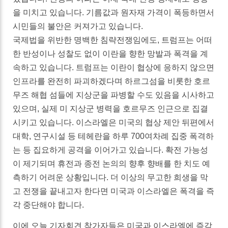
을 미치고 있습니다. 기름값과 원자재 가격이 폭등하면서
시민들의 불안은 커져가고 있습니다.
국제법을 위반한 명백한 침략전쟁임에도, 트럼프는 어떠
한 반성이나 성찰도 없이 이란을 향한 망발과 폭격을 계
속하고 있습니다. 트럼프는 이란이 협상에 응하지 않으면
인프라를 완전히 파괴하겠다며 하르그섬을 비롯한 호르
무즈 해협 섬들에 지상군을 파병할 수도 있음을 시사하고
있으며, 실제 미 지상군 병력을 호르무즈 인근으로 집결
시키고 있습니다. 이스라엘은 미국의 협상 제안 뒤편에서
대학, 연구시설 등 테헤란을 하루 700여차례 집중 폭격하
는 등 집요하게 공격을 이어가고 있습니다. 확전 가능성
이 제기되며 휴전과 종전 논의의 향후 향배를 한 치도 예
측하기 어려운 상황입니다. 더 이상의 무고한 희생을 막
고 전쟁을 끝내고자 한다면 미국과 이스라엘은 폭격을 즉
각 중단해야 합니다.
이에 오늘 기자회견 참가자들은 미국과 이스라엘에 즉각