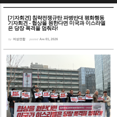
Sketchbook5, 스케치북5
[기자회견] 침략전쟁규탄 파병반대 평화행동
기자회견 - 협상을 원한다면 미국과 이스라엘
은 당장 폭격을 멈춰라!
여성연합
Apr 01, 2026
by
posted
Sketchbook5, 스케치북5