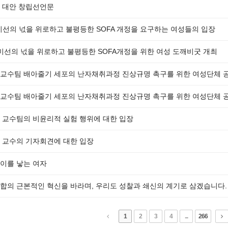
 대안 창립선언문
미선의 넋을 위로하고 불평등한 SOFA 개정을 요구하는 여성들의 입장
 미선의 넋을 위로하고 불평등한 SOFA개정을 위한 여성 도깨비굿 개최
교수팀 배아줄기 세포의 난자채취과정 진상규명 촉구를 위한 여성단체 
교수팀 배아줄기 세포의 난자채취과정 진상규명 촉구를 위한 여성단체 
 교수팀의 비윤리적 실험 행위에 대한 입장
 교수의 기자회견에 대한 입장
이를 낳는 여자
합의 근본적인 혁신을 바라며, 우리도 성찰과 쇄신의 계기로 삼겠습니다.
1
2
3
4
...
266