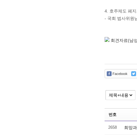
4. 호주제도 폐
- 국회 법사위원님
회견자료(남성)(
Facebook
번호
2658
희망과