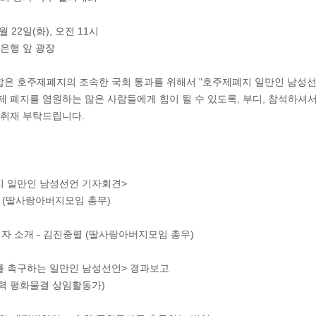
7월 22일(화), 오전 11시
민은행 앞 광장
은 호주제폐지의 조속한 국회 통과를 위해서 "호주제폐지 일만인 남성
 폐지를 염원하는 많은 사람들에게 힘이 될 수 있도록, 부디, 참석하셔
 취재 부탁드립니다.
폐지 일만인 남성선언 기자회견>
렬 (딸사랑아버지모임 총무)
석자 소개 - 김진중렬 (딸사랑아버지모임 총무)
지를 촉구하는 일만인 남성선언> 경과보고
폭력 평화물결 상임활동가)