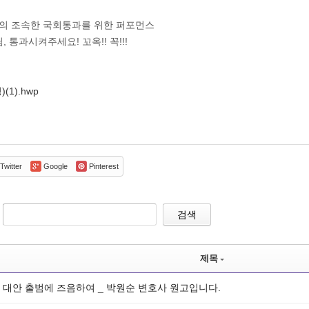
지의 조속한 국회통과를 위한 퍼포먼스
, 통과시켜주세요! 꼬옥!! 꼭!!!
1).hwp
Twitter
Google
Pinterest
검색
제목
 대안 출범에 즈음하여 _ 박원순 변호사 원고입니다.