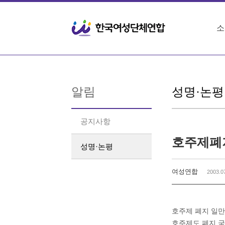
Sketchbook5, 스케치북5
Sketchbook5, 스케치북5
소
알림
성명·논평
공지사항
호주제폐
성명·논평
여성연합
2003.0
호주제 폐지 일만
호주제도 폐지 국