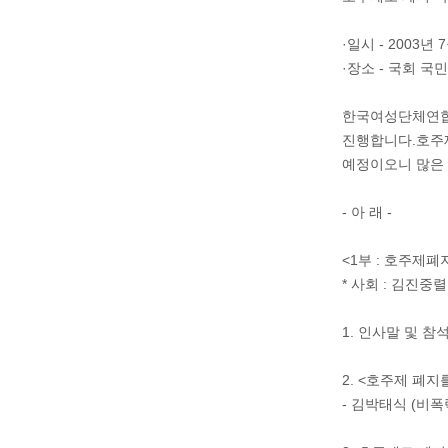
·일시 - 2003년 
·장소 - 국회 국
한국여성단체연합
진행합니다.호주제
예정이오니 많은
- 아 래 -
<1부 : 호주제
* 사회 : 김진중
1. 인사말 및 참
2. <호주제 폐
- 김박태식 (비