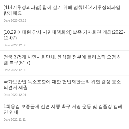
[414기후정의파업] 함께 살기 위해 멈춰! 414기후정의파업
함께해요
Date
2023.03.23
[10.29 이태원 참사 시민대책회의] 발족 기자회견 개최(2022-
12-07)
Date
2022.12.08
전국 375개 시민사회단체, 윤석열 정부에 플라스틱 오염 해
결 촉구(8/17)
Date
2022.12.05
국가보안법 독소조항에 대한 헌법재판소의 위헌 결정 호소
의견서 제출
Date
2022.12.01
1회용컵 보증금제 전면 시행 촉구 서명 운동 및 컵줍깅 캠페
인 안내
Date
2022.11.11