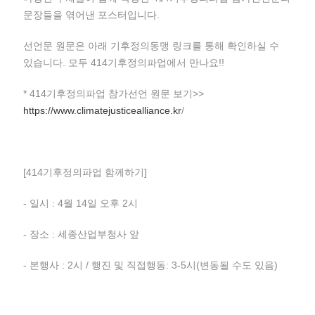
문장들을 엮어낸 포스터입니다.
선언문 원문은 아래 기후정의동맹 링크를 통해 확인하실 수
있습니다. 모두 414기후정의파업에서 만나요!!
* 414기후정의파업 참가선언 원문 보기>>
https://www.climatejusticealliance.kr
/
[414기후정의파업 함께하기]
- 일시 : 4월 14일 오후 2시
- 장소 : 세종산업부청사 앞
- 본행사 : 2시 / 행진 및 직접행동: 3-5시(변동될 수도 있음)