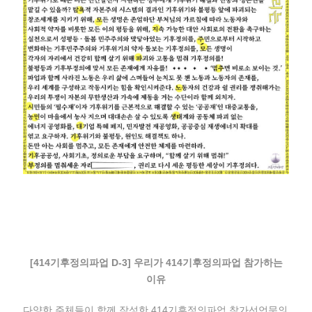
[414기후정의파업 D-3] 우리가 414기후정의파업 참가하는
이유
다양한 주체들이 함께 작성한 414기후정의파업 참가선언문의