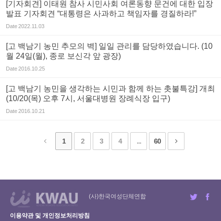
[기자회견] 이태원 참사 시민사회 여론동향 문건에 대한 입장
발표 기자회견 “대통령은 사과하고 책임자를 경질하라!”
Date
2022.11.03
[고 백남기 농민 추모의 벽] 일일 관리를 담당하였습니다. (10
월 24일(월), 종로 보신각 앞 광장)
Date
2016.10.25
[고 백남기 농민을 생각하는 시민과 함께 하는 촛불특강] 개최
(10/20(목) 오후 7시, 서울대병원 장례식장 입구)
Date
2016.10.21
1
2
3
4
...
60
(사)한국여성단체연합
이용약관 및 개인정보처리방침