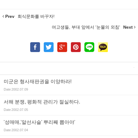
Prev
회식문화를 바꾸자!
여고생들, 부대 앞에서 '눈물의 외침'
Next
미군은 형사재판권을 이양하라!
Date
2002.07.09
서해 분쟁, 평화적 관리가 절실하다.
Date
2002.07.05
'성매매,'알선사슬' 뿌리째 뽑아야'
Date
2002.07.04