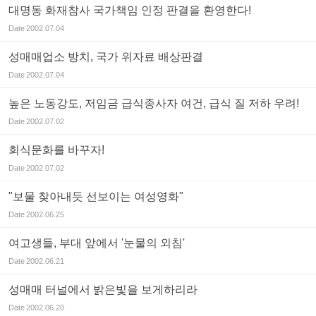
대명동 화재참사 국가책임 인정 판결을 환영한다!
Date
2002.07.04
성매매업소 방치, 국가 위자료 배상판결
Date
2002.07.04
높은 노동강도, 저임금 급식종사자 여건, 급식 질 저하 우려!
Date
2002.07.02
회식문화를 바꾸자!
Date
2002.07.02
"보물 찾아내듯 선보이는 여성영화"
Date
2002.06.25
여고생들, 부대 앞에서 '눈물의 외침'
Date
2002.06.21
성매매 터널에서 밝은빛을 보게하리라
Date
2002.06.20