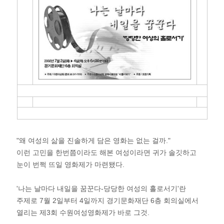
"왜 여성의 삶을 진솔하게 담은 영화는 없는 걸까."
이런 고민을 한번쯤이라도 해본 여성이라면 귀가 솔깃하고
눈이 번쩍 뜨일 영화제가 마련됐다.
'나는 날마다 내일을 꿈꾼다-당당한 여성의 홀로서기'란
주제로 7월 2일부터 4일까지 경기문화재단 6층 회의실에서
열리는 제3회 수원여성영화제가 바로 그것.