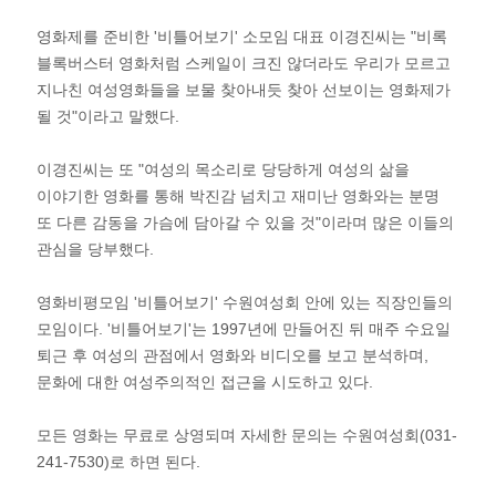
영화제를 준비한 '비틀어보기' 소모임 대표 이경진씨는 "비록
블록버스터 영화처럼 스케일이 크진 않더라도 우리가 모르고
지나친 여성영화들을 보물 찾아내듯 찾아 선보이는 영화제가
될 것"이라고 말했다.
이경진씨는 또 "여성의 목소리로 당당하게 여성의 삶을
이야기한 영화를 통해 박진감 넘치고 재미난 영화와는 분명
또 다른 감동을 가슴에 담아갈 수 있을 것"이라며 많은 이들의
관심을 당부했다.
영화비평모임 '비틀어보기' 수원여성회 안에 있는 직장인들의
모임이다. '비틀어보기'는 1997년에 만들어진 뒤 매주 수요일
퇴근 후 여성의 관점에서 영화와 비디오를 보고 분석하며,
문화에 대한 여성주의적인 접근을 시도하고 있다.
모든 영화는 무료로 상영되며 자세한 문의는 수원여성회(031-
241-7530)로 하면 된다.