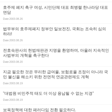
호주제 폐지 촉구 여성, 시민단체 대표 최병렬 한나라당 대표
면담
Date
2003.08.26
법무부의 호주제폐지 정부안 일보전진, 국회는 조속히 심의
하라!
Date
2003.08.26
전효숙판사의 헌법재판관 지명을 환영하며, 아울러 지속적인
사법부의 개혁을 촉구한다
Date
2003.08.20
지금 필요한 것은 무리한 급여율, 보험료율 조정이 아니라 국
민 불신을 해소키 위한 전면적 연금관련제도 개혁
Date
2003.08.19
"대법원 비민주적 태도 더 이상 용납될 수 없는 지경"
Date
2003.08.19
보육정책에 대한 패러다임 전환 필요하다.