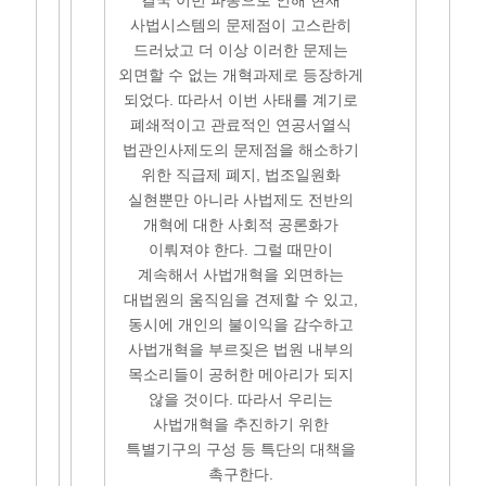
결국 이번 파동으로 인해 현재
사법시스템의 문제점이 고스란히
드러났고 더 이상 이러한 문제는
외면할 수 없는 개혁과제로 등장하게
되었다. 따라서 이번 사태를 계기로
폐쇄적이고 관료적인 연공서열식
법관인사제도의 문제점을 해소하기
위한 직급제 폐지, 법조일원화
실현뿐만 아니라 사법제도 전반의
개혁에 대한 사회적 공론화가
이뤄져야 한다. 그럴 때만이
계속해서 사법개혁을 외면하는
대법원의 움직임을 견제할 수 있고,
동시에 개인의 불이익을 감수하고
사법개혁을 부르짖은 법원 내부의
목소리들이 공허한 메아리가 되지
않을 것이다. 따라서 우리는
사법개혁을 추진하기 위한
특별기구의 구성 등 특단의 대책을
촉구한다.