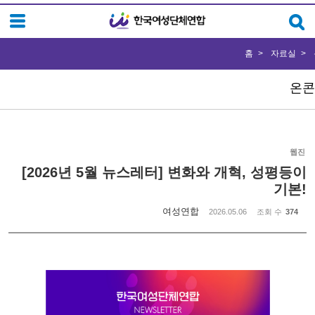
Sketchbook5, 스케치북5
Sketchbook5, 스케치북5
홈
자료실
온콘
웹진
[2026년 5월 뉴스레터] 변화와 개혁, 성평등이
기본!
여성연합
2026.05.06
조회 수
374