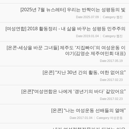
[2025년 7월 뉴스레터] 우리는 반짝이는 성평등의 빛
Date
2025.07.09
Category
웹진
[여성연합] 2018 활동정리 - 내 삶을 바꾸는 성평등 민주주의
Date
2019.01.04
Category
웹진
[온콘-세상을 바꾼 그녀들] 제주도 ‘지집빠이’의 여성운동 이
야기(김영순 제주여민회 대표)
Date
2017.05.19
[온콘] “지난 30년 간의 활동, 여한 없어요”
Date
2017.02.23
[온콘]“여성연합은 나에게 ‘갱년기의 바다’ 같았어요”
Date
2017.02.23
[온콘] “나는 여성운동 선배들의 열매”
Date
2017.01.04
Category
여성운동