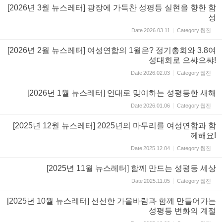
[2026년 3월 뉴스레터] 광장에 가득찬 성평등 실현을 향한 함
성
Date
2026.03.11
Category
웹진
[2026년 2월 뉴스레터] 여성연합의 1월은? 정기총회와 3.8여
성대회로 으쌰으쌰!
Date
2026.02.03
Category
웹진
[2026년 1월 뉴스레터] 연대로 맞이하는 성평등한 새해
Date
2026.01.06
Category
웹진
[2025년 12월 뉴스레터] 2025년의 마무리를 여성연합과 함
께해요!
Date
2025.12.04
Category
웹진
[2025년 11월 뉴스레터] 함께 만드는 성평등 세상
Date
2025.11.05
Category
웹진
[2025년 10월 뉴스레터] 선선한 가을바람과 함께 만들어가는
성평등 변화의 계절