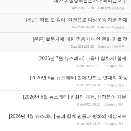
내가 여성정책전문가가 되려는 이유
Date
2016.12.28
Category
여성운동
[온콘] ‘따로 또 같이’ 실천으로 여성운동 지평 확대
Date
2016.09.09
Category
여성운동
[온콘] 활동가에 대한 믿음이 대안 문화 만들 것
Date
2016.05.23
Category
여성운동
[2026년 7월 뉴스레터] 더욱더 힘차게! 함께!
Date
2026.07.20
Category
웹진
[2026년 6월 뉴스레터] 함께 만드는 연대의 파동
Date
2026.06.04
Category
웹진
[2026년 5월 뉴스레터] 변화와 개혁, 성평등이 기본!
Date
2026.05.06
Category
웹진
[2026년 4월 뉴스레터] 봄과 함께 평등과 평화의 세상으로!
Date
2026.04.07
Category
웹진