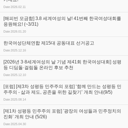
Date
2026.02.11
[해피빈 모금함] 3.8 세계여성의 날! 41번째 한국여성대회를
응원해요! (~3/31)
Date
2026.01.20
한국여성단체연합 제15대 공동대표 선거공고
Date
2025.12.16
[2026년 3·8세계여성의 날 기념 제41회 한국여성대회] 성평
등 디딤돌·걸림돌 온라인 후보 추천
Date
2025.12.10
[포럼] [제3차 성평등 민주주의 포럼] ‘함께 만드는 성평등 민
주주의 - 삶과 제도, 공존을 위한 길찾기’ 개최 안내(9/5)
Date
2025.08.14
[제1차 성평등 민주주의 포럼] '광장의 여성들과 민주정치의
진화' 개최 안내 (5/26)
Date
2025.04.30