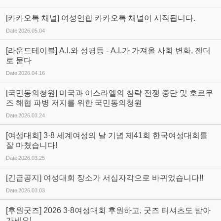
[카카오톡 채널] 여성연합 카카오톡 채널이 시작됩니다.
Date
2026.05.04
[라운드테이블] A.I.와 성평등 - A.I.가 가져올 사회 변화, 젠더
로 묻다
Date
2026.04.16
[국민동의청원] 미국과 이스라엘의 침략 전쟁 중단 및 호르무
즈 해협 파병 저지를 위한 국민동의청원
Date
2026.03.24
[여성대회] 3·8 세계여성의 날 기념 제41회 한국여성대회를
잘 마쳤습니다!
Date
2026.03.25
[긴급공지] 여성대회 장소가 서십자각으로 바뀌었습니다!!
Date
2026.03.03
[후원굿즈] 2026 3·8여성대회 후원하고, 굿즈 티셔츠도 받아
가세요!