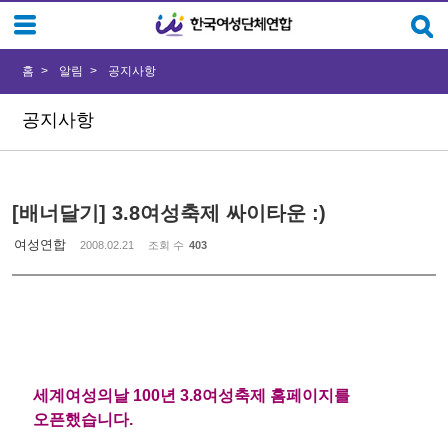
Sketchbook5, 스케치북5
Sketchbook5, 스케치북5
홈
알림
공지사항
공지사항
[배너달기] 3.8여성축제 싸이타운 :)
여성연합
2008.02.21
조회 수
403
세계여성의날 100년 3.8여성축제 홈페이지를
오픈했습니다.