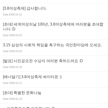
[3.8여성축제] 감사합니다.
Date
2008.03.12
[초대] 세계여성의날 100년, 3.8여성축제에 여러분을 초대합
니다 :D
Date
2008.03.04
3.15 삼성의 사회적 책임을 촉구하는 국민한마당에 오세요.
Date
2008.03.04
[발표] 사진공모전 수상자 여러분 축하드려요 :D
Date
2008.02.26
[배너달기] 3.8여성축제 싸이타운 :)
Date
2008.02.21
[초대] 특별한 문화나눔
Date
2008.02.19