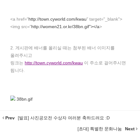
<a href="
http://town.cyworld.com/kwau
" target="_blank">
<img src="
http://women21.or.kr/38bn.gif"></a
>
2. 게시판에 배너를 올리실 때는 첨부된 배너 이미지를
올려주시고
링크는
http://town.cyworld.com/kwau
이 주소로 걸어주시면
됩니다.
38bn.gif
Prev
[발표] 사진공모전 수상자 여러분 축하드려요 :D
[초대] 특별한 문화나눔
Next