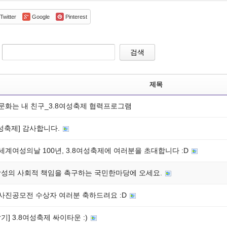
Twitter
Google
Pinterest
검색
제목
 문화는 내 친구_3.8여성축제 협력프로그램
여성축제] 감사합니다.
 세계여성의날 100년, 3.8여성축제에 여러분을 초대합니다 :D
5 삼성의 사회적 책임을 촉구하는 국민한마당에 오세요.
] 사진공모전 수상자 여러분 축하드려요 :D
기] 3.8여성축제 싸이타운 :)