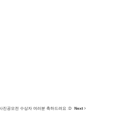
] 사진공모전 수상자 여러분 축하드려요 :D
Next