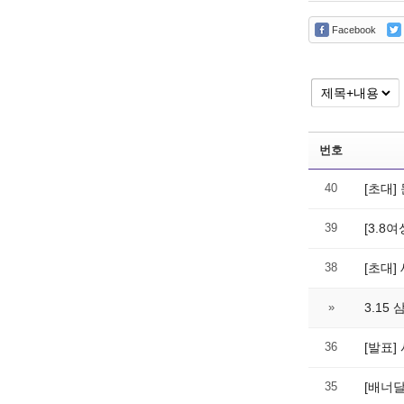
Facebook
번호
40
[초대]
39
[3.8
38
[초대]
»
3.1
36
[발표
35
[배너달