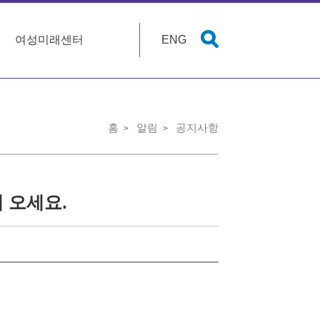
여성미래센터
ENG
홈
알림
공지사항
 오세요.