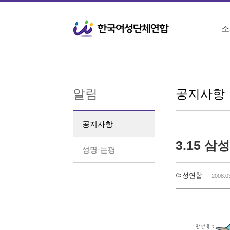
Sketchbook5, 스케치북5
Sketchbook5, 스케치북5
소
알림
공지사항
공지사항
3.15 
성명·논평
여성연합
2008.0