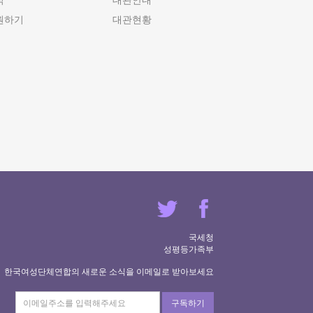
식
대관안내
원하기
대관현황
국세청
성평등가족부
한국여성단체연합의 새로운 소식을 이메일로 받아보세요
구독하기