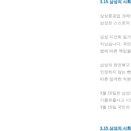
3.15 삼성의 
삼성중공업 크레
삼성은 스스로의 
삼성 이건희 일가
지났습니다. 국
법에 따른 책임을
삼성의 완전복구,
인정하지 않는 뻔
따른 엄격한 처분
3월 15일은 삼
기름유출사고 시
3월 15일 국민
3.15 삼성의 