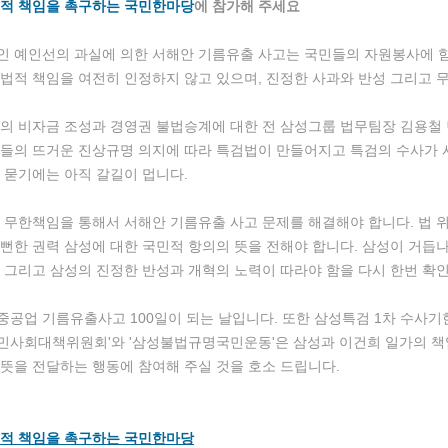
사회적 책임을 촉구하는 국민한마당
에 참가해 주세요
인 예인선의 과실에 의한 서해안 기름유출 사고는 국민들의 자원봉사에 
법적 책임을 여전히 인정하지 않고 있으며, 진정한 사과와 반성 그리고 
의 비자금 조성과 경영권 불법승계에 대한 전 삼성그룹 법무팀장 김용철
민들의 뜨거운 진상규명 의지에 따라 특검법이 만들어지고 특검의 수사가
 묻기에는 아직 갈길이 멉니다.
 무한책임을 통해서 서해안 기름유출 사고 문제를 해결해야 합니다. 법 
뻔한 권력 삼성에 대한 국민적 항의의 뜻을 전해야 합니다. 삼성이 거듭
 그리고 삼성의 진정한 반성과 개혁의 노력이 따라야 함을 다시 한번 확
성중공업 기름유출사고 100일이 되는 날입니다. 또한 삼성특검 1차 수사기
민사회대책위원회'와 '삼성불법규명국민운동'은 삼성과 이건희 일가의 책
의 뜻을 전달하는 행동에 참여해 주실 것을 호소 드립니다.
사회적 책임을 촉구하는 국민한마당