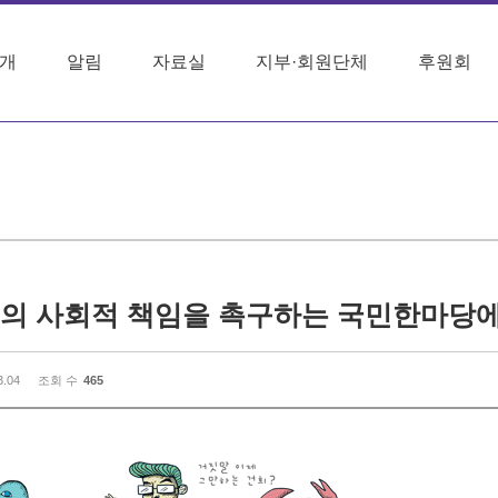
개
알림
자료실
지부·회원단체
후원회
삼성의 사회적 책임을 촉구하는 국민한마당에
3.04
조회 수
465