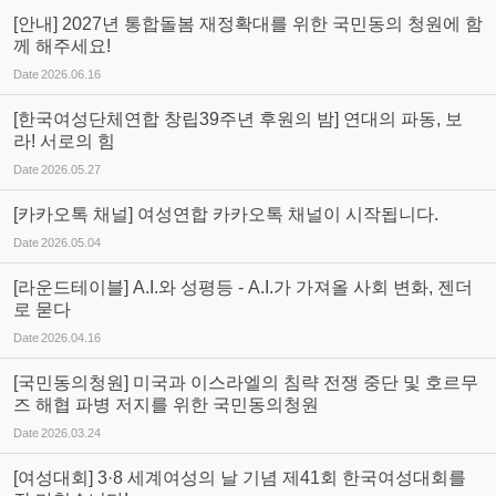
[안내] 2027년 통합돌봄 재정확대를 위한 국민동의 청원에 함
께 해주세요!
Date
2026.06.16
[한국여성단체연합 창립39주년 후원의 밤] 연대의 파동, 보
라! 서로의 힘
Date
2026.05.27
[카카오톡 채널] 여성연합 카카오톡 채널이 시작됩니다.
Date
2026.05.04
[라운드테이블] A.I.와 성평등 - A.I.가 가져올 사회 변화, 젠더
로 묻다
Date
2026.04.16
[국민동의청원] 미국과 이스라엘의 침략 전쟁 중단 및 호르무
즈 해협 파병 저지를 위한 국민동의청원
Date
2026.03.24
[여성대회] 3·8 세계여성의 날 기념 제41회 한국여성대회를