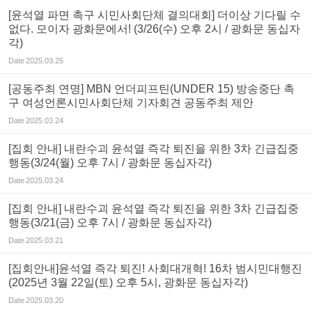
[윤석열 파면 촉구 시민사회단체 결의대회] 더이상 기다릴 수
없다. 모이자 광화문에서! (3/26(수) 오후 2시 / 광화문 동십자
각)
Date
2025.03.25
[공동주최 연명] MBN 언더피프틴(UNDER 15) 방송중단 촉
구 여성언론시민사회단체 기자회견 공동주최 제안
Date
2025.03.24
[집회 안내] 내란수괴 윤석열 즉각 퇴진을 위한 3차 긴급집중
행동(3/24(월) 오후 7시 / 광화문 동십자각)
Date
2025.03.24
[집회 안내] 내란수괴 윤석열 즉각 퇴진을 위한 3차 긴급집중
행동(3/21(금) 오후 7시 / 광화문 동십자각)
Date
2025.03.21
[집회안내]윤석열 즉각 퇴진! 사회대개혁! 16차 범시민대행진
(2025년 3월 22일(토) 오후 5시, 광화문 동십자각)
Date
2025.03.20