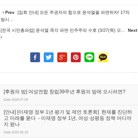
Prev
[집회 안내] 모든 주권자의 힘으로 윤석열을 파면하자! 17차
범시...
[전국 시민총파업] 윤석열 즉각 파면 민주주의 수호 (3/27(목) 오...
Next
[후원의 밤] 여성연합 창립39주년 후원의 밤에 오시려면?
Date
2026.07.06
[안내] [이재명 정부 1년 평가 및 제언 토론회] 현재를 진단하
고 미래를 묻다 - 이재명 정부 1년, 여성·성평등 정책 어디까
지 왔나
Date
2026.06.19