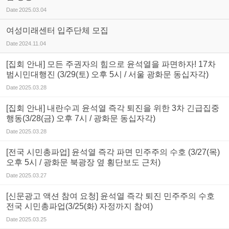
Date
2025.03.04
여성미래센터 입주단체 모집
Date
2024.11.04
[집회 안내] 모든 주권자의 힘으로 윤석열을 파면하자! 17차
범시민대행진 (3/29(토) 오후 5시 / 서울 광화문 동십자각)
Date
2025.03.28
[집회 안내] 내란수괴 윤석열 즉각 퇴진을 위한 3차 긴급집중
행동(3/28(금) 오후 7시 / 광화문 동십자각)
Date
2025.03.28
[전국 시민총파업] 윤석열 즉각 파면 민주주의 수호 (3/27(목)
오후 5시 / 광화문 북광장 옆 횡단보도 근처)
Date
2025.03.27
[신문광고 액션 참여 요청] 윤석열 즉각 퇴진 민주주의 수호
전국 시민총파업(3/25(화) 자정까지 참여)
Date
2025.03.25