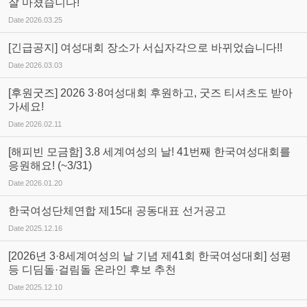
잘 마쳤습니다!
Date
2026.03.25
[긴급공지] 여성대회 장소가 서십자각으로 바뀌었습니다!!
Date
2026.03.03
[후원굿즈] 2026 3·8여성대회 후원하고, 굿즈 티셔츠도 받아
가세요!
Date
2026.02.11
[해피빈 모금함] 3.8 세계여성의 날! 41번째 한국여성대회를
응원해요! (~3/31)
Date
2026.01.20
한국여성단체연합 제15대 공동대표 선거공고
Date
2025.12.16
[2026년 3·8세계여성의 날 기념 제41회 한국여성대회] 성평
등 디딤돌·걸림돌 온라인 후보 추천
Date
2025.12.10