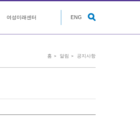
여성미래센터
ENG
홈
알림
공지사항