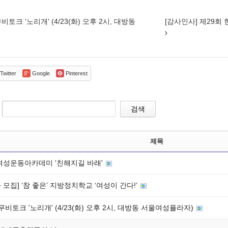
무비토크 '노리개' (4/23(화) 오후 2시, 대방동
[감사인사] 제29
Twitter
Google
Pinterest
검색
제목
 여성운동아카데미 '친해지길 바래'
 모집] ‘참 좋은’ 지방정치학교 ‘여성이 간다!’
 무비토크 '노리개' (4/23(화) 오후 2시, 대방동 서울여성플라자)