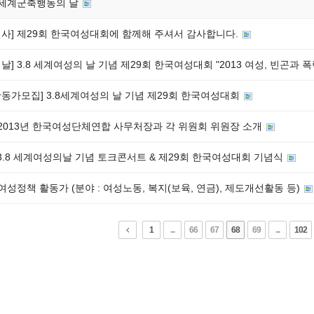
 세계군축행동의 날
인사] 제29회 한국여성대회에 함께해 주셔서 감사합니다.
날] 3.8 세계여성의 날 기념 제29회 한국여성대회 "2013 여성, 빈곤과 
활동가모집] 3.8세계여성의 날 기념 제29회 한국여성대회
] 2013년 한국여성단체연합 사무처장과 각 위원회 위원장 소개
3 3.8 세계여성의날 기념 토크콘서트 & 제29회 한국여성대회 기념식
 여성정책 활동가 (분야 : 여성노동, 복지(보육, 연금), 제도개선활동 등)
1
...
66
67
68
69
...
102