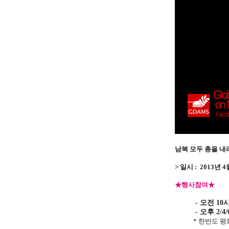
남북 모두 총을 내
> 일시 : 2013년
★
행사참여
★
- 오전 10시 
- 오후 2/4/
* 한반도 평화와