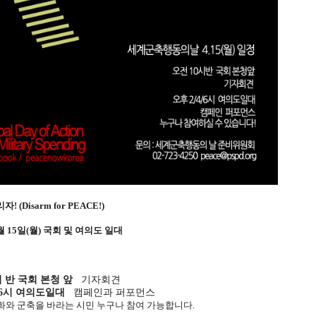
리자!
(Disarm for PEACE!)
 4월 15일(월) 국회 및 여의도 일대
반 국회 본청 앞
기자회견
6시 여의도일대
캠페인과 퍼포먼스
 군축을 바라는 시민 누구나 참여 가능합니다.