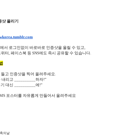
증샷 올리기
wkorea.tumblr.com
서 로그인없이 바로바로 인증샷을 올릴 수 있고,
터, 페이스북 등 SNS에도 즉시 공유할 수 있습니다.
법
 들고 인증샷을 찍어 올려주세요.
리고 __________하자!”
대신 __________에!”
AMS 포스터를 자유롭게 만들어서 올려주세요
축의날