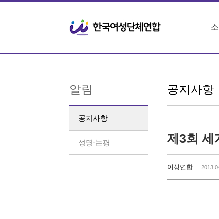
Sketchbook5, 스케치북5
Sketchbook5, 스케치북5
소
알림
공지사항
공지사항
제3회 
성명·논평
여성연합
2013.0