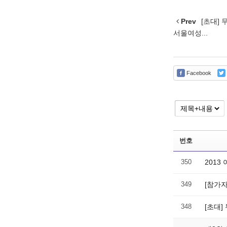
Prev
[초대] 
서울여성...
Facebook
번호
350
2013
349
[참가자
348
[초대]