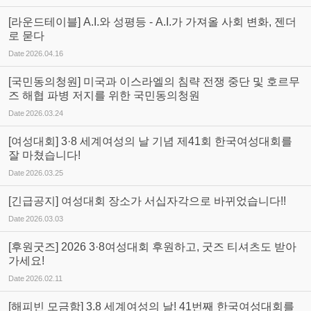
[라운드테이블] A.I.와 성평등 - A.I.가 가져올 사회 변화, 젠더
로 묻다
Date
2026.04.16
[국민동의청원] 미국과 이스라엘의 침략 전쟁 중단 및 호르무
즈 해협 파병 저지를 위한 국민동의청원
Date
2026.03.24
[여성대회] 3·8 세계여성의 날 기념 제41회 한국여성대회를
잘 마쳤습니다!
Date
2026.03.25
[긴급공지] 여성대회 장소가 서십자각으로 바뀌었습니다!!
Date
2026.03.03
[후원굿즈] 2026 3·8여성대회 후원하고, 굿즈 티셔츠도 받아
가세요!
Date
2026.02.11
[해피빈 모금함] 3.8 세계여성의 날! 41번째 한국여성대회를