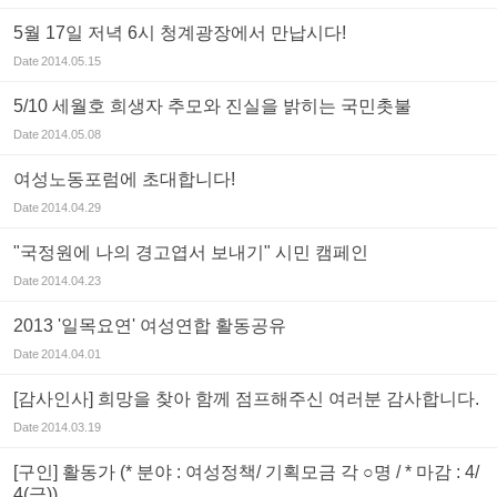
5월 17일 저녁 6시 청계광장에서 만납시다!
Date
2014.05.15
5/10 세월호 희생자 추모와 진실을 밝히는 국민촛불
Date
2014.05.08
여성노동포럼에 초대합니다!
Date
2014.04.29
"국정원에 나의 경고엽서 보내기" 시민 캠페인
Date
2014.04.23
2013 '일목요연' 여성연합 활동공유
Date
2014.04.01
[감사인사] 희망을 찾아 함께 점프해주신 여러분 감사합니다.
Date
2014.03.19
[구인] 활동가 (* 분야 : 여성정책/ 기획모금 각 ○명 / * 마감 : 4/
4(금))