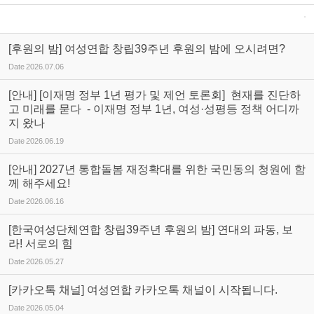
[후원의 밤] 여성연합 창립39주년 후원의 밤에 오시려면?
Date
2026.07.06
[안내] [이재명 정부 1년 평가 및 제언 토론회] 현재를 진단하
고 미래를 묻다 - 이재명 정부 1년, 여성·성평등 정책 어디까
지 왔나
Date
2026.06.19
[안내] 2027년 통합돌봄 재정확대를 위한 국민동의 청원에 함
께 해주세요!
Date
2026.06.16
[한국여성단체연합 창립39주년 후원의 밤] 연대의 파동, 보
라! 서로의 힘
Date
2026.05.27
[카카오톡 채널] 여성연합 카카오톡 채널이 시작됩니다.
Date
2026.05.04