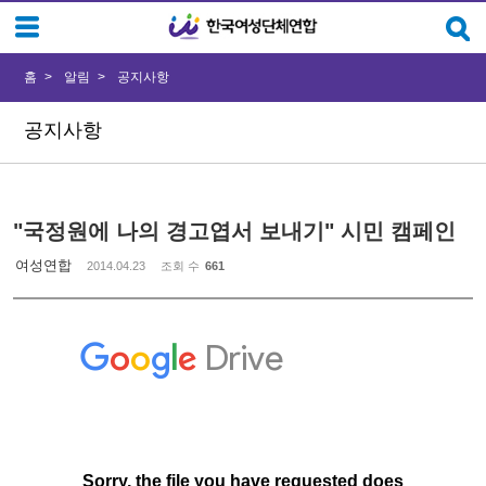
Sketchbook5, 스케치북5
Sketchbook5, 스케치북5
홈
알림
공지사항
공지사항
"국정원에 나의 경고엽서 보내기" 시민 캠페인
여성연합
2014.04.23
조회 수
661