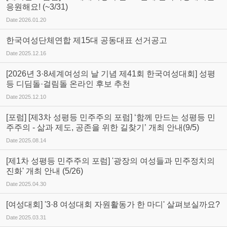
응원해요! (~3/31)
Date
2026.01.20
한국여성단체연합 제15대 공동대표 선거공고
Date
2025.12.16
[2026년 3·8세계여성의 날 기념 제41회 한국여성대회] 성평
등 디딤돌·걸림돌 온라인 후보 추천
Date
2025.12.10
[포럼] [제3차 성평등 민주주의 포럼] ‘함께 만드는 성평등 민
주주의 - 삶과 제도, 공존을 위한 길찾기’ 개최 안내(9/5)
Date
2025.08.14
[제1차 성평등 민주주의 포럼] '광장의 여성들과 민주정치의
진화' 개최 안내 (5/26)
Date
2025.04.30
[여성대회] '3·8 여성대회 자원활동가 한 마디' 살펴보실까요?
Date
2025.03.31