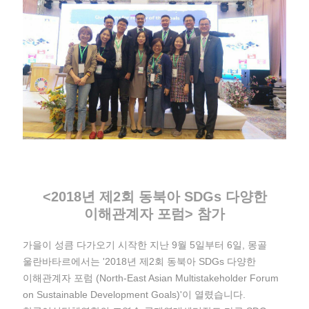
<2018년 제2회 동북아 SDGs 다양한
이해관계자 포럼> 참가
가을이 성큼 다가오기 시작한 지난 9월 5일부터 6일, 몽골
울란바타르에서는 '2018년 제2회 동북아 SDGs 다양한
이해관계자 포럼 (North-East Asian Multistakeholder Forum
on Sustainable Development Goals)'이 열렸습니다.