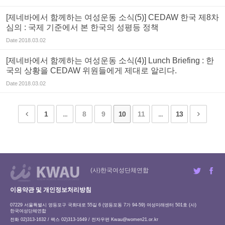
[제네바에서 함께하는 여성운동 소식(5)] CEDAW 한국 제8차
심의 : 국제 기준에서 본 한국의 성평등 정책
Date
2018.03.02
[제네바에서 함께하는 여성운동 소식(4)] Lunch Briefing : 한
국의 상황을 CEDAW 위원들에게 제대로 알리다.
Date
2018.03.02
1
...
8
9
10
11
...
13
(사)한국여성단체연합
이용약관 및 개인정보처리방침
07229 서울특별시 영등포구 국회대로 55길 6 (영등포동 7가 94-59) 여성미래센터 501호 (사)
한국여성단체연합
전화 02)313-1632 / 팩스 02)313-1649 / 전자우편
Kwau@women21.or.kr