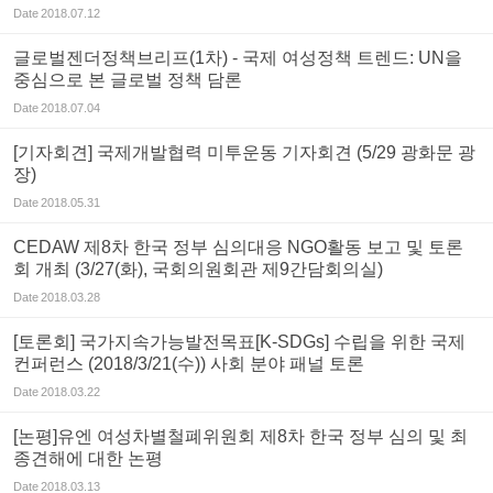
Date
2018.07.12
글로벌젠더정책브리프(1차) - 국제 여성정책 트렌드: UN을
중심으로 본 글로벌 정책 담론
Date
2018.07.04
[기자회견] 국제개발협력 미투운동 기자회견 (5/29 광화문 광
장)
Date
2018.05.31
CEDAW 제8차 한국 정부 심의대응 NGO활동 보고 및 토론
회 개최 (3/27(화), 국회의원회관 제9간담회의실)
Date
2018.03.28
[토론회] 국가지속가능발전목표[K-SDGs] 수립을 위한 국제
컨퍼런스 (2018/3/21(수)) 사회 분야 패널 토론
Date
2018.03.22
[논평]유엔 여성차별철폐위원회 제8차 한국 정부 심의 및 최
종견해에 대한 논평
Date
2018.03.13