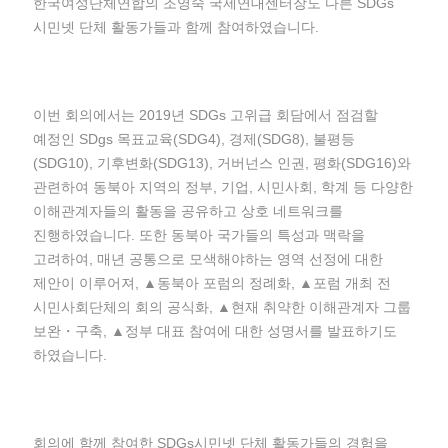
한국여성단체연합의 조영숙 국제연대센터장도 다른 SDGs
시민넷 단체 활동가들과 함께 참여하였습니다.
이번 회의에서는 2019년 SDGs 고위급 회담에서 점검할
예정인 SDgs 목표교육(SDG4), 경제(SDG8), 불평등
(SDG10), 기후변화(SDG13), 거버넌스 인권, 평화(SDG16)와
관련하여 동북아 지역의 정부, 기업, 시민사회, 학계 등 다양한
이해관계자들의 활동을 공유하고 상호 네트워크를
진행하였습니다. 또한 동북아 국가들의 특성과 맥락을
고려하여, 매년 공통으로 모색해야하는 영역 선정에 대한
제안이 이루어져, ▲동북아 포럼의 정례화, ▲포럼 개최 전
시민사회단체의 회의 공식화, ▲현재 취약한 이해관계자 그룹
보완・구축, ▲정부 대표 참여에 대한 성명서를 발표하기도
하였습니다.
회의에 함께 참여한 SDGs시민넷 단체 활동가들의 경험을