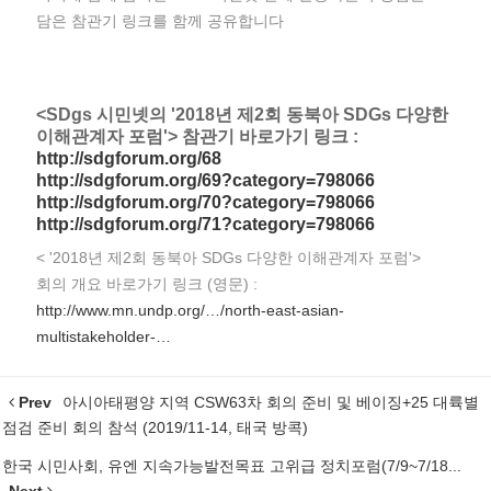
담은 참관기 링크를 함께 공유합니다
<SDgs 시민넷의 '2018년 제2회 동북아 SDGs 다양한
이해관계자 포럼'> 참관기 바로가기 링크 :
http://sdgforum.org/68
http://sdgforum.org/69?category=798066
http://sdgforum.org/70?category=798066
http://sdgforum.org/71?category=798066
< '2018년 제2회 동북아 SDGs 다양한 이해관계자 포럼'>
회의 개요 바로가기 링크 (영문) :
http://www.mn.undp.org/…/north-east-asian-
multistakeholder-…
Prev
아시아태평양 지역 CSW63차 회의 준비 및 베이징+25 대륙별
점검 준비 회의 참석 (2019/11-14, 태국 방콕)
한국 시민사회, 유엔 지속가능발전목표 고위급 정치포럼(7/9~7/18...