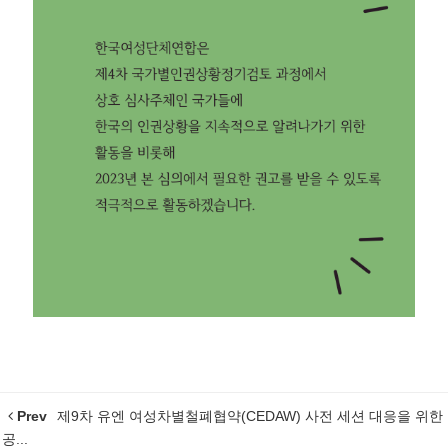
Prev
제9차 유엔 여성차별철폐협약(CEDAW) 사전 세션 대응을 위한
공...