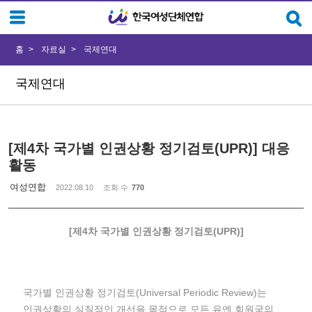
Sketchbook5, 스케치북5
Sketchbook5, 스케치북5
홈
자료실
국제연대
국제연대
[제4차 국가별 인권상황 정기검토(UPR)] 대응
활동
여성연합
2022.08.10
조회 수
770
[제4차 국가별 인권상황 정기검토(UPR)]
국가별 인권상황 정기검토(Universal Periodic Review)는
인권상황의 실질적인 개선을 목적으로 모든 유엔 회원국의