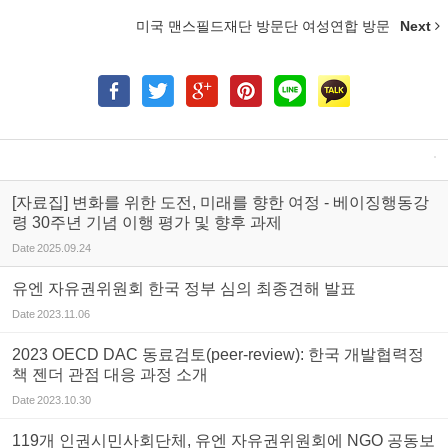
미국 맨스필드재단 방문단 여성연합 방문
Next
[자료집] 변화를 위한 도전, 미래를 향한 여정 - 베이징행동강
령 30주년 기념 이행 평가 및 향후 과제
Date
2025.09.24
유엔 자유권위원회 한국 정부 심의 최종견해 발표
Date
2023.11.06
2023 OECD DAC 동료검토(peer-review): 한국 개발협력정
책 젠더 관점 대응 과정 소개
Date
2023.10.30
119개 인권시민사회단체, 유엔 자유권위원회에 NGO 공동보