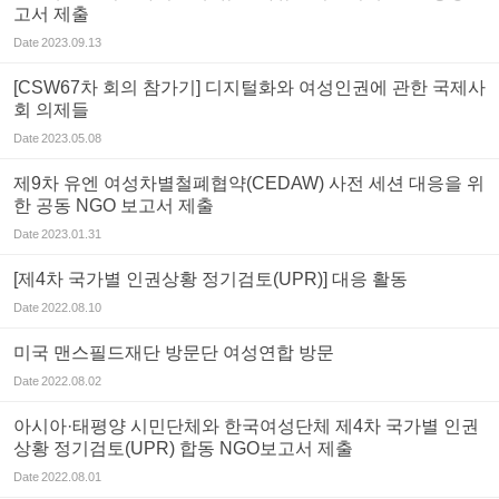
고서 제출
Date
2023.09.13
[CSW67차 회의 참가기] 디지털화와 여성인권에 관한 국제사
회 의제들
Date
2023.05.08
제9차 유엔 여성차별철폐협약(CEDAW) 사전 세션 대응을 위
한 공동 NGO 보고서 제출
Date
2023.01.31
[제4차 국가별 인권상황 정기검토(UPR)] 대응 활동
Date
2022.08.10
미국 맨스필드재단 방문단 여성연합 방문
Date
2022.08.02
아시아·태평양 시민단체와 한국여성단체 제4차 국가별 인권
상황 정기검토(UPR) 합동 NGO보고서 제출
Date
2022.08.01