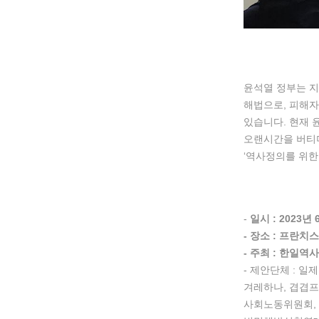
윤석열 정부는 지
해법으로, 피해자
있습니다. 현재 
오랜시간을 버티
‘역사정의를 위한
-
일시 : 2023년 
- 장소 : 프란치
- 주최 : 한일
- 제안단체 : 
겨레하나, 겹겹
사회노동위원회,