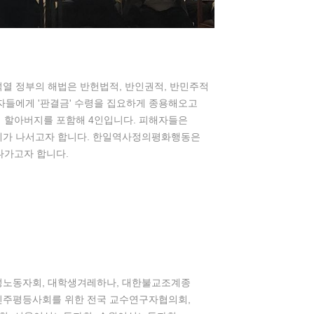
윤석열 정부의 해법은 반헌법적, 반인권적, 반민주적
자들에게 '판결금' 수령을 집요하게 종용해오고
식 할아버지를 포함해 4인입니다. 피해자들은
체가 나서고자 합니다. 한일역사정의평화행동은
나가고자 합니다.
성노동자회, 대학생겨레하나, 대한불교조계종
민주평등사회를 위한 전국 교수연구자협의회,