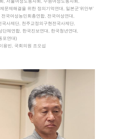
회, 서울여성노동자회, 수원여성노동자회,
제문제해결을 위한 정의기억연대, 일본군‘위안부’
 전국여성농민회총연합, 전국여성연대,
전국사제단, 천주교정의구현전국사제단,
성단체연합, 한국진보연대, 한국청년연대,
동포연대)
 이용빈, 국회의원 조오섭