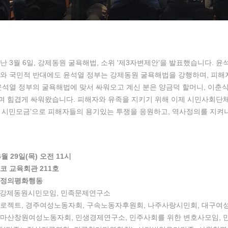
난 3월 6일, 강제동원 굴욕해법, 소위 '제3자변제안'을 발표했습니다. 
와 국민적 반대에도 윤석열 정부는 강제동원 굴욕해법을 강행하며, 피해
윤석열 정부의 굴욕해법에 맞서 싸워오고 계신 분은 양금덕 할머니, 이춘
며 힘겹게 싸워왔습니다. 피해자와 유족을 지키기 위해 이제 시민사회단
 시민모금’으로 피해자들의 용기있는 투쟁을 응원하고, 역사정의를 지켜
6월 29일(목) 오전 11시
스코 교육회관 211호
역사정의평화행동
일제강제동원시민모임, 민족문제연구소
프로젝트, 경주여성노동자회, 구속노동자후원회, 나주사랑시민회, 대구여
 마산창원여성노동자회, 민생경제연구소, 민주사회를 위한 변호사모임, 