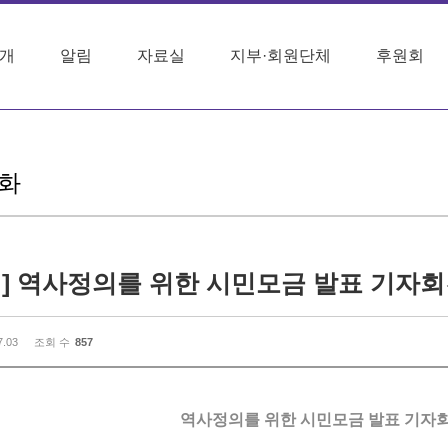
개
알림
자료실
지부·회원단체
후원회
화
] 역사정의를 위한 시민모금 발표 기자
7.03
조회 수
857
역사정의를 위한 시민모금 발표 기자