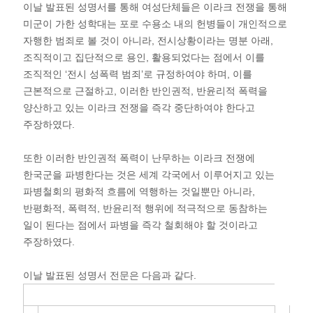
이날 발표된 성명서를 통해 여성단체들은 이라크 전쟁을 통해
미군이 가한 성학대는 포로 수용소 내의 헌병들이 개인적으로
자행한 범죄로 볼 것이 아니라, 전시상황이라는 명분 아래,
조직적이고 집단적으로 용인, 활용되었다는 점에서 이를
조직적인 ‘전시 성폭력 범죄’로 규정하여야 하며, 이를
근본적으로 근절하고, 이러한 반인권적, 반윤리적 폭력을
양산하고 있는 이라크 전쟁을 즉각 중단하여야 한다고
주장하였다.
또한 이러한 반인권적 폭력이 난무하는 이라크 전쟁에
한국군을 파병한다는 것은 세계 각국에서 이루어지고 있는
파병철회의 평화적 흐름에 역행하는 것일뿐만 아니라,
반평화적, 폭력적, 반윤리적 행위에 적극적으로 동참하는
일이 된다는 점에서 파병을 즉각 철회해야 할 것이라고
주장하였다.
이날 발표된 성명서 전문은 다음과 같다.