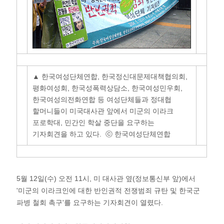
▲ 한국여성단체연합, 한국정신대문제대책협의회,
평화여성회, 한국성폭력상담소, 한국여성민우회,
한국여성의전화연합 등 여성단체들과 정대협
할머니들이 미국대사관 앞에서 미군의 이라크
포로학대, 민간인 학살 중단을 요구하는
기자회견을 하고 있다. ⓒ 한국여성단체연합
5월 12일(수) 오전 11시, 미 대사관 옆(정보통신부 앞)에서
'미군의 이라크인에 대한 반인권적 전쟁범죄 규탄 및 한국군
파병 철회 촉구'를 요구하는 기자회견이 열렸다.