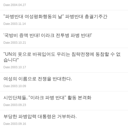
Date
2004.04.27
"파병반대 여성평화행동의 날" 파병반대 총궐기주간
Date
2003.11.14
'국방비 증액 반대! 이라크 전투병 파병 반대!'
Date
2003.10.21
"UN의 옷으로 바꿔입어도 우리는 침략전쟁에 동참할 수 없
습니다“
Date
2003.10.17
여성의 이름으로 전쟁을 반대한다.
Date
2003.10.09
시민단체들, "이라크 파병 반대" 활동 본격화
Date
2003.09.23
부당한 파병압력 대통령은 거부하라.
Date
2003.09.16