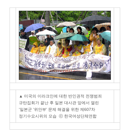
▲ 미국의 이라크인에 대한 반인권적 전쟁범죄
규탄집회가 끝난 후 일본 대사관 앞에서 열린
'일본군 '위안부' 문제 해결을 위한 제607차
정기수요시위의 모습 ⓒ 한국여성단체연합