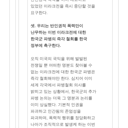
있었던 이라크전을 즉시 중단할 것을
요구한다.
셋. 우리는 반인권적 폭력만이
난무하는 이번 이라크전에 대한
한국군 파병의 즉각 철회를 한국
정부에 촉구한다.
오직 미국의 국익을 위해 발발된
전쟁일 뿐 어떠한 명분도 찾아볼 수
없는 이라크전에 대한 한국군 파병은
즉각 철회해야만 한다. 심지어 이미
세계 각국에서 파병철회 의사를
밝히고 있는 상황에서, 한국군의 추가
파병 논의는 더욱 그 명분과 논리를
이미 상실했다. 기본적 인권을
파괴하고 인간됨의 존엄성을
파괴하며, 폭력적 행위를 정당화하고
나아가 조직적으로 발생케 하는 이번