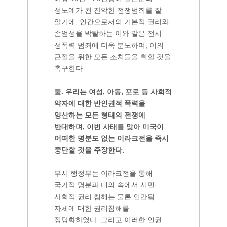
성노예가 된 잔악한 전쟁범죄를 잘
알기에, 인간으로서의 기본적 권리와
존엄성을 박탈하는 이와 같은 전시
성폭력 범죄에 더욱 분노하며, 이의
근절을 위한 모든 조치들을 취할 것을
촉구한다
둘. 우리는 여성, 아동, 포로 등 사회적
약자에 대한 반인권적 폭력을
양산하는 모든 형태의 전쟁에
반대하며, 이번 사태를 맞아 미국이
어떠한 명분도 없는 이라크전을 즉시
중단할 것을 주장한다.
부시 행정부는 이라크전을 통해
국가적 명분과 대의 속에서 시민·
사회적 권리 침해는 물론 인간됨
자체에 대한 권리침해를
정당화하였다. 그리고 이러한 인권