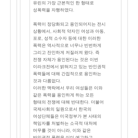
유린의 가장 근본적인 한 형태로
성폭력을 자행하였다.
폭력이 정당화되고 용인되어지는 전시
상황에서, 사회적 약자인 여성과 아동,
포로, 성적 소수자 등에 대한 이러한
폭력은 역사적으로 너무나 빈번하게
그리고 잔인하게 저질러져 왔다. 즉
전쟁 자체가 용인된다는 것은 이번
이라크전에서 밝혀지고 있는 반인권적
폭력들에 대해 간접적으로 용인하는
것과 다름없다.
이러한 맥락에서 우리 여성들은 이와
같은 폭력을 용인하게 하는 모든
형태의 전쟁에 대해 반대한다. 더불어
국제사회의 일원으로서 한국의
여성단체들은 미국정부가 본 사태의
책임자를 처벌하는 소극적 대처에
머무를 것이 아니라, 이와 같은
반인권적 폭력을 이미 예고하고