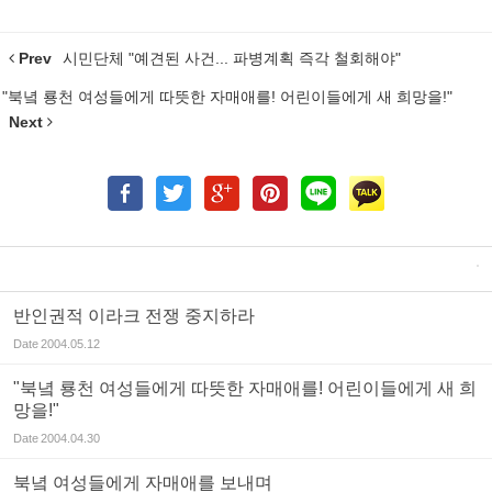
Prev
시민단체 "예견된 사건... 파병계획 즉각 철회해야"
"북녘 룡천 여성들에게 따뜻한 자매애를! 어린이들에게 새 희망을!"
Next
반인권적 이라크 전쟁 중지하라
Date
2004.05.12
"북녘 룡천 여성들에게 따뜻한 자매애를! 어린이들에게 새 희
망을!"
Date
2004.04.30
북녘 여성들에게 자매애를 보내며