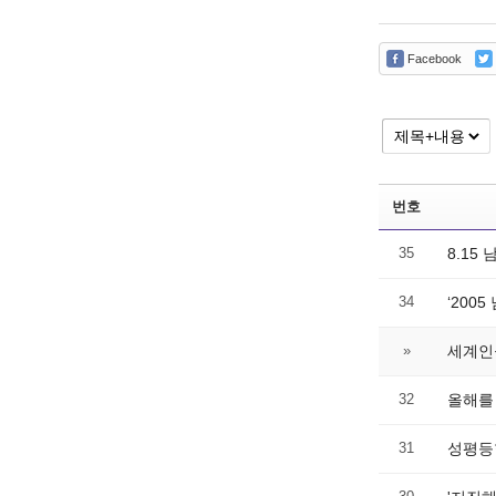
Facebook
번호
35
8.1
34
‘200
»
세계인
32
올해를
31
성평등