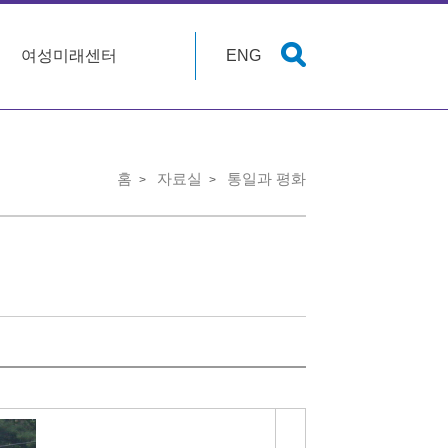
여성미래센터
ENG
홈
자료실
통일과 평화