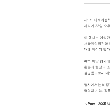
제9차 세계여성학
자리가 22일 오
이 행사는 여성단
서울여성의전화 등
대해 이야기 했다
특히 이날 행사
활동과 현장의 소
설명함으로써 대
행사에서는 비정규
역할과 기능, 각
Prev
‘2005