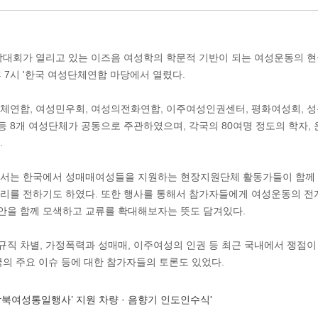
대회가 열리고 있는 이즈음 여성학의 학문적 기반이 되는 여성운동의 현
후 7시 '한국 여성단체연합 마당에서 열렸다.
체연합, 여성민우회, 여성의전화연합, 이주여성인권센터, 평화여성회, 
 8개 여성단체가 공동으로 주관하였으며, 각국의 80여명 정도의 학자,
.
에서는 한국에서 성매매여성들을 지원하는 현장지원단체 활동가들이 함께
리를 전하기도 하였다. 또한 행사를 통해서 참가자들에게 여성운동의 전
안을 함께 모색하고 교류를 확대해보자는 뜻도 담겨있다.
직 차별, 가정폭력과 성매매, 이주여성의 인권 등 최근 국내에서 쟁점이 
국의 주요 이슈 등에 대한 참가자들의 토론도 있었다.
 남북여성통일행사’ 지원 차량 · 음향기 인도인수식'