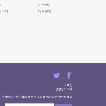
식
대관안내
원하기
대관현황
국세청
성평등가족부
한국여성단체연합의 새로운 소식을 이메일로 받아보세요