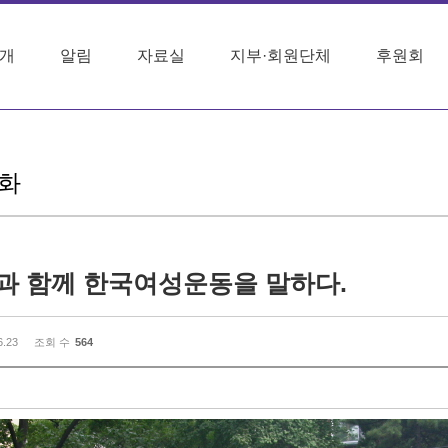
개
알림
자료실
지부·회원단체
후원회
화
과 함께 한국여성운동을 말하다.
6.23
조회 수
564