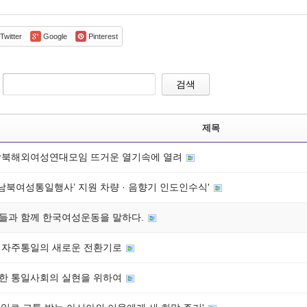
Twitter
Google
Pinterest
검색
제목
5 남북해외여성연대모임 뜨거운 열기속에 열려
5 남북여성통일행사’ 지원 차량 · 음향기 인도인수식'
들과 함께 한국여성운동을 말하다.
 자주통일의 새로운 전환기로
한 통일사회의 실현을 위하여