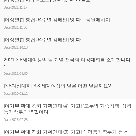
Date
2021.11.17
[여성연합 창립 34주년 캠페인] 잇:다 _ 응원메시지
Date
2021.11.03
[여성연합 창립 34주년 캠페인] 잇:다
Date
2021.10.18
2021 3.8세계여성의 날 기념 전국의 여성대회를 소개합니다
~
Date
2021.03.05
[3.8여성대회] 3.8 세계여성의 날은 어떤 날일까요?
Date
2020.02.12
[여가부 확대·강화 기획연재]④ [기고] ‘모두의 가족정책’ 성평
등가족부의 역할이다
Date
2025.07.28
[여가부 확대·강화 기획연재]③ [기고] 성평등가족부가 청년