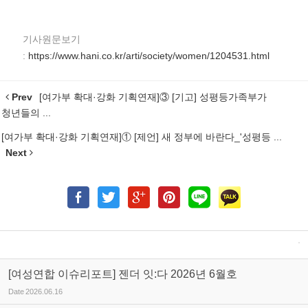
기사원문보기
:
https://www.hani.co.kr/arti/society/women/1204531.html
Prev
[여가부 확대·강화 기획연재]③ [기고] 성평등가족부가
청년들의 ...
[여가부 확대·강화 기획연재]① [제언] 새 정부에 바란다_'성평등 ...
Next
[여성연합 이슈리포트] 젠더 잇:다 2026년 6월호
Date
2026.06.16