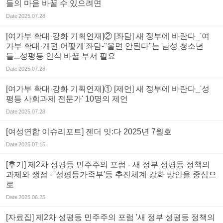
들의 마음 바꿀 수 있으려면
Date
2025.07.28
[여가부 확대·강화 기획연재]② [좌담] 새 정부에 바란다_'여
가부 확대·개편 어떻게'좌담-"울면 안된다"는 남성 청소년
들...성평등 인식 바꿀 부서 필요
Date
2025.07.28
[여가부 확대·강화 기획연재]① [제언] 새 정부에 바란다_'성
평등 사회과제 전문가' 10명의 제언
Date
2025.07.28
[여성연합 이슈리포트] 젠더 잇:다 2025년 7월호
Date
2025.07.15
[후기] 제2차 성평등 민주주의 포럼 - 새 정부 성평등 정책의
과제와 쟁점 - '성평등가족부'등 추진체계 강화 방안을 중심으
로
Date
2025.06.25
[자료집] 제2차 성평등 민주주의 포럼 '새 정부 성평등 정책의