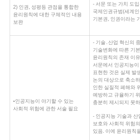
- 서문 또는 가치 도
2) 인권, 성평등 관점을 통합한
국제인권규범(세계인
윤리원칙에 대한 구체적인 내용
기본권, 인권이라는 가
보완
- 기술․산업 혁신의
기술변화에 따른 기본
윤리원칙의 존재 이유
서문에서 인공지능이 
표현한 것은 실제 발
논의 대상으로 축소하
인한 실질적 폐해와 
예방하고 규율하기 
•인공지능이 야기할 수 있는
충분히 제시되지 못하
사회적 위험에 관한 서술 필요
- 인공지능 기술과 
보호와 사회적 위험의
있음. 이에 윤리원칙을