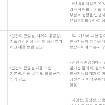
- EU 윤리지침은 “
않은 폐해를 야기할 
부정적 영향을 인정하고
윤리원칙의 하나로 삼
•인간의 존엄성, 사회의 공공성,
- 3대 가치에 대한 
기술의 신뢰성 각각의 정의 추가
인공지능의 전 과정에
하고 내용 보완 필요
보장되어야 하는지 구
- 인간의 존엄성에서 
•인간의 존엄성 내용 보완 :
열거는 물리적, 경제
기본권, 인권 보호 및 침해 금지
인공지능을 매개로 한
영역 필요
정신적·사회적 위해와
않음.
- 다양성, 공정성, 