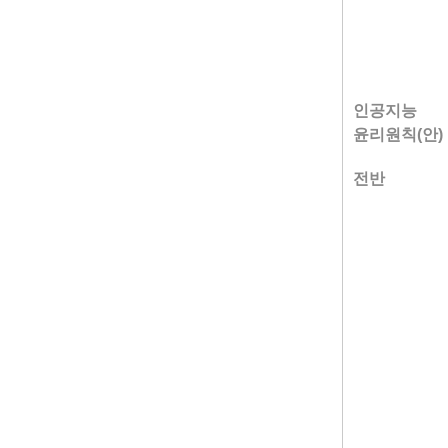
인공지능
윤리원칙(안)
전반