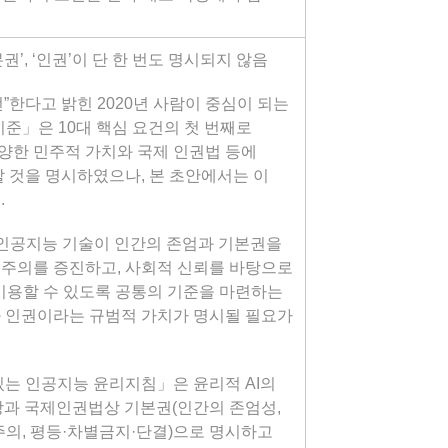
본권’, ‘인권’이 단 한 번도 명시되지 않음
전”한다고 밝힌 2020년 사람이 중심이 되는
기준」은 10대 핵심 요건의 첫 번째로
다양한 민주적 가치와 국제 인권법 등에
할 것을 명시하였으나, 본 초안에서는 이
.
 인공지능 기술이 인간의 존엄과 기본권을
주의를 증진하고, 사회적 신뢰를 바탕으로
이용할 수 있도록 공통의 기준을 마련하는
 인권이라는 규범적 가치가 명시될 필요가
 있는 인공지능 윤리지침」은 윤리적 AI의
과 국제인권법상 기본권(인간의 존엄성,
주의, 평등·차별금지·단결)으로 명시하고