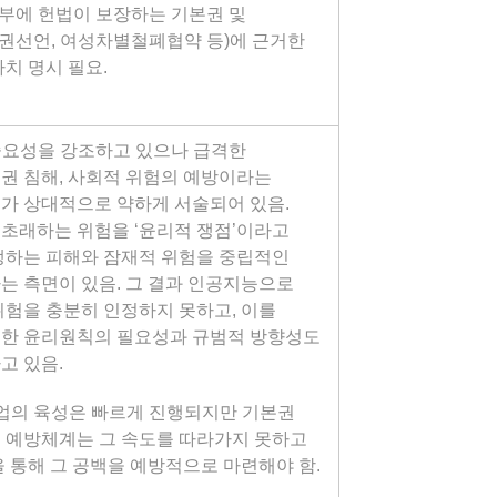
입부에 헌법이 보장하는 기본권 및
권선언, 여성차별철폐협약 등)에 근거한
치 명시 필요.
 중요성을 강조하고 있으나 급격한
권 침해, 사회적 위험의 예방이라는
가 상대적으로 약하게 서술되어 있음.
초래하는 위험을 ‘윤리적 쟁점’이라고
생하는 피해와 잠재적 위험을 중립적인
는 측면이 있음. 그 결과 인공지능으로
위험을 충분히 인정하지 못하고, 이를
위한 윤리원칙의 필요성과 규범적 방향성도
고 있음.
산업의 육성은 빠르게 진행되지만 기본권
 예방체계는 그 속도를 따라가지 못하고
 통해 그 공백을 예방적으로 마련해야 함.