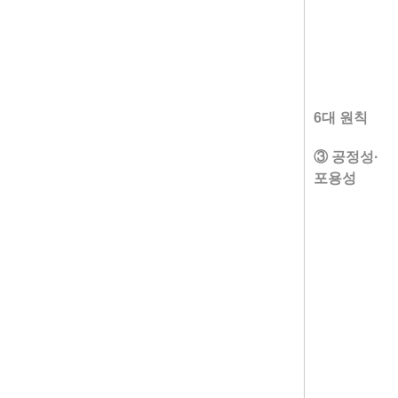
6대 원칙
③ 공정성·
포용성