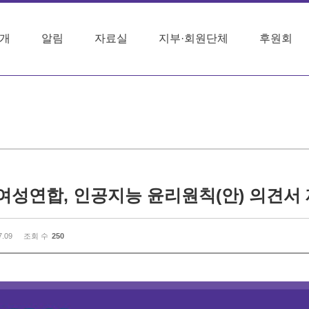
개
알림
자료실
지부·회원단체
후원회
 여성연합, 인공지능 윤리원칙(안) 의견서
7.09
조회 수
250