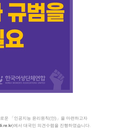
로운 「인공지능 윤리원칙(안)」을 마련하고자
di.re.kr
)에서 대국민 의견수렴을 진행하였습니다.