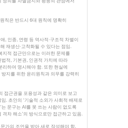
의 정의를 차별금지와 평등의 관점에서
 원칙은 반드시 6대 원칙에 명확히
장애, 인종, 연령 등 역사적·구조적 차별이
해 재생산·고착화될 수 있다는 점임.
 복지적 접근만으로는 이러한 문제를
법적, 기본권, 인권적 가치에 따라
분리하여 명시해야 함. 또한 현실에
 방지를 위한 윤리원칙과 의무를 강력히
술의 접근권을 포용성과 같은 의미로 보고
임. 초안의 ‘기술적 소외가 사회적 배제로
는 문구는 AI를 못 쓰는 사람이 없도록
 격차 해소’의 방식으로만 접근하고 있음.
 전문가의 조언을 받아 새로 작성해야 함.