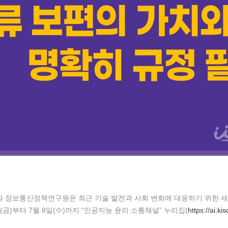
 정보통신정책연구원은 최근 기술 발전과 사회 변화에 대응하기 위한 새
9일(금)부터 7월 8일(수)까지 “인공지능 윤리 소통채널” 누리집(
https://ai.kis