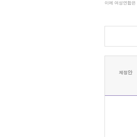
이에 여성연합은 
안
제정