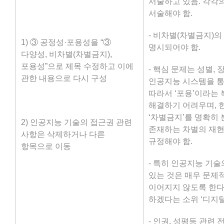
서술하고 있음. 각각
서술해야 함.
- 비차별(차별금지)의
1) ③ 공정성·포용성을 “③
명시되어야 함.
다양성, 비차별(차별금지),
포용성”으로 제목 수정하고 이에
- 핵심 문제는 성별, 
관한 내용으로 다시 구성
인공지능 시스템을 통
따라서 ‘포용’이라는
해결하기 어려우며, 헌
‘차별금지’를 명확히 
2) 인공지능 기술의 접근권 관련
존재하는 차별의 재현
사항은 삭제하거나 다른
규정해야 함.
항목으로 이동
- 특히 인공지능 기
있는 것은 매우 문제적
이어지지 않도록 한다’
하겠다는 소위 ‘디지털
- 인권, 성평등 관련