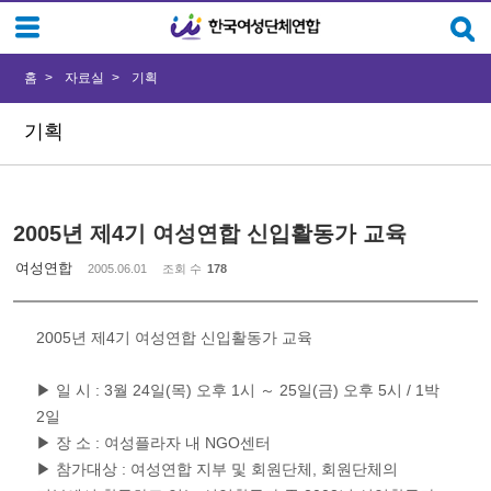
Sketchbook5, 스케치북5
Sketchbook5, 스케치북5
홈
자료실
기획
기획
2005년 제4기 여성연합 신입활동가 교육
여성연합
2005.06.01
조회 수
178
2005년 제4기 여성연합 신입활동가 교육
▶ 일 시 : 3월 24일(목) 오후 1시 ～ 25일(금) 오후 5시 / 1박
2일
▶ 장 소 : 여성플라자 내 NGO센터
▶ 참가대상 : 여성연합 지부 및 회원단체, 회원단체의