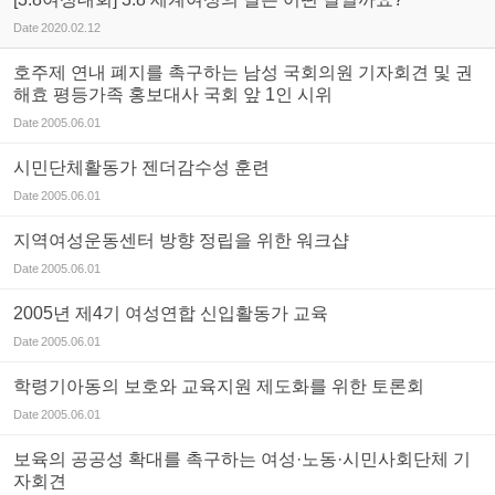
Date
2020.02.12
호주제 연내 폐지를 촉구하는 남성 국회의원 기자회견 및 권
해효 평등가족 홍보대사 국회 앞 1인 시위
Date
2005.06.01
시민단체활동가 젠더감수성 훈련
Date
2005.06.01
지역여성운동센터 방향 정립을 위한 워크샵
Date
2005.06.01
2005년 제4기 여성연합 신입활동가 교육
Date
2005.06.01
학령기아동의 보호와 교육지원 제도화를 위한 토론회
Date
2005.06.01
보육의 공공성 확대를 촉구하는 여성·노동·시민사회단체 기
자회견