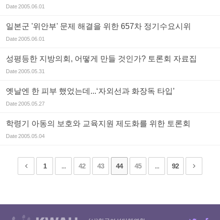
Date
2005.06.01
일본군 '위안부' 문제 해결을 위한 657차 정기수요시위
Date
2005.06.01
성평등한 지방의회, 어떻게 만들 것인가? 토론회 자료집
Date
2005.05.31
옛날엔 한 피부 했었는데...‘자외선과 화장독 타입’
Date
2005.05.27
학령기 아동의 보호와 교육지원 제도화를 위한 토론회
Date
2005.05.04
1
...
42
43
44
45
...
92