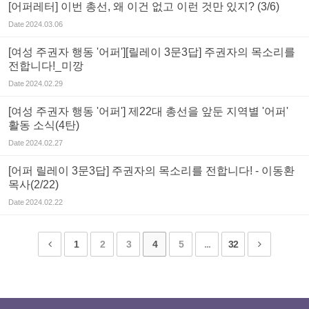
[어퍼레터] 이번 총선, 왜 이건 없고 이런 것만 있지? (3/6)
Date
2024.03.06
[여성 주권자 행동 '어퍼'][릴레이 3문3답] 주권자의 목소리를
전합니다!_미깡
Date
2024.02.29
[여성 주권자 행동 '어퍼'] 제22대 총선을 앞둔 지역별 '어퍼'
활동 소식(4탄)
Date
2024.02.27
[어퍼 릴레이 3문3답] 주권자의 목소리를 전합니다! - 이동환
목사(2/22)
Date
2024.02.22
1
2
3
4
5
...
32