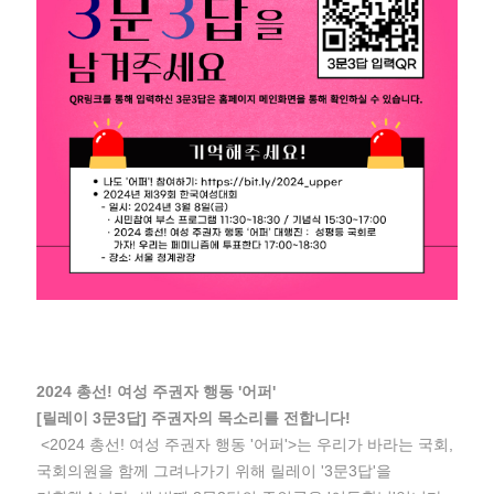
2024 총선! 여성 주권자 행동 '어퍼'
[릴레이 3문3답] 주권자의 목소리를 전합니다!
<2024 총선! 여성 주권자 행동 '어퍼'>는 우리가 바라는 국회,
국회의원을 함께 그려나가기 위해 릴레이 '3문3답'을