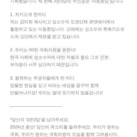
기획했습니다. 세 번째 3문3답의 주인공은 '이동환님'입니다.
1. 자기소개 한마디
저는 감리회 목사이고 성소수자 인권단체 큐앤에이에서
활동하고 있는 이동환입니다. 근래에는 성소수자 축복기도로
소속 교단에서 재판을 받고 있습니다.
2. 우리는 00한 국회의원을 원한다!
한국 사회에 성소수자에 대한 차별과 혐오 그로 인한
부작용이 너무 심각하기 때문입니다.
3. 함께하는 주권자들에게 한 마디
암울한 현실을 딛고 바라는 세상을 꿈꾸며 함께
만들어나가요! 우리는 절대 포기하지 않을겁니다!
————————————
*당신의 '3문3답'을 남겨주세요.
2024년 총선! 당신의 목소리를 들려주세요. 우리가 원하는
국회, 우리가 원하는 국회의원의 모습을 함께 그려봅시다.