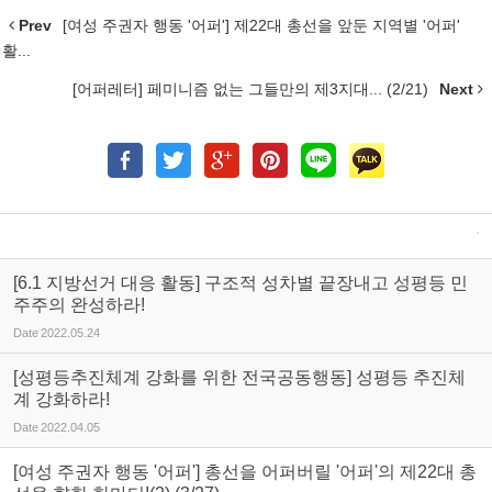
Prev
[여성 주권자 행동 '어퍼'] 제22대 총선을 앞둔 지역별 '어퍼'
활...
[어퍼레터] 페미니즘 없는 그들만의 제3지대... (2/21)
Next
[6.1 지방선거 대응 활동] 구조적 성차별 끝장내고 성평등 민
주주의 완성하라!
Date
2022.05.24
[성평등추진체계 강화를 위한 전국공동행동] 성평등 추진체
계 강화하라!
Date
2022.04.05
[여성 주권자 행동 '어퍼'] 총선을 어퍼버릴 '어퍼'의 제22대 총