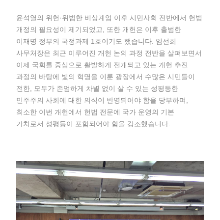
윤석열의 위헌·위법한 비상계엄 이후 시민사회 전반에서 헌법
개정의 필요성이 제기되었고, 또한 개헌은 이후 출범한
이재명 정부의 국정과제 1호이기도 했습니다. 임선희
사무처장은 최근 이루어진 개헌 논의 과정 전반을 살펴보면서
이제 국회를 중심으로 활발하게 전개되고 있는 개헌 추진
과정의 바탕에 빛의 혁명을 이룬 광장에서 수많은 시민들이
전한, 모두가 존엄하게 차별 없이 살 수 있는 성평등한
민주주의 사회에 대한 의식이 반영되어야 함을 당부하며,
최소한 이번 개헌에서 헌법 전문에 국가 운영의 기본
가치로서 성평등이 포함되어야 함을 강조했습니다.