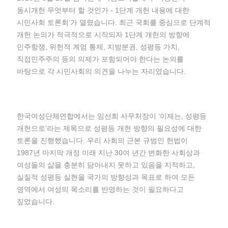
동시개헌 무엇부터 할 것인가 - 1단계 개헌 내용에 대한
시민사회 토론회’가 열렸습니다. 최근 국회를 중심으로 단계적
개헌 논의가 적극적으로 시작되자 1단계 개헌의 방향에
민주항쟁, 위헌적 계엄 통제, 지방분권, 성평등 가치,
직접민주주의 등의 의제가 포함되어야 한다는 논의를
바탕으로 각 시민사회의 의견을 나누는 자리였습니다.
한국여성단체연합에서는 임선희 사무처장이 ‘이제는, 성평등
개헌으로’라는 제목으로 성평등 개헌 방향의 필요성에 대한
토론을 진행했습니다. 우리 사회의 근본 규범인 헌법이
1987년 마지막 개정 이래 지난 30여 년간 변화한 사회상과
여성들의 삶을 충분히 담아내지 못하고 있음을 지적하고,
실질적 성평등 실현을 국가의 방향성과 목표로 하여 모든
영역에서 여성의 목소리를 반영하는 것이 필요하다고
짚었습니다.