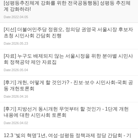
[성평등추진체계 강화를 위한 전국공동행동] 성평등 추진체
계 강화하라!
Date
2022.04.05
[지선] 더불어민주당 정원오, 정의당 권영국 서울시장 후보자
초청 시민사회 간담회 진행
Date
2026.05.23
[자료] 누구도 배제되지 않는 서울시정을 위한 분야별 시민사
회 정책공약 제안 자료집
Date
2026.05.04
[후기] 개헌, 어떻게 할 것인가? - 진보·보수 시민사회-국회 공
동 개헌토론회
Date
2026.04.16
[후기] 지방선거 동시개헌 무엇부터 할 것인가 - 1단계 개헌
내용에 대한 시민사회 토론회
Date
2026.04.02
12.3 ‘빛의 혁명’1년, 여성·성평등 정책과제 정당 간담회 - 기