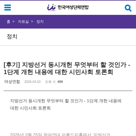
Sketchbook5, 스케치북5
Sketchbook5, 스케치북5
홈
자료실
정치
정치
[후기] 지방선거 동시개헌 무엇부터 할 것인가 -
1단계 개헌 내용에 대한 시민사회 토론회
여성연합
2026.04.02
조회 수
499
지방선거 동시개헌 무엇부터 할 것인가 - 1단계 개헌 내용에
대한 시민사회 토론회
2026년 3월 25일 참여연대 아름드리홀에서 ‘지방선거