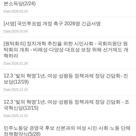
본소득당(2/24)
Date
2026.02.24
[서명] 국민투표법 개정 촉구 2026명 긴급서명
Date
2026.02.04
[원탁회의] 정치개혁 추진을 위한 시민사회 - 국회의원단 원
탁회의 개최 - 비례성·다양성·대표성 보장 위해 선거제도 개
혁하라
Date
2026.01.28
12.3 ‘빛의 혁명’1년, 여성·성평등 정책과제 정당 간담회- 진
보당(12/19)
Date
2025.12.19
12.3 ‘빛의 혁명’1년, 여성·성평등 정책과제 정당 간담회 - 조
국혁신당(12/15)
Date
2025.12.15
민주노동당 권영국 후보 선본과의 여성 시민·사회·노동 단체
정책협약식(5/28)