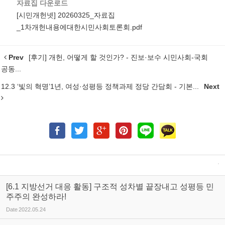
자료집 다운로드
[시민개헌넷] 20260325_자료집
_1차개헌내용에대한시민사회토론회.pdf
Prev
[후기] 개헌, 어떻게 할 것인가? - 진보·보수 시민사회-국회
공동...
12.3 ‘빛의 혁명’1년, 여성·성평등 정책과제 정당 간담회 - 기본...
Next
[6.1 지방선거 대응 활동] 구조적 성차별 끝장내고 성평등 민
주주의 완성하라!
Date
2022.05.24