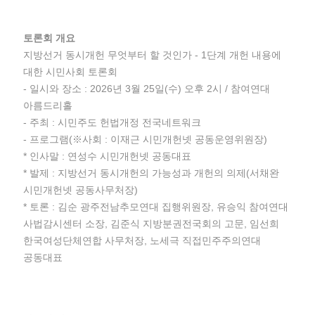
토론회 개요
지방선거 동시개헌 무엇부터 할 것인가 - 1단계 개헌 내용에
대한 시민사회 토론회
- 일시와 장소 : 2026년 3월 25일(수) 오후 2시 / 참여연대
아름드리홀
- 주최 : 시민주도 헌법개정 전국네트워크
- 프로그램(※사회 : 이재근 시민개헌넷 공동운영위원장)
* 인사말 : 연성수 시민개헌넷 공동대표
* 발제 : 지방선거 동시개헌의 가능성과 개헌의 의제(서채완
시민개헌넷 공동사무처장)
* 토론 : 김순 광주전남추모연대 집행위원장, 유승익 참여연대
사법감시센터 소장, 김준식 지방분권전국회의 고문, 임선희
한국여성단체연합 사무처장, 노세극 직접민주주의연대
공동대표