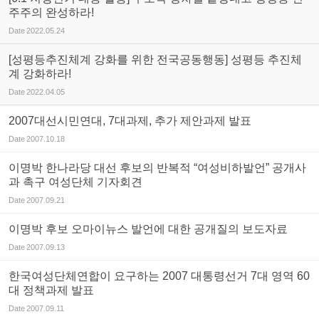
주주의 완성하라!
Date
2022.05.24
[성평등추진체계 강화를 위한 전국공동행동] 성평등 추진체
계 강화하라!
Date
2022.04.05
2007대선시민연대, 7대과제, 추가 제안과제 발표
Date
2007.10.18
이명박 한나라당 대선 후보의 반복적 “여성비하발언” 공개사
과 촉구 여성단체 기자회견
Date
2007.09.21
이명박 후보 오마이뉴스 발언에 대한 공개질의 보도자료
Date
2007.09.13
한국여성단체연합이 요구하는 2007 대통령선거 7대 영역 60
대 정책과제 발표
Date
2007.09.11