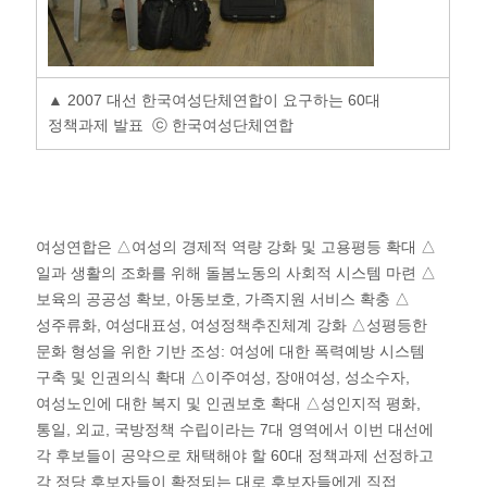
▲ 2007 대선 한국여성단체연합이 요구하는 60대
정책과제 발표 ⓒ 한국여성단체연합
여성연합은 △여성의 경제적 역량 강화 및 고용평등 확대 △
일과 생활의 조화를 위해 돌봄노동의 사회적 시스템 마련 △
보육의 공공성 확보, 아동보호, 가족지원 서비스 확충 △
성주류화, 여성대표성, 여성정책추진체계 강화 △성평등한
문화 형성을 위한 기반 조성: 여성에 대한 폭력예방 시스템
구축 및 인권의식 확대 △이주여성, 장애여성, 성소수자,
여성노인에 대한 복지 및 인권보호 확대 △성인지적 평화,
통일, 외교, 국방정책 수립이라는 7대 영역에서 이번 대선에
각 후보들이 공약으로 채택해야 할 60대 정책과제 선정하고
각 정당 후보자들이 확정되는 대로 후보자들에게 직접