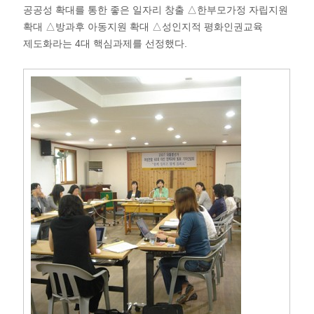
공공성 확대를 통한 좋은 일자리 창출 △한부모가정 자립지원
확대 △방과후 아동지원 확대 △성인지적 평화인권교육
제도화라는 4대 핵심과제를 선정했다.