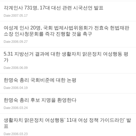
각계인사 731명, 17대 대선 관련 시국선언 발표
Date
2007.05.17
여성계 인사 20명, 국회 법제사법위원회가 전효숙 헌법재판
소장 인사청문회를 즉각 진행할 것을 촉구
Date
2006.09.27
5.31 지방선거 결과에 대한 생활자치 맑은정치 여성행동 평
가
Date
2006.06.09
한명숙 총리 국회비준에 대한 논평
Date
2006.04.19
한명숙 총리 후보 지명을 환영한다
Date
2006.03.24
생활자치 맑은정치 여성행동' 11대 여성 정책 가이드라인' 발
표
Date
2006.03.23