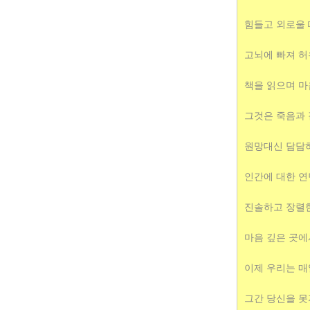
힘들고 외로울 
고뇌에 빠져 허
책을 읽으며 마
그것은 죽음과 
원망대신 담담하
인간에 대한 
진솔하고 장렬
마음 깊은 곳에
이제 우리는 매
그간 당신을 못