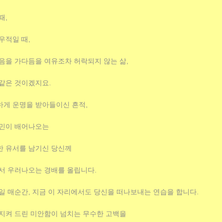
때,
우적일 때,
음을 가다듬을 여유조차 허락되지 않는 삶,
같은 것이겠지요.
게 운명을 받아들이신 흔적,
연민이 배어나오는
한 유서를 남기신 당신께
서 우러나오는 경배를 올립니다.
일 매순간, 지금 이 자리에서도 당신을 떠나보내는 연습을 합니다.
지켜 드린 미안함이 넘치는 무수한 고백을