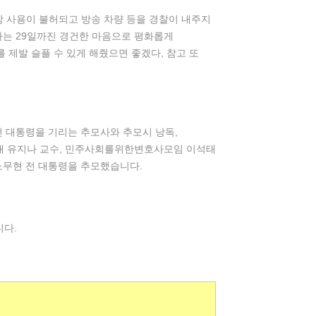
 사용이 불허되고 방송 차량 등을 경찰이 내주지
나는 29일까진 경건한 마음으로 평화롭게
를 제발 슬플 수 있게 해줬으면 좋겠다, 참고 또
전 대통령을 기리는 추모사와 추모시 낭독,
대 유지나 교수, 민주사회를위한변호사모임 이석태
 노무현 전 대통령을 추모했습니다.
니다.