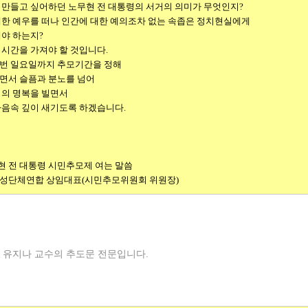
 만들고 싶어하던 노무현 전 대통령의 서거의 의미가 무엇인지?
대한 예우를 떠나 인간에 대한 예의조차 없는 속좁은 정치현실에게
야 하는지?
시간을 가져야 할 것입니다.
번 일요일까지 추모기간을 정해
면서 슬픔과 분노를 넘어
령의 명복을 빌면서
마음속 깊이 새기도록 하겠습니다.
현 전 대통령 시민추모제 여는 말씀
성단체연합 상임대표(시민추모위원회 위원장)
대 유지나 교수의 추도문 전문입니다.