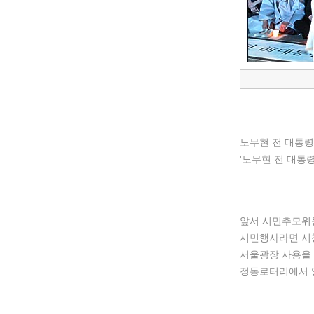
노무현 전 대통령
'노무현 전 대통
앞서 시민추모위원
시민행사라면 시청
서울광장 사용을 
정동로터리에서 열