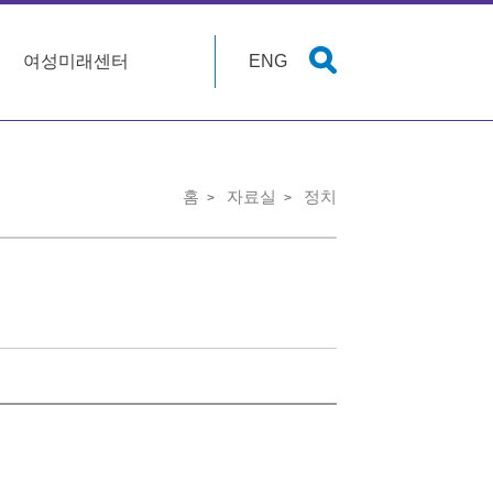
여성미래센터
ENG
홈
자료실
정치