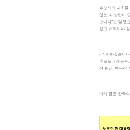
추모제의 사회를 
않는 이 상황이 
보내자"고 말했습
참고 기억해야 할
<기억하겠습니다>
추모노래와 공연
전 회장, 백무산
아래 글은 한국
노무현 전 대통