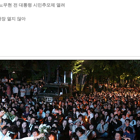
노무현 전 대통령 시민추모제 열려
광장 열지 않아