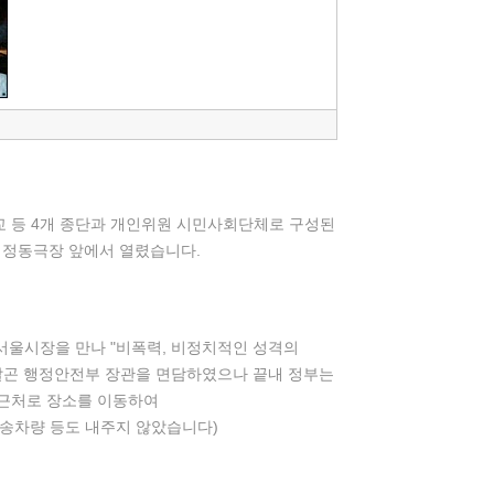
교 등 4개 종단과 개인위원 시민사회단체로 구성된
울 정동극장 앞에서 열렸습니다.
서울시장을 만나 "비폭력, 비정치적인 성격의
달곤 행정안전부 장관을 면담하였으나 끝내 정부는
 근처로 장소를 이동하여
방송차량 등도 내주지 않았습니다)