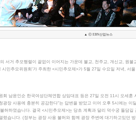
▲ ⓒ EBN산업뉴스
의 서거 추모행렬이 끝없이 이어지는 가운데 불교, 천주교, 개신교, 원불
령 시민추모위원회'가 주최한 <시민추모제>가 5월 27일 수요일 저녁, 서
회 남윤인순 한국여성단체연합 상임대표 등은 27일 오전 11시 오세훈 
광장 사용에 충분히 공감한다"는 답변을 받았고 이어 오후 5시에는 이
불허하였습니다. 결국 <시민추모제>는 당초 계획과 달리 덕수궁 돌담길
렸습니다. (정부는 광장 사용 불허와 함께 광장 주변에 대기하고있던 