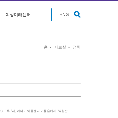
여성미래센터
ENG
홈
자료실
정치
 오후 2시, 여의도 이룸센터 이룸홀에서 ‘박원순