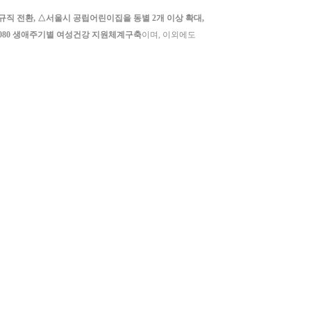
직 전환, △서울시 공립어린이집을 동별 2개 이상 확대,
1080 생애주기별 여성건강 지원체계구축
이며, 이외에도