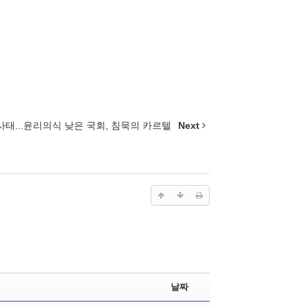
사태...윤리의식 낮은 국회, 침묵의 카르텔
Next
날짜