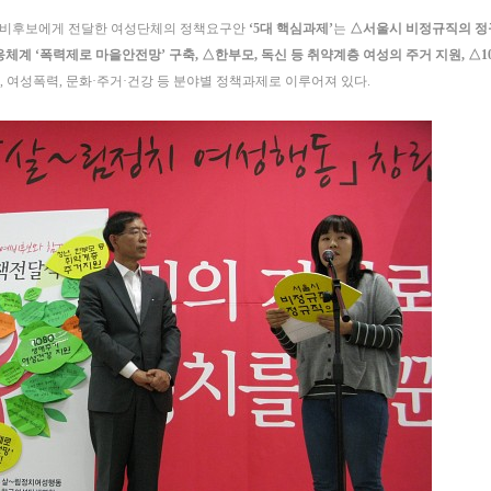
예비후보에게 전달한 여성단체의 정책요구안
‘5대 핵심과제’
는
△서울시 비정규직의 정규
계 ‘폭력제로 마을안전망’ 구축, △한부모, 독신 등 취약계층 여성의 주거 지원, △
, 여성폭력, 문화·주거·건강 등 분야별 정책과제로 이루어져 있다.