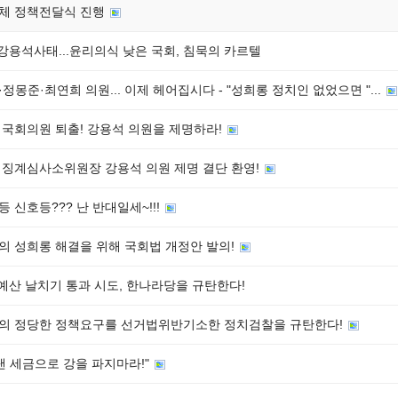
체 정책전달식 진행
 강용석사태...윤리의식 낮은 국회, 침묵의 카르텔
정몽준·최연희 의원... 이제 헤어집시다 - "성희롱 정치인 없었으면 "...
 국회의원 퇴출! 강용석 의원을 제명하라!
 징계심사소위원장 강용석 의원 제명 결단 환영!
 신호등??? 난 반대일세~!!!
의 성희롱 해결을 위해 국회법 개정안 발의!
 예산 날치기 통과 시도, 한나라당을 규탄한다!
의 정당한 정책요구를 선거법위반기소한 정치검찰을 규탄한다!
낸 세금으로 강을 파지마라!"