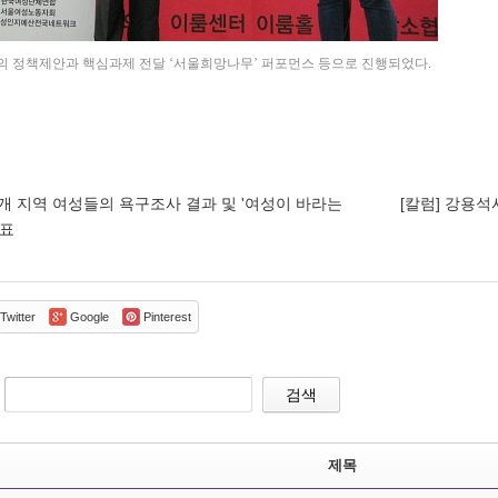
 정책제안과 핵심과제 전달 ‘서울희망나무’ 퍼포먼스 등으로 진행되었다.
개 지역 여성들의 욕구조사 결과 및 '여성이 바라는
[칼럼] 강용석
발표
Twitter
Google
Pinterest
검색
제목