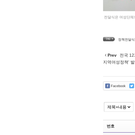
전달식은 여성단체의
TAG •
정책전달식
Prev
전국 12
지역여성정책' 
Facebook
번호