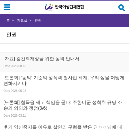
Sketchbook5, 스케치북5
Sketchbook5, 스케치북5
홈
자료실
인권
인권
[자료] 강간죄개정을 위한 동의 안내서
Date
2025.08.18
[토론회] ‘동의’ 기준의 성폭력 형사법 체계, 우리 삶을 어떻게
변화시키나
Date
2026.05.28
[토론회] 침묵을 깨고 책임을 묻다: 주한미군 성착취 규명 소
송의 의의와 쟁점(3/6)
Date
2026.03.11
후기 임신중지를 이유로 살인죄 구형을 받은 권ㅇㅇ님에 대