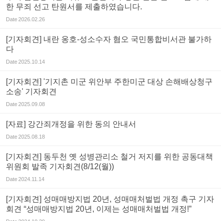
한 무죄 선고 탄원서를 제출하였습니다.
Date
2026.02.26
[기자회견] 내란 옹호-성소수자 혐오 국민통합비서관 불가하
다
Date
2025.10.14
[기자회견] '기지촌 미군 위안부 주한미군 대상 손해배상청구
소송' 기자회견
Date
2025.09.08
[자료] 강간죄개정을 위한 동의 안내서
Date
2025.08.18
[기자회견] 동두천 옛 성병관리소 철거 저지를 위한 공동대책
위원회 발족 기자회견(8/12(월))
Date
2024.11.14
[기자회견] 성매매방지법 20년, 성매매처벌법 개정 촉구 기자
회견 “성매매방지법 20년, 이제는 성매매처벌법 개정!”