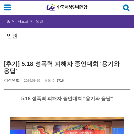
Sketchbook5, 스케치북5
Sketchbook5, 스케치북5
홈
자료실
인권
인권
[후기] 5.18 성폭력 피해자 증언대회 '용기와
응답'
여성연합
2024.09.30
조회 수
3716
5.18 성폭력 피해자 증언대회 "용기와 응답"