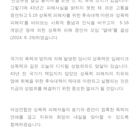
‘진상규명 결정 통지서’를 보낸 것 외, 후속 조치가 없습니다.
그렇기에 43년간 피해사실을 밝히지 못한 채 겪은 고통을
증언하고 5.18 성폭력 피해자를 위한 후속대책 마련과 '성폭력
피해자'를 바라보는 사회적 통념과 인식을 바꾸고자 5·18
계엄군 등에 의한 성폭력 피해 증언자 모임 "열매"를 결성
(2024. 8. 29)하였습니다.
국가의 폭력과 방치에 의해 발생한 당시의 성폭력은 딥페이크
성폭력과 같은 오늘의 디지털 성범죄와도 맞닿아 있습니다.
43년 전 국가가 책임지지 않았던 성폭력 피해자의 치유와
명예 회복을 위한 후속대책이 제대로 마련되고 실행되는 것은
지금의 성범죄를 해결하기 위한 중요한 열쇠가 될 것입니다.
여성연합은 성폭력 피해자들의 용기와 증언이 참혹한 폭력의
연쇄를 끊고 치유와 희망의 내일을 맞이할 수 있도록
함께하겠습니다.