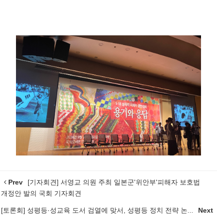
Prev
[기자회견] 서영교 의원 주최 일본군'위안부'피해자 보호법
개정안 발의 국회 기자회견
[토론회] 성평등·성교육 도서 검열에 맞서, 성평등 정치 전략 논...
Next