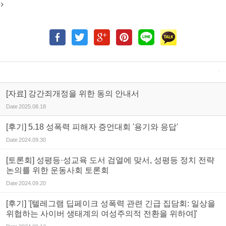
[자료] 강간죄개정을 위한 동의 안내서
Date
2025.08.18
[후기] 5.18 성폭력 피해자 증언대회 '용기와 응답'
Date
2024.09.30
[토론회] 성평등·성교육 도서 검열에 맞서, 성평등 정치 전략
논의를 위한 운동사회 토론회
Date
2024.09.20
[후기] '[텔레그램 딥페이크 성폭력 관련 긴급 집담회: 일상을
위협하는 사이버 생태계의 여성주의적 전환을 위하여]'