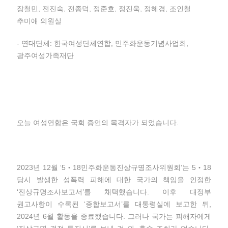
장철민, 전진숙, 전종덕, 정준호, 정진욱, 정혜경, 조인철
추미애 의원실
- 연대단체: 한국여성단체연합, 민주화운동기념사업회,
광주여성가족재단
오늘 여성연합은 국회 증언의 목격자가 되었습니다.
2023년 12월 ‘5‧18민주화운동진상규명조사위원회’는 5‧18
당시 발생한 성폭력 피해에 대한 국가의 책임을 인정한
‘진상규명조사보고서’를 채택했습니다. 이후 대정부
권고사항이 수록된 ‘종합보고서’를 대통령실에 보고한 뒤,
2024년 6월 활동을 종료했습니다. 그러나 국가는 피해자에게