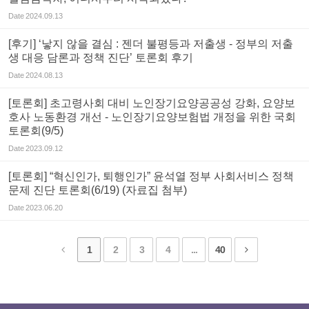
Date
2024.09.13
[후기] ‘낳지 않을 결심 : 젠더 불평등과 저출생 - 정부의 저출
생 대응 담론과 정책 진단’ 토론회 후기
Date
2024.08.13
[토론회] 초고령사회 대비 노인장기요양공공성 강화, 요양보
호사 노동환경 개선 - 노인장기요양보험법 개정을 위한 국회
토론회(9/5)
Date
2023.09.12
[토론회] “혁신인가, 퇴행인가” 윤석열 정부 사회서비스 정책
문제 진단 토론회(6/19) (자료집 첨부)
Date
2023.06.20
1
2
3
4
...
40