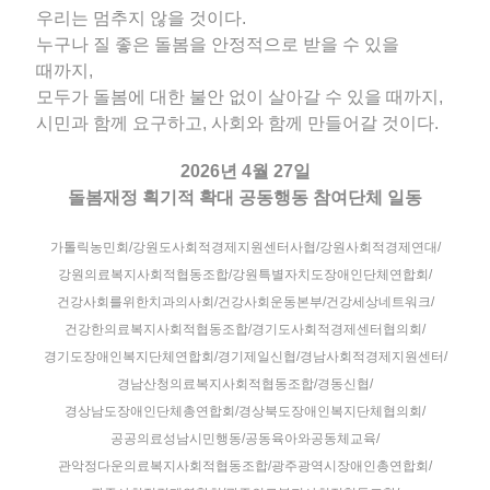
우리는 멈추지 않을 것이다.
누구나 질 좋은 돌봄을 안정적으로 받을 수 있을
때까지,
모두가 돌봄에 대한 불안 없이 살아갈 수 있을 때까지,
시민과 함께 요구하고, 사회와 함께 만들어갈 것이다.
2026년 4월 27일
돌봄재정 획기적 확대 공동행동 참여단체 일동
가톨릭농민회/강원도사회적경제지원센터사협/강원사회적경제연대/
강원의료복지사회적협동조합/강원특별자치도장애인단체연합회/
건강사회를위한치과의사회/건강사회운동본부/건강세상네트워크/
건강한의료복지사회적협동조합/경기도사회적경제센터협의회/
경기도장애인복지단체연합회/경기제일신협/경남사회적경제지원센터/
경남산청의료복지사회적협동조합/경동신협/
경상남도장애인단체총연합회/경상북도장애인복지단체협의회/
공공의료성남시민행동/공동육아와공동체교육/
관악정다운의료복지사회적협동조합/광주광역시장애인총연합회/