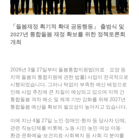
「돌봄재정 획기적 확대 공동행동」 출범식 및
2027년 통합돌봄 재정 확보를 위한 정책토론회
개최
2026년 3월 27일부터 돌봄통합지원법(의료ㆍ요양 등
지역 돌봄의 통합지원에 관한 법률) 사업이 전국적으로
시행되었습니다. 그러나 턱없이 부족한 예산 배정으로
인해 사업 추진에 큰 차질이 예상되고 있으며 지역 간
통합돌봄 격차 해소 및 체계 기반 강화를 위해 2027년
통합돌봄 예산을 확보의 필요성이 높아지고 있습니다.
이에 지난 4월 27일 노인·장애인·환자 등 당사자 단체,
관련 직능단체를 비롯해, 노동·시민·농민·여성·아동·
환경·문화예술·보건의료·사회복지 등 사회 각 분야를