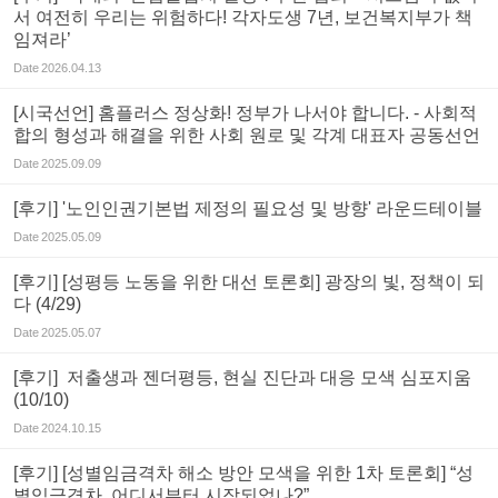
서 여전히 우리는 위험하다! 각자도생 7년, 보건복지부가 책
임져라’
Date
2026.04.13
[시국선언] 홈플러스 정상화! 정부가 나서야 합니다. - 사회적
합의 형성과 해결을 위한 사회 원로 및 각계 대표자 공동선언
Date
2025.09.09
[후기] '노인인권기본법 제정의 필요성 및 방향' 라운드테이블
Date
2025.05.09
[후기] [성평등 노동을 위한 대선 토론회] 광장의 빛, 정책이 되
다 (4/29)
Date
2025.05.07
[후기] 저출생과 젠더평등, 현실 진단과 대응 모색 심포지움
(10/10)
Date
2024.10.15
[후기] [성별임금격차 해소 방안 모색을 위한 1차 토론회] “성
별임금격차, 어디서부터 시작되었나?”