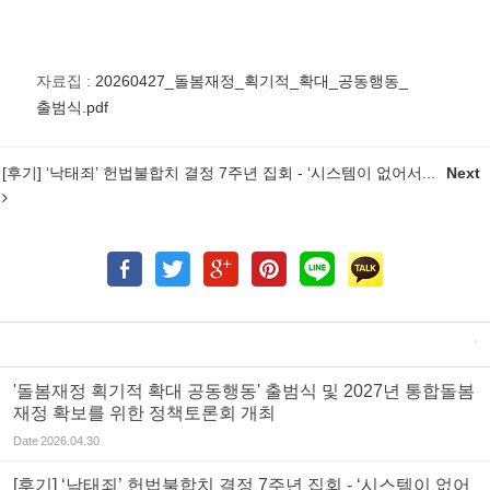
자료집 :
20260427_돌봄재정_획기적_확대_공동행동_
출범식.pdf
[후기] ‘낙태죄’ 헌법불합치 결정 7주년 집회 - ‘시스템이 없어서...
Next
'돌봄재정 획기적 확대 공동행동' 출범식 및 2027년 통합돌봄
재정 확보를 위한 정책토론회 개최
Date
2026.04.30
[후기] ‘낙태죄’ 헌법불합치 결정 7주년 집회 - ‘시스템이 없어