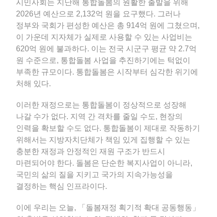
시민사회는 지난해 통합돌봄의 원활한 출발을 위해
2026년 예산으로 2,132억 원을 요구했다. 그러나
정부와 국회가 편성한 예산은 총 914억 원에 그쳤으며,
이 가운데 지자체가 실제로 사용할 수 있는 사업비는
620억 원에 불과하다. 이는 전국 시군구 평균 약 2.7억
원 수준으로, 통합돌봄 사업을 추진하기에는 턱없이
부족한 규모이다. 통합돌봄은 시작부터 심각한 위기에
처해 있다.
이러한 재정으로는 통합돌봄이 정상적으로 성장해
나갈 수가 없다. 지역 간 격차를 줄일 수도, 현장의
인력을 확보할 수도 없다. 통합돌봄이 제대로 작동하기
위해서는 지방자치단체가 책임 있게 집행할 수 있는
충분한 재정과 안정적인 재원 구조가 반드시
마련되어야 한다. 돌봄은 단순한 복지사업이 아니라,
국민의 삶의 질을 지키고 국가의 지속가능성을
결정하는 핵심 인프라이다.
이에 우리는 오늘, 「돌봄재정 획기적 확대 공동행동」