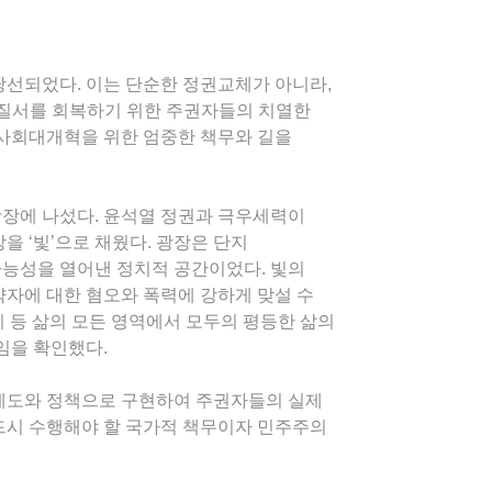
 당선되었다. 이는 단순한 정권교체가 아니라,
질서를 회복하기 위한 주권자들의 치열한
 사회대개혁을 위한 엄중한 책무와 길을
광장에 나섰다. 윤석열 정권과 극우세력이
을 ‘빛’으로 채웠다. 광장은 단지
가능성을 열어낸 정치적 공간이었다. 빛의
약자에 대한 혐오와 폭력에 강하게 맞설 수
지 등 삶의 모든 영역에서 모두의 평등한 삶의
임을 확인했다.
 제도와 정책으로 구현하여 주권자들의 실제
반드시 수행해야 할 국가적 책무이자 민주주의