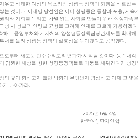
 지우고 삭제한 여성의 목소리와 성평등 정책의 퇴행을 바로잡는
쌓는 것이다. 이재명 당선인은 이미 성평등은 통합과 포용, 지
권리와 기회를 누리고, 차별 없는 사회를 만들기 위해 여성가족부
구성 시 성별과 연령별 균형을 고려해 인재를 고르게 기용하겠다
화하고 중앙부처와 지자체의 양성평등정책담당관제도를 확대해 
부서를 늘려 성평등 정책의 실효성을 높이겠다고 공약했다.
으로부터 새로운 민주주의로의 변화가 시작될 것이다. 동수내각,
이 염원한 세상을 향한 성평등정책들로 기둥을 세워간다면 성평
장의 빛이 향하고자 했던 방향이 무엇인지 명심하고 이제 그 빛을
차게 나아가라.
2025년 6월 4일
한국여성단체연합
견] 차별금지법 제정을 바라는 1만인의 목소리
[성명] 이준석이야 