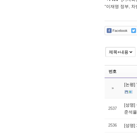
“이재명 정부, 
Facebook
번호
[논평
»
[성명
2537
준석을
2536
[성명]