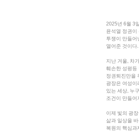
2025년 6월
윤석열 정권이
투쟁이 만들어낸
열어준 것이다.
지난 겨울, 차
훼손한 성평등 
정권퇴진만을 위
광장은 여성이라
있는 세상, 누
조건이 만들어
이제 빛의 광장
삶과 일상을 바
복원의 핵심과