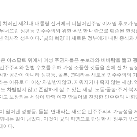
 3일 치러진 제21대 대통령 선거에서 더불어민주당 이재명 후보가
 무너뜨린 성평등 민주주의와 위헌·위법한 내란으로 훼손된 헌정
 역사적 성취이다. ‘빛의 혁명’이 새로운 정부에게 내란 종식과
가운 아스팔트 위에서 여성 주권자들은 눈보라와 비바람을 뚫고 
민주주의와 헌법 수호를 위해 가장 소중한 것들을 손에 쥔 채 광장
한 공간이 아니라 성평등, 돌봄, 연대라는 새로운 민주주의의 
는 이유로 더 이상 차별받지않고, 지워지거나 죽지 않는 세상, 
구도 차별받지 않고 존엄하게 살 수 있는 세상, 노동·돌봄·주거·복
지고 보장되는 세상이 탄핵 이후 만들어낼 진정한 민주주의 사회
이 열어낸 성평등, 돌봄, 연대라는 새로운 민주주의의 가능성을
꿔내는 일이 남았다. 이것이 빛의 혁명으로 탄생한 새 정부가 
제이다.