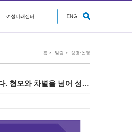
여성미래센터
ENG
홈
알림
성명·논평
[논평] ‘빛의 혁명’으로 탄생한 새 대통령에게 바란다. 혐오와 차별을 넘어 성평등 민주주의로 힘있게 나아가라