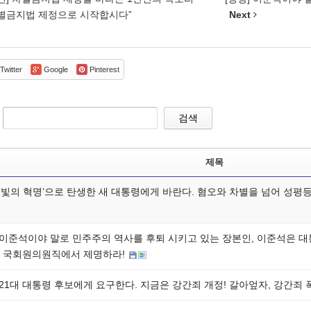
차별금지법 제정으로 시작합시다”
Next
Twitter
Google
Pinterest
검색
제목
] ‘빛의 혁명’으로 탄생한 새 대통령에게 바란다. 혐오와 차별을 넘어 성
] 이준석이야 말로 민주주의 역사를 후퇴 시키고 있는 장본인, 이준석은 
 국회원의원직에서 제명하라!
 21대 대통령 후보에게 요구한다. 지금은 강간죄 개정! 갈아엎자, 강간죄 폭행