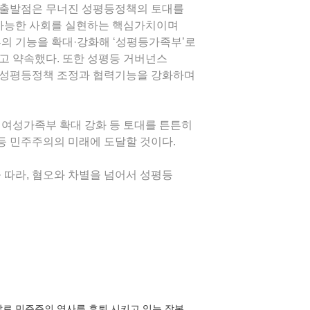
 출발점은 무너진 성평등정책의 토대를
속가능한 사회를 실현하는 핵심가치이며
의 기능을 확대·강화해 ‘성평등가족부’로
고 약속했다. 또한 성평등 거버넌스
성평등정책 조정과 협력기능을 강화하며
 여성가족부 확대 강화 등 토대를 튼튼히
등 민주주의의 미래에 도달할 것이다.
 따라, 혐오와 차별을 넘어서 성평등
말로 민주주의 역사를 후퇴 시키고 있는 장본...