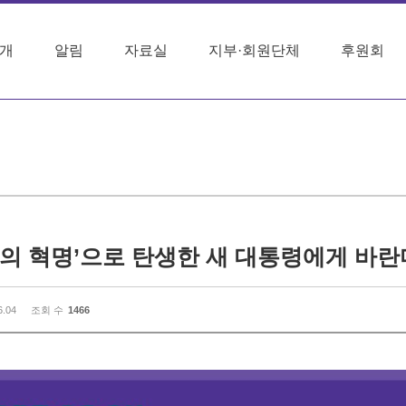
개
알림
자료실
지부·회원단체
후원회
6.04
조회 수
1466