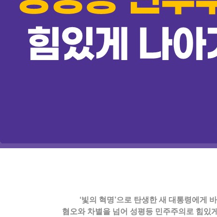
‘빛의 혁명’으로 탄생한 새 대통령에게 바
혐오와 차별을 넘어 성평등 민주주의로 힘있