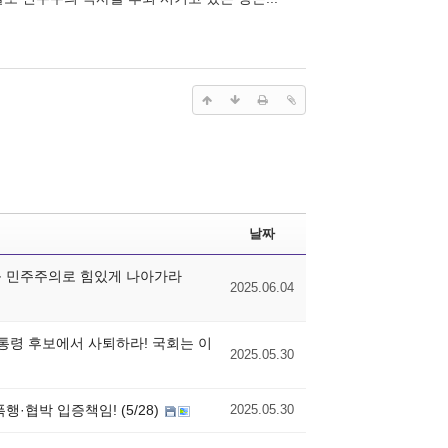
날짜
평등 민주주의로 힘있게 나아가라
2025.06.04
대통령 후보에서 사퇴하라! 국회는 이
2025.05.30
·협박 입증책임! (5/28)
2025.05.30