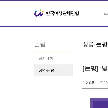
Sketchbook5, 스케치북5
Sketchbook5, 스케치북5
소
알림
성명·논평
공지사항
성명·논평
여성연합
2025.0