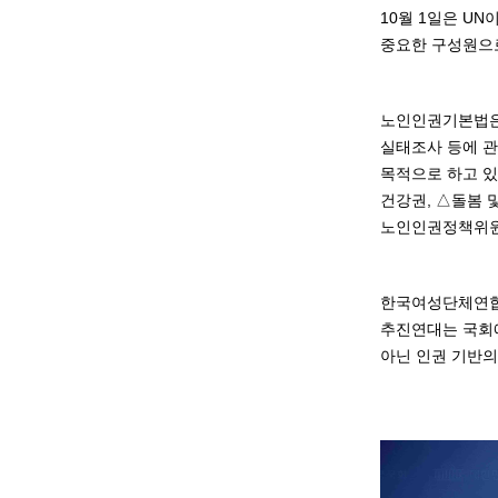
10월 1일은 UN이 
중요한 구성원으로
노인인권기본법은 
실태조사 등에 관
목적으로 하고 있
건강권, △돌봄 
노인인권정책위원
한국여성단체연합
추진연대는 국회에
아닌 인권 기반의