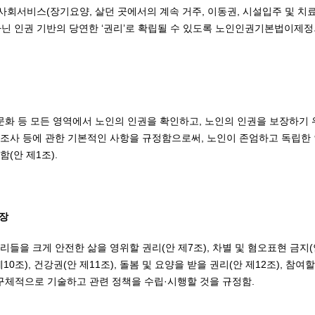
회서비스(장기요양, 살던 곳에서의 계속 거주, 이동권, 시설입주 및 치료
아닌 인권 기반의 당연한 ‘권리’로 확립될 수 있도록 노인인권기본법이제정
문화 등 모든 영역에서 노인의 인권을 확인하고, 노인의 인권을 보장하기 
조사 등에 관한 기본적인 사항을 규정함으로써, 노인이 존엄하고 독립한
(안 제1조).
보장
들을 크게 안전한 삶을 영위할 권리(안 제7조), 차별 및 혐오표현 금지(안
10조), 건강권(안 제11조), 돌봄 및 요양을 받을 권리(안 제12조), 참여
 구체적으로 기술하고 관련 정책을 수립·시행할 것을 규정함.