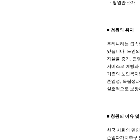
ㆍ청원안 소개 
■ 청원의 취지
우리나라는 급속한
있습니다. 노인의
자살률 증가, 연
서비스로 예방과
기존의 노인복지법
존엄성, 독립성과
실효적으로 보장하
■ 청원의 이유 및
한국 사회의 만연
존엄과가치추구 