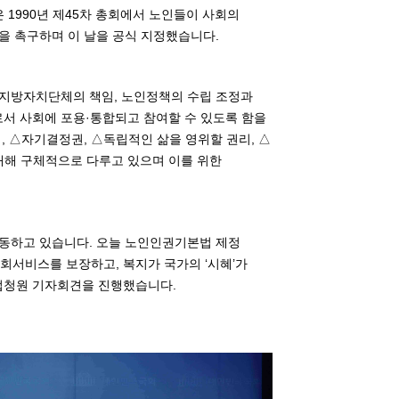
니다. UN은 1990년 제45차 총회에서 노인들이 사회의
을 촉구하며 이 날을 공식 지정했습니다.
 지방자치단체의 책임, 노인정책의 수립 조정과
서 사회에 포용·통합되고 참여할 수 있도록 함을
, △자기결정권, △독립적인 삶을 영위할 권리, △
 대해 구체적으로 다루고 있으며 이를 위한
동하고 있습니다. 오늘 노인인권기본법 제정
서비스를 보장하고, 복지가 국가의 ‘시혜’가
입법청원 기자회견을 진행했습니다.