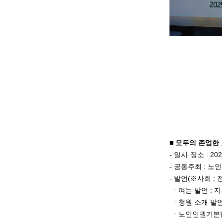
■ 모두의 존엄
- 일시·장소 : 2
- 공동주최 : 
- 발언(※사회 
ㆍ여는 발언 : 
ㆍ청원 소개 발언
ㆍ노인인권기본법