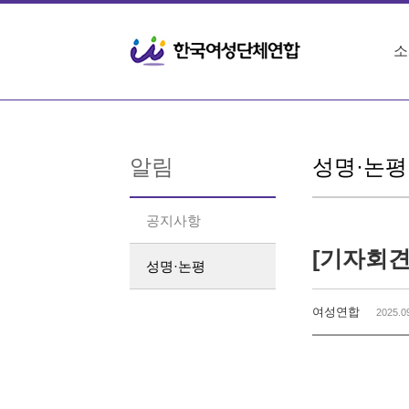
Sketchbook5, 스케치북5
Sketchbook5, 스케치북5
소
알림
성명·논평
공지사항
성명·논평
여성연합
2025.0