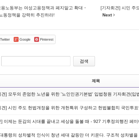
 고용노동부는 여성고용정책과 폐지말고 확대・
[기자회견] 시민 주
노동정책을 강력히 추진하라!
Next
Twitter
Google
Pinterest
검색
제목
회견] 모두의 존엄한 노년을 위한 '노인인권기본법' 입법청원 기자회견(입
회견] 시민 주도 헌법개정을 위한 개헌특위 구성하고 헌법불합치 국민투
문] 이제는 둔감의 시대를 끝내고 세상을 돌볼 때 - 927 기후정의행진 
] 대통령의 성차별적 인식이 청년 세대 갈등만 더 키운다. 구조적 성차별