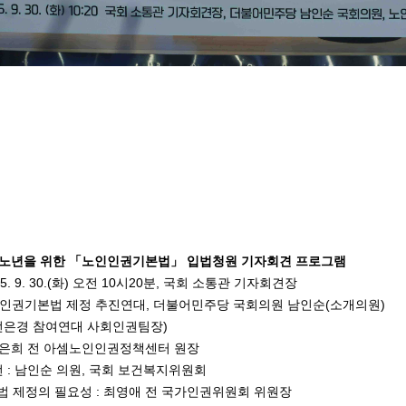
한 노년을 위한 「노인인권기본법」 입법청원 기자회견 프로그램
025. 9. 30.(화) 오전 10시20분, 국회 소통관 기자회견장
노인인권기본법 제정 추진연대, 더불어민주당 국회의원 남인순(소개의원)
: 전은경 참여연대 사회인권팀장)
지은희 전 아셈노인인권정책센터 원장
 : 남인순 의원, 국회 보건복지위원회
 제정의 필요성 : 최영애 전 국가인권위원회 위원장