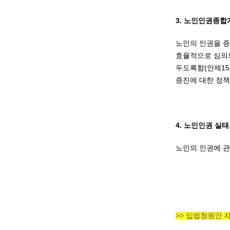
3. 노인인권종합
노인의 인권을 
효율적으로 심의의
두도록함(안제15
증진에 대한 정책
4. 노인인권 실
노인의 인권에 관
>> 입법청원안 