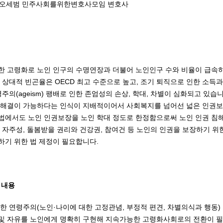
: 오세범 민주사회를위한변호사모임 변호사
 고령화로 노인 인구의 수명연장과 더불어 노인인구 수와 비율이 급속히
 상대적 빈곤율은 OECD 최고 수준으로 높고, 조기 퇴직으로 인한 소득과
령주의(ageism) 팽배로 인한 존엄성의 손상, 학대, 차별이 심화되고 있
 해결이 가능하다는 인식이 지배적이어서 사회복지를 넘어선 넓은 인권보
에서도 노인 인권보장을 노인 학대 정도로 한정함으로써 노인 인권 침해
 자주성, 돌봄받을 권리와 건강권, 참여건 등 노인의 인권을 보장하기 위
기 위한 법 제정이 필요합니다.
 내용
한 연령주의(노인·나이에 대한 고정관념, 부정적 편견, 차별의식과 행동)
및 자유를 노인에게 명확히 구현해 지속가능한 고령화사회로의 전환이 필