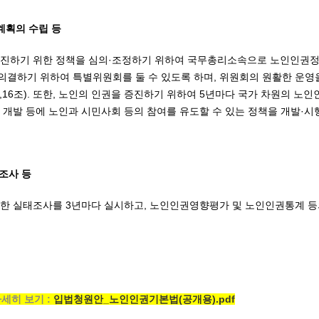
계획의 수립 등
증진하기 위한 정책을 심의·조정하기 위하여 국무총리소속으로 노인인권정
결하기 위하여 특별위원회를 둘 수 있도록 하며, 위원회의 원활한 운영
,16조). 또한, 노인의 인권을 증진하기 위하여 5년마다 국가 차원의 노
 개발 등에 노인과 시민사회 등의 참여를 유도할 수 있는 정책을 개발·
태조사 등
한 실태조사를 3년마다 실시하고, 노인인권영향평가 및 노인인권통계 등의
자세히 보기 :
입법청원안_노인인권기본법(공개용).pdf