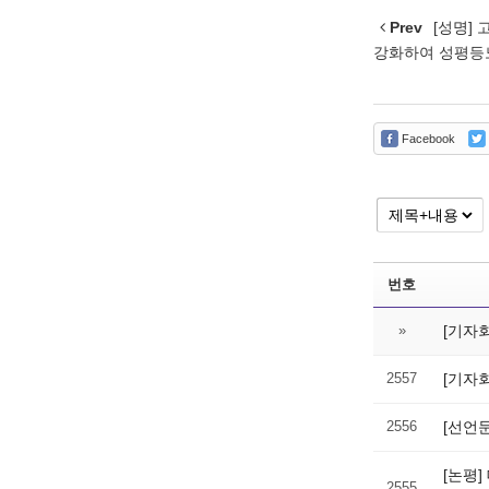
Prev
[성명]
강화하여 성평등
Facebook
번호
»
[기자
2557
[기자
2556
[선언
[논평
2555