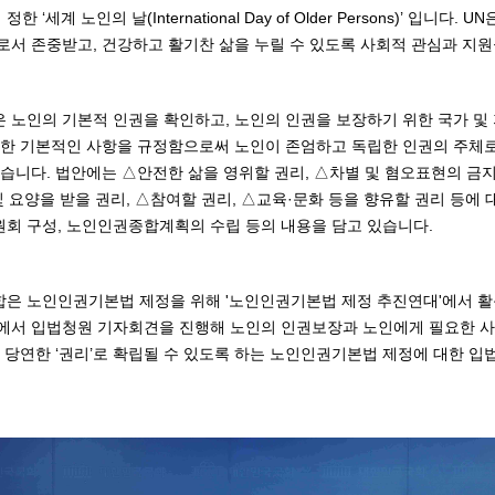
정한 ‘세계 노인의 날(International Day of Older Persons)’ 입
서 존중받고, 건강하고 활기찬 삶을 누릴 수 있도록 사회적 관심과 지원
노인의 기본적 인권을 확인하고, 노인의 인권을 보장하기 위한 국가 및
한 기본적인 사항을 규정함으로써 노인이 존엄하고 독립한 인권의 주체로
습니다. 법안에는 △안전한 삶을 영위할 권리, △차별 및 혐오표현의 금지
및 요양을 받을 권리, △참여할 권리, △교육·문화 등을 향유할 권리 등에
회 구성, 노인인권종합계획의 수립 등의 내용을 담고 있습니다.
은 노인인권기본법 제정을 위해 '노인인권기본법 제정 추진연대'에서 활
서 입법청원 기자회견을 진행해 노인의 인권보장과 노인에게 필요한 사회
 당연한 ‘권리’로 확립될 수 있도록 하는 노인인권기본법 제정에 대한 