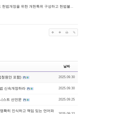
도 헌법개정을 위한 개헌특위 구성하고 헌법불...
날짜
법청원안 포함)
2025.09.30
표법 신속개정하라
2025.09.30
페미니스트 선언문
2025.09.25
을 명확히 인식하고 책임 있는 언어와
2025.09.22