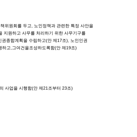
책위원회를 두고, 노인정책과 관련한 특정 사안을
을 지원하고 사무를 처리하기 위한 사무기구를
인인권종합계획을 수립하고(안 제17조), 노인인권
시행하고,그여건을조성하도록함(안 제19조)
 사업을 시행함(안 제21조부터 23조)